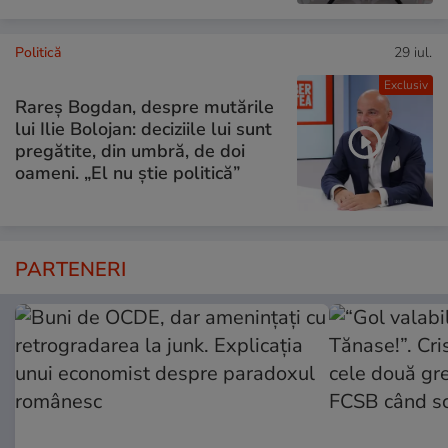
Politică
29 iul.
Exclusiv
Rareș Bogdan, despre mutările
lui Ilie Bolojan: deciziile lui sunt
pregătite, din umbră, de doi
oameni. „El nu știe politică”
PARTENERI