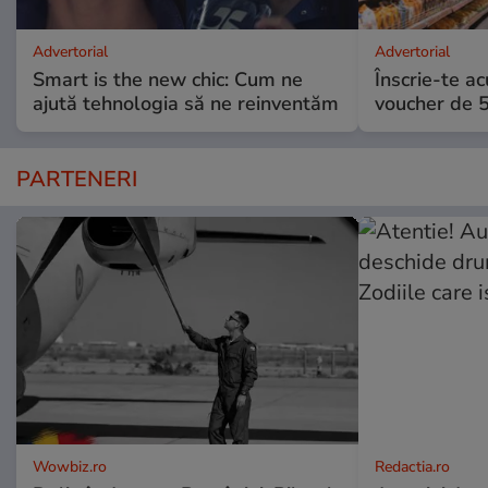
Advertorial
Advertorial
Smart is the new chic: Cum ne
Înscrie-te ac
ajută tehnologia să ne reinventăm
voucher de 5
PARTENERI
Wowbiz.ro
Redactia.ro