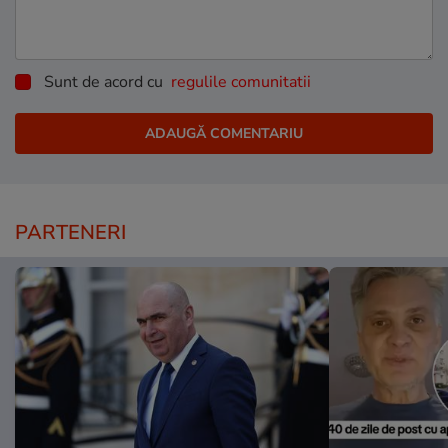
Sunt de acord cu
regulile comunitatii
PARTENERI