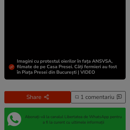
Imagini cu protestul oierilor în fața ANSVSA,
filmate de pe Casa Presei. Câți fermieri au fost
în Piața Presei din București | VIDEO
Share
1 comentariu
Abonați-vă la canalul Libertatea de WhatsApp pentru
a fi la curent cu ultimele informații