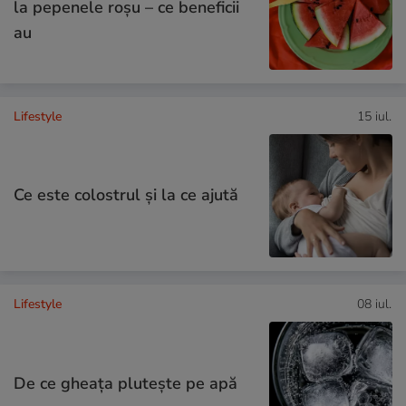
la pepenele roșu – ce beneficii
au
Lifestyle
15 iul.
Ce este colostrul și la ce ajută
Lifestyle
08 iul.
De ce gheața plutește pe apă