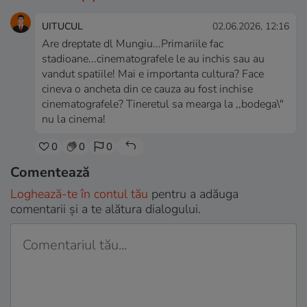
UITUCUL
02.06.2026, 12:16
Are dreptate dl Mungiu...Primariile fac
stadioane...cinematografele le au inchis sau au
vandut spatiile! Mai e importanta cultura? Face
cineva o ancheta din ce cauza au fost inchise
cinematografele? Tineretul sa mearga la ,,bodega\"
nu la cinema!
0
0
0
Comentează
Loghează-te în contul tău
pentru a adăuga
comentarii și a te alătura dialogului.