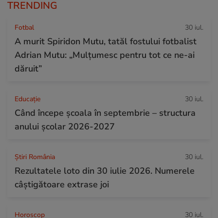
TRENDING
Fotbal
30 iul.
A murit Spiridon Mutu, tatăl fostului fotbalist
Adrian Mutu: „Mulțumesc pentru tot ce ne-ai
dăruit”
Educație
30 iul.
Când începe şcoala în septembrie – structura
anului şcolar 2026-2027
Știri România
30 iul.
Rezultatele loto din 30 iulie 2026. Numerele
câștigătoare extrase joi
Horoscop
30 iul.