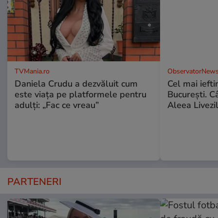
TVMania.ro
ObservatorNews
Daniela Crudu a dezvăluit cum
Cel mai ieft
este viața pe platformele pentru
Bucureşti. C
adulți: „Fac ce vreau”
Aleea Livezil
PARTENERI