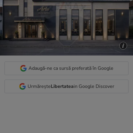
Adaugă-ne ca sursă preferată în Google
Urmărește
Libertatea
in Google Discover