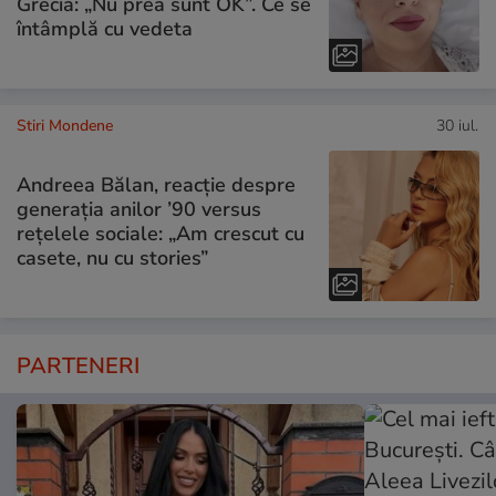
Grecia: „Nu prea sunt OK”. Ce se
întâmplă cu vedeta
Stiri Mondene
30 iul.
Andreea Bălan, reacție despre
generația anilor ’90 versus
rețelele sociale: „Am crescut cu
casete, nu cu stories”
PARTENERI