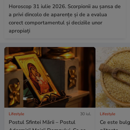
Horoscop 31 iulie 2026. Scorpionii au șansa de
a privi dincolo de aparențe și de a evalua
corect comportamentul și deciziile unor
apropiați
Lifestyle
30 iul.
Lifestyle
Postul Sfintei Mării – Postul
Ce este bulg