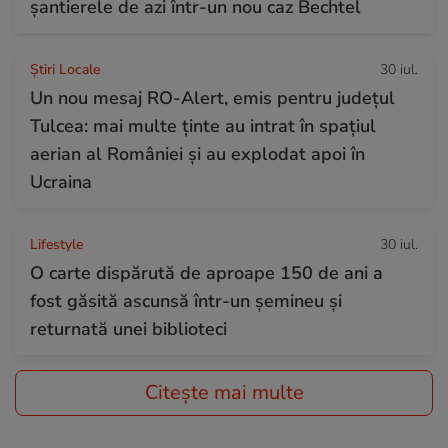
șantierele de azi într-un nou caz Bechtel
Știri Locale
30 iul.
Un nou mesaj RO-Alert, emis pentru județul
Tulcea: mai multe ținte au intrat în spațiul
aerian al României și au explodat apoi în
Ucraina
Lifestyle
30 iul.
O carte dispărută de aproape 150 de ani a
fost găsită ascunsă într-un șemineu și
returnată unei biblioteci
Citește mai multe