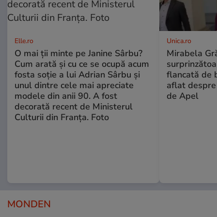
Elle.ro
Unica.ro
O mai ții minte pe Janine Sârbu?
Mirabela Gră
Cum arată și cu ce se ocupă acum
surprinzătoar
fosta soție a lui Adrian Sârbu și
flancată de 
unul dintre cele mai apreciate
aflat despre
modele din anii 90. A fost
de Apel
decorată recent de Ministerul
Culturii din Franța. Foto
MONDEN