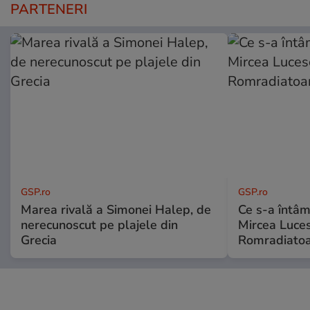
PARTENERI
GSP.ro
GSP.ro
Marea rivală a Simonei Halep, de
Ce s-a întâmp
nerecunoscut pe plajele din
Mircea Luces
Grecia
Romradiatoa