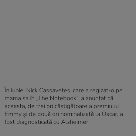
În iunie, Nick Cassavetes, care a regizat-o pe
mama sa în „The Notebook”, a anunţat că
aceasta, de trei ori câştigătoare a premiului
Emmy şi de două ori nominalizată la Oscar, a
fost diagnosticată cu Alzheimer.