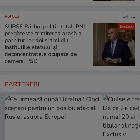
Politică
24 iul.
SURSE Război politic total. PNL
Exclusiv
pregătește trimiterea acasă a
garniturilor doi și trei din
instituțiile statului și
deconcentratele ocupate de
oamenii PSD
PARTENERI