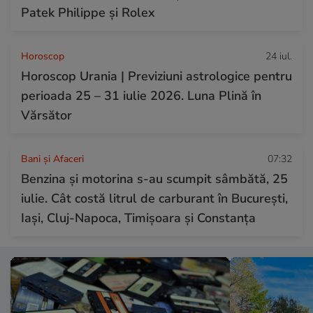
Patek Philippe și Rolex
Horoscop
24 iul.
Horoscop Urania | Previziuni astrologice pentru
perioada 25 – 31 iulie 2026. Luna Plină în
Vărsător
Bani și Afaceri
07:32
Benzina și motorina s-au scumpit sâmbătă, 25
iulie. Cât costă litrul de carburant în București,
Iași, Cluj-Napoca, Timișoara și Constanța