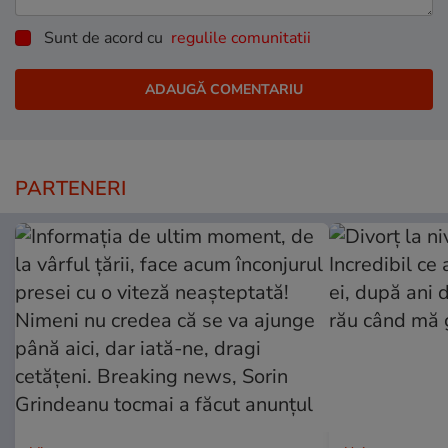
Sunt de acord cu
regulile comunitatii
PARTENERI