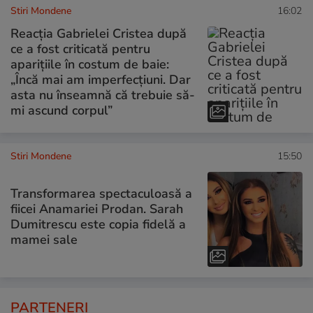
Stiri Mondene
16:02
Reacția Gabrielei Cristea după
ce a fost criticată pentru
aparițiile în costum de baie:
„Încă mai am imperfecțiuni. Dar
asta nu înseamnă că trebuie să-
mi ascund corpul”
Stiri Mondene
15:50
Transformarea spectaculoasă a
fiicei Anamariei Prodan. Sarah
Dumitrescu este copia fidelă a
mamei sale
PARTENERI