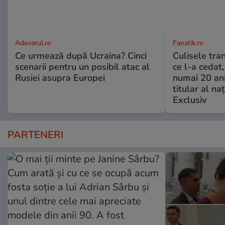
Adevarul.ro
Fanatik.ro
Ce urmează după Ucraina? Cinci
Culisele tran
scenarii pentru un posibil atac al
ce l-a cedat,
Rusiei asupra Europei
numai 20 an
titular al naţ
Exclusiv
PARTENERI