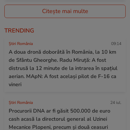
Citește mai multe
TRENDING
Știri România
09:14
A doua dronă doborâtă în România, la 10 km
de Sfântu Gheorghe. Radu Miruță: A fost
distrusă la 12 minute de la intrarea în spațiul
aerian. MApN: A fost același pilot de F-16 ca
vineri
Știri România
24 iul.
Procurorii DNA ar fi găsit 500.000 de euro
cash acasă la directorul general al Uzinei
Mecanice Plopeni, precum și două ceasuri