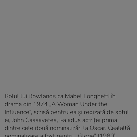
Rolul lui Rowlands ca Mabel Longhetti în
drama din 1974 „A Woman Under the
Influence”, scrisă pentru ea şi regizată de soţul
ei, John Cassavetes, i-a adus actriţei prima
dintre cele două nominalizări la Oscar. Cealaltă
nominalizare a fost pentru „Gloria” (1980),