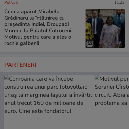
Politică
11:23
Cum a apărut Mirabela
Grădinaru la întâlnirea cu
președinta Indiei, Droupadi
Murmu, la Palatul Cotroceni.
Motivul pentru care a ales o
rochie galbenă
PARTENERI