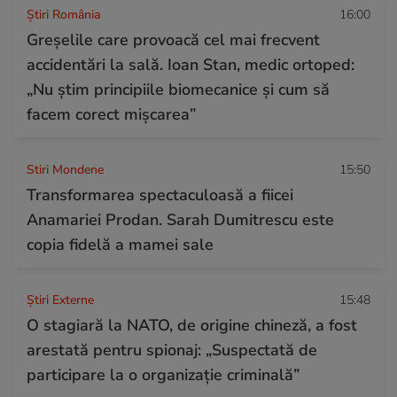
Știri România
16:00
Greșelile care provoacă cel mai frecvent
accidentări la sală. Ioan Stan, medic ortoped:
„Nu știm principiile biomecanice și cum să
facem corect mișcarea”
Stiri Mondene
15:50
Transformarea spectaculoasă a fiicei
Anamariei Prodan. Sarah Dumitrescu este
copia fidelă a mamei sale
Știri Externe
15:48
O stagiară la NATO, de origine chineză, a fost
arestată pentru spionaj: „Suspectată de
participare la o organizație criminală”