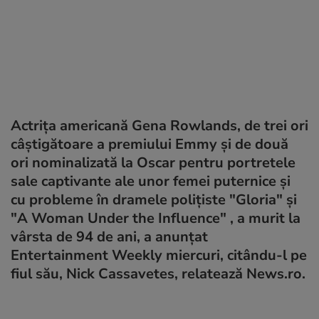
Actriţa americană Gena Rowlands, de trei ori
câştigătoare a premiului Emmy şi de două
ori nominalizată la Oscar pentru portretele
sale captivante ale unor femei puternice şi
cu probleme în dramele poliţiste "Gloria" şi
"A Woman Under the Influence" , a murit la
vârsta de 94 de ani, a anunţat
Entertainment Weekly miercuri, citându-l pe
fiul său, Nick Cassavetes, relatează News.ro.