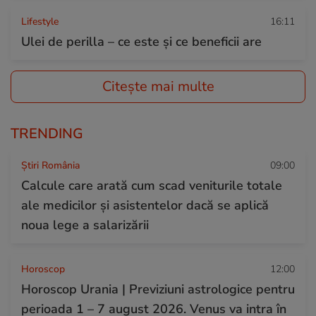
Lifestyle
16:11
Ulei de perilla – ce este și ce beneficii are
Citește mai multe
TRENDING
Știri România
09:00
Calcule care arată cum scad veniturile totale
ale medicilor și asistentelor dacă se aplică
noua lege a salarizării
Horoscop
12:00
Horoscop Urania | Previziuni astrologice pentru
perioada 1 – 7 august 2026. Venus va intra în