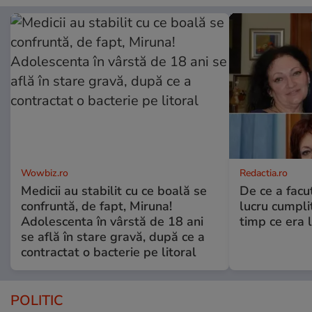
Wowbiz.ro
Redactia.ro
Medicii au stabilit cu ce boală se
De ce a fac
confruntă, de fapt, Miruna!
lucru cumplit
Adolescenta în vârstă de 18 ani
timp ce era 
se află în stare gravă, după ce a
contractat o bacterie pe litoral
POLITIC