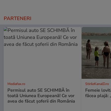
PARTENERI
Mediafax.ro
StirileKanalD.ro
Permisul auto SE SCHIMBĂ în
Femeie lovit
toată Uniunea Europeană! Ce vor
făcea plajă: „
avea de făcut șoferii din România