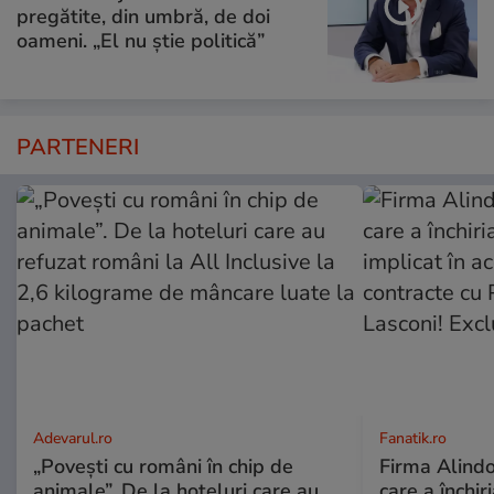
pregătite, din umbră, de doi
oameni. „El nu știe politică”
PARTENERI
Adevarul.ro
Fanatik.ro
„Povești cu români în chip de
Firma Alindo
animale”. De la hoteluri care au
care a închi