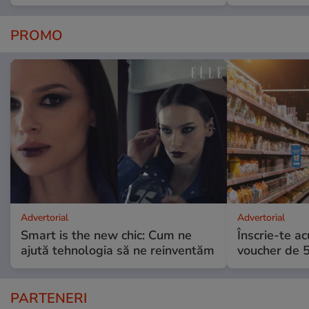
PROMO
Advertorial
Advertorial
Smart is the new chic: Cum ne
Înscrie-te ac
ajută tehnologia să ne reinventăm
voucher de 5
PARTENERI