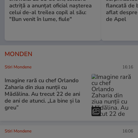
actriță a anunțat oficial nașterea
flancată de 
celui de-al treilea copil al său:
aflat despre
"Bun venit în lume, fiule"
de Apel
MONDEN
Stiri Mondene
16:16
Imagine rară cu chef Orlando
Zaharia din ziua nunții cu
Mădălina. Au trecut 22 de ani
de ani de atunci. „La bine și la
greu”
Stiri Mondene
16:06