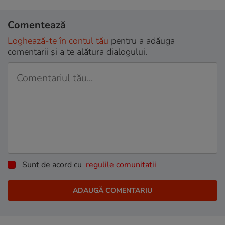
Comentează
Loghează-te în contul tău
pentru a adăuga
comentarii și a te alătura dialogului.
Sunt de acord cu
regulile comunitatii