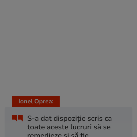
Ionel Oprea:
S-a dat dispoziție scris ca
toate aceste lucruri să se
remedieze și să fie