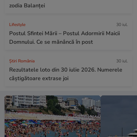
zodia Balanței
Lifestyle
30 iul.
Postul Sfintei Mării – Postul Adormirii Maicii
Domnului. Ce se mănâncă în post
Știri România
30 iul.
Rezultatele loto din 30 iulie 2026. Numerele
câștigătoare extrase joi