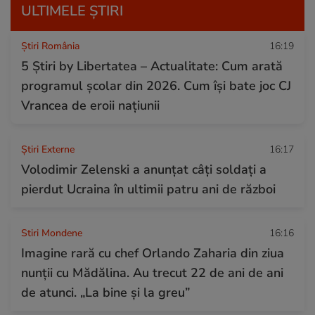
ULTIMELE ȘTIRI
Știri România
16:19
5 Știri by Libertatea – Actualitate: Cum arată
programul şcolar din 2026. Cum își bate joc CJ
Vrancea de eroii naţiunii
Știri Externe
16:17
Volodimir Zelenski a anunțat câți soldați a
pierdut Ucraina în ultimii patru ani de război
Stiri Mondene
16:16
Imagine rară cu chef Orlando Zaharia din ziua
nunții cu Mădălina. Au trecut 22 de ani de ani
de atunci. „La bine și la greu”