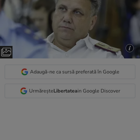
Adaugă-ne ca sursă preferată în Google
Urmărește
Libertatea
in Google Discover