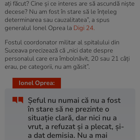
ați făcut? Cine și ce interes are să ascundă niște
decese? Nu am fost în stare să le înțeleg
determinarea sau cauzalitatea”, a spus
generalul Ionel Oprea la
Digi 24.
Fostul coordonator militar al spitalului din
Suceava precizează că „nici date despre
personalul care era îmbolnăvit, 20 sau 21 câți
erau, pe categorii, nu am găsit”.
Ionel Oprea:
Șeful nu numai că nu a fost
în stare să ne prezinte o
situație clară, dar nici nu a
vrut, a refuzat și a plecat, și-
a dat demisia. Nu a mai