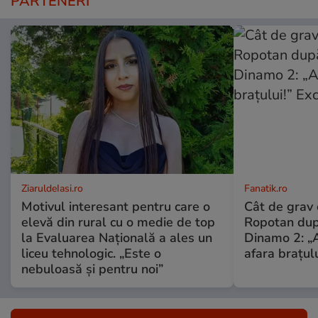
PARTENERI
ZiaruldeIasi.ro
Fanatik.ro
Motivul interesant pentru care o
Cât de grav 
elevă din rural cu o medie de top
Ropotan dup
la Evaluarea Națională a ales un
Dinamo 2: „A
liceu tehnologic. „Este o
afara brațulu
nebuloasă și pentru noi”