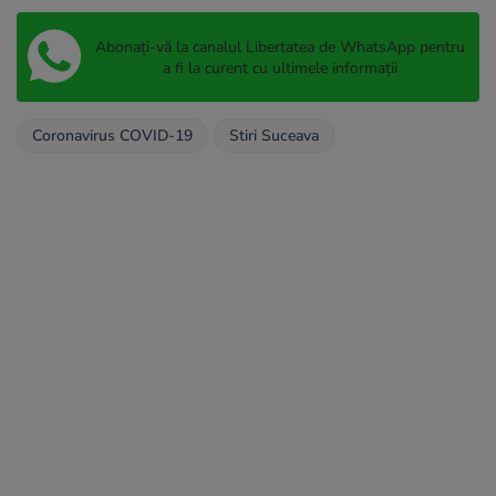
Abonați-vă la canalul Libertatea de WhatsApp pentru
a fi la curent cu ultimele informații
Coronavirus COVID-19
Stiri Suceava