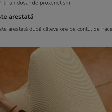
ă într-un dosar de proxenetism
te arestată
este arestată după câteva ore pe contul de Fac