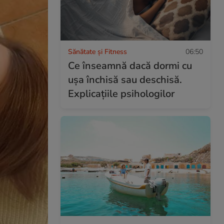
Sănătate și Fitness
06:50
Ce înseamnă dacă dormi cu
ușa închisă sau deschisă.
Explicațiile psihologilor