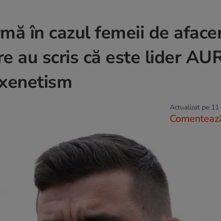
mă în cazul femeii de afacer
e au scris că este lider AUR
oxenetism
Actualizat pe 11
Comenteaz