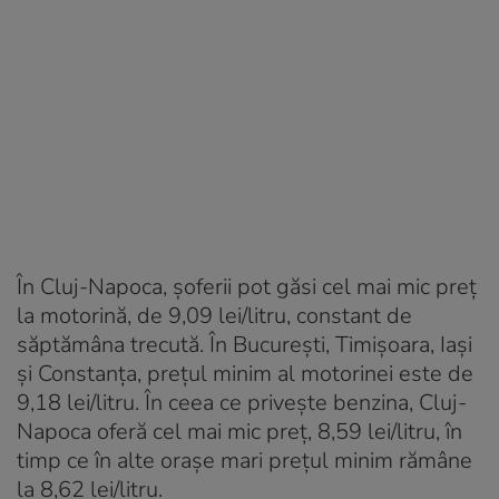
În Cluj-Napoca, șoferii pot găsi cel mai mic preț
la motorină, de 9,09 lei/litru, constant de
săptămâna trecută. În București, Timișoara, Iași
și Constanța, prețul minim al motorinei este de
9,18 lei/litru. În ceea ce privește benzina, Cluj-
Napoca oferă cel mai mic preț, 8,59 lei/litru, în
timp ce în alte orașe mari prețul minim rămâne
la 8,62 lei/litru.