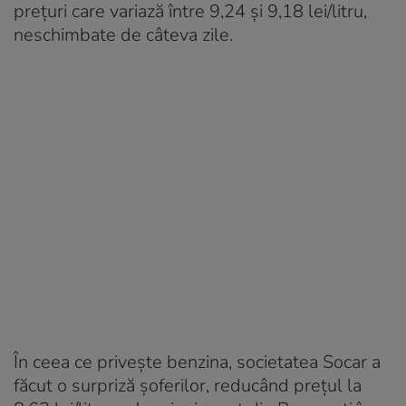
prețuri care variază între 9,24 și 9,18 lei/litru,
neschimbate de câteva zile.
În ceea ce privește benzina, societatea Socar a
făcut o surpriză șoferilor, reducând prețul la