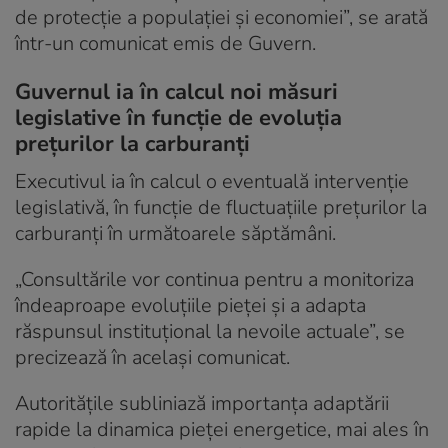
de protecţie a populaţiei şi economiei”, se arată
într-un comunicat emis de Guvern.
Guvernul ia în calcul noi măsuri
legislative în funcție de evoluția
prețurilor la carburanți
Executivul ia în calcul o eventuală intervenție
legislativă, în funcție de fluctuațiile prețurilor la
carburanți în următoarele săptămâni.
„Consultările vor continua pentru a monitoriza
îndeaproape evoluțiile pieței și a adapta
răspunsul instituțional la nevoile actuale”, se
precizează în același comunicat.
Autoritățile subliniază importanța adaptării
rapide la dinamica pieței energetice, mai ales în