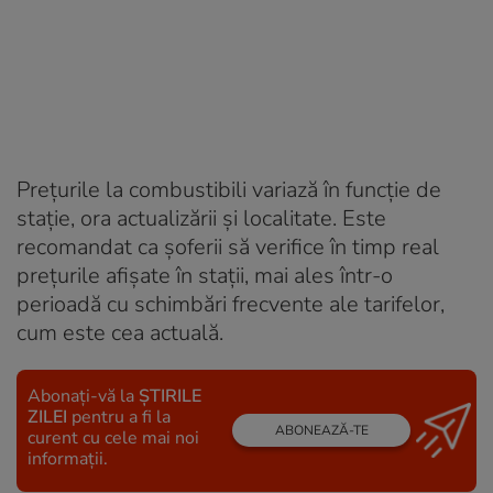
Prețurile la combustibili variază în funcție de
stație, ora actualizării și localitate. Este
recomandat ca șoferii să verifice în timp real
prețurile afișate în stații, mai ales într-o
perioadă cu schimbări frecvente ale tarifelor,
cum este cea actuală.
Abonați-vă la
ȘTIRILE
ZILEI
pentru a fi la
ABONEAZĂ-TE
curent cu cele mai noi
informații.