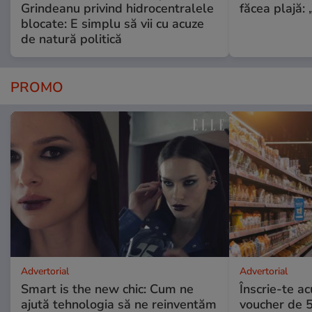
Grindeanu privind hidrocentralele
făcea plajă: „
blocate: E simplu să vii cu acuze
de natură politică
PROMO
Advertorial
Advertorial
Smart is the new chic: Cum ne
Înscrie-te ac
ajută tehnologia să ne reinventăm
voucher de 5