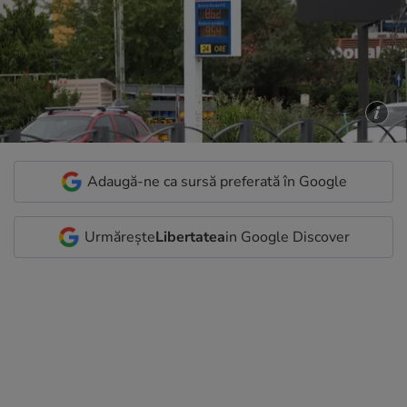
Adaugă-ne ca sursă preferată în Google
Urmărește
Libertatea
in Google Discover