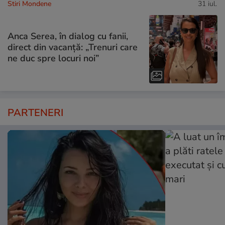
Stiri Mondene
31 iul.
Anca Serea, în dialog cu fanii,
direct din vacanță: „Trenuri care
ne duc spre locuri noi”
PARTENERI