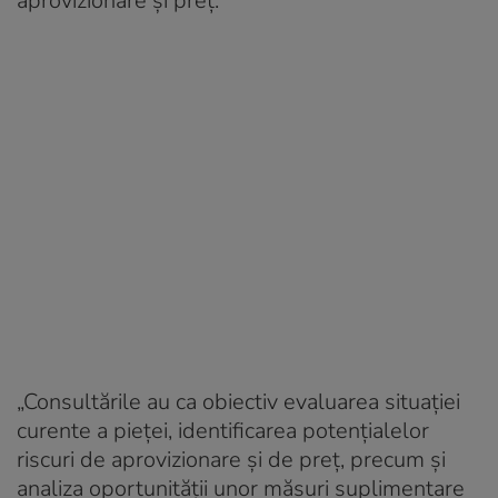
aprovizionare și preț.
„Consultările au ca obiectiv evaluarea situaţiei
curente a pieţei, identificarea potenţialelor
riscuri de aprovizionare şi de preţ, precum şi
analiza oportunităţii unor măsuri suplimentare