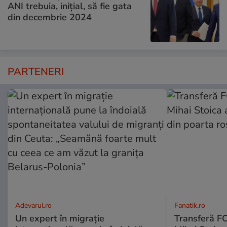
ANI trebuia, inițial, să fie gata
din decembrie 2024
PARTENERI
Adevarul.ro
Fanatik.ro
Un expert în migrație
Transferă FC