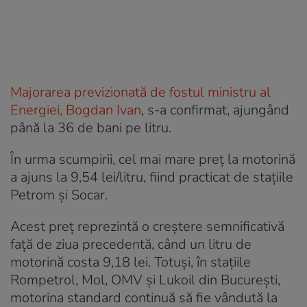
Majorarea previzionată de fostul ministru al
Energiei, Bogdan Ivan
, s-a confirmat, ajungând
până la 36 de bani pe litru.
În urma scumpirii, cel mai mare preț la motorină
a ajuns la 9,54 lei/litru, fiind practicat de stațiile
Petrom și Socar.
Acest preț reprezintă o creștere semnificativă
față de ziua precedentă, când un litru de
motorină costa 9,18 lei. Totuși, în stațiile
Rompetrol, Mol, OMV și Lukoil din București,
motorina standard continuă să fie vândută la