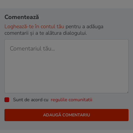
Comentează
Loghează-te în contul tău
pentru a adăuga
comentarii și a te alătura dialogului.
Sunt de acord cu
regulile comunitatii