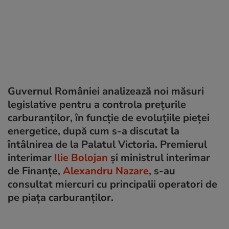
Guvernul României analizează noi măsuri
legislative pentru a controla prețurile
carburanților, în funcție de evoluțiile pieței
energetice, după cum s-a discutat la
întâlnirea de la Palatul Victoria. Premierul
interimar
Ilie Bolojan
și ministrul interimar
de Finanțe,
Alexandru Nazare
, s-au
consultat miercuri cu principalii operatori de
pe piața carburanților.