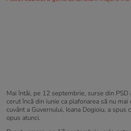
Mai întâi, pe 12 septembrie, surse din PSD a
cerut încă din iunie ca plafonarea să nu mai 
cuvânt a Guvernului, Ioana Dogioiu, a spus că,
opus atunci.