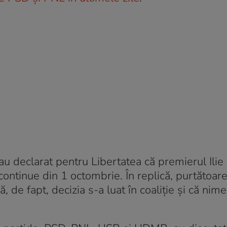
u declarat pentru Libertatea că premierul Ilie
continue din 1 octombrie. În replică, purtătoar
 de fapt, decizia s-a luat în coaliție și că nim