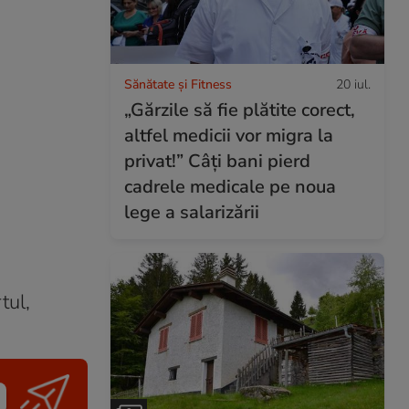
Sănătate și Fitness
20 iul.
„Gărzile să fie plătite corect,
altfel medicii vor migra la
privat!” Câți bani pierd
cadrele medicale pe noua
lege a salarizării
tul,