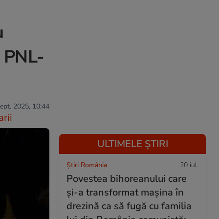
u
a PNL-
sept. 2025, 10:44
rii
ULTIMELE ȘTIRI
Știri România
20 iul.
Povestea bihoreanului care
și-a transformat mașina în
drezină ca să fugă cu familia