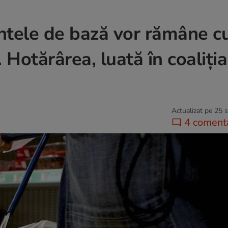
entele de bază vor rămâne c
. Hotărârea, luată în coaliți
Actualizat pe 25 
4 comenta