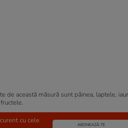
e de această măsură sunt pâinea, laptele, iaur
fructele.
 curent cu cele
ABONEAZĂ-TE