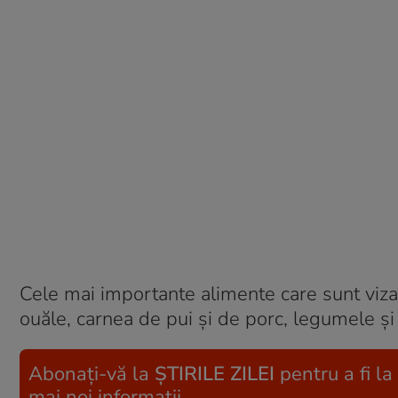
Cele mai importante alimente care sunt vizat
ouăle, carnea de pui și de porc, legumele și 
Abonați-vă la
ȘTIRILE ZILEI
pentru a fi la
mai noi informații.