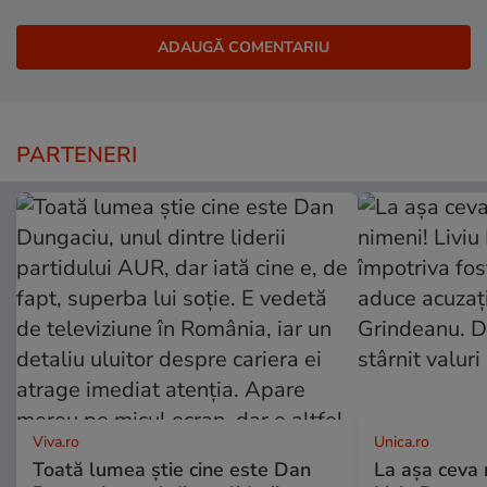
PARTENERI
Viva.ro
Unica.ro
Toată lumea știe cine este Dan
La așa ceva 