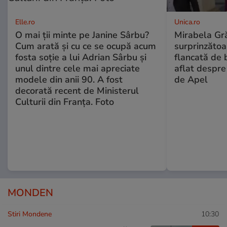
Elle.ro
Unica.ro
O mai ții minte pe Janine Sârbu?
Mirabela Gră
Cum arată și cu ce se ocupă acum
surprinzătoar
fosta soție a lui Adrian Sârbu și
flancată de 
unul dintre cele mai apreciate
aflat despre
modele din anii 90. A fost
de Apel
decorată recent de Ministerul
Culturii din Franța. Foto
MONDEN
Stiri Mondene
10:30