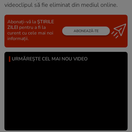
videoclipul să fie eliminat din mediul online.
Abonați-vă la
ȘTIRILE
ZILEI
pentru a fi la
ABONEAZĂ-TE
curent cu cele mai noi
informații.
URMĂREȘTE CEL MAI NOU VIDEO