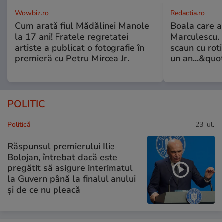
Wowbiz.ro
Redactia.ro
Cum arată fiul Mădălinei Manole
Boala care 
la 17 ani! Fratele regretatei
Marculescu. 
artiste a publicat o fotografie în
scaun cu rot
premieră cu Petru Mircea Jr.
un an...&quo
POLITIC
Politică
23 iul.
Răspunsul premierului Ilie
Bolojan, întrebat dacă este
pregătit să asigure interimatul
la Guvern până la finalul anului
și de ce nu pleacă