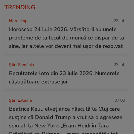
TRENDING
Horoscop
23 iul.
Horoscop 24 iulie 2026. Vărsătorii au unele
probleme de la locul de muncă ce dispar de la
sine, iar altele vor deveni mai ușor de rezolvat
Știri România
23 iul.
Rezultatele loto din 23 iulie 2026. Numerele
câștigătoare extrase joi
Știri Externe
07:00
Beatrice Keul, elvețianca născută la Cluj care
susține că Donald Trump a vrut să o agreseze
sexual, la New York: „Eram Heidi în Țara
Prădătorilor. Primeau «carne proaspătă» tot