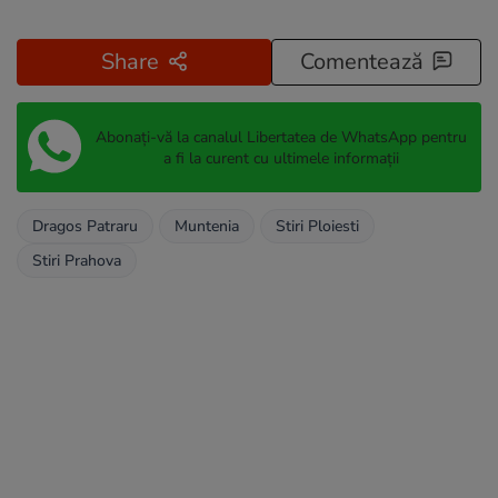
Share
Comentează
Abonați-vă la canalul Libertatea de WhatsApp pentru
a fi la curent cu ultimele informații
Dragos Patraru
Muntenia
Stiri Ploiesti
Stiri Prahova