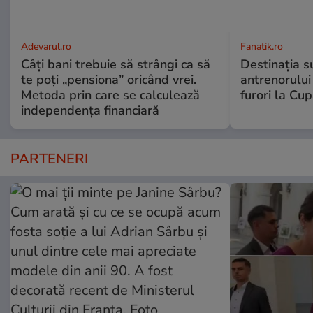
Adevarul.ro
Fanatik.ro
Câți bani trebuie să strângi ca să
Destinația s
te poți „pensiona” oricând vrei.
antrenorului
Metoda prin care se calculează
furori la Cu
independența financiară
PARTENERI