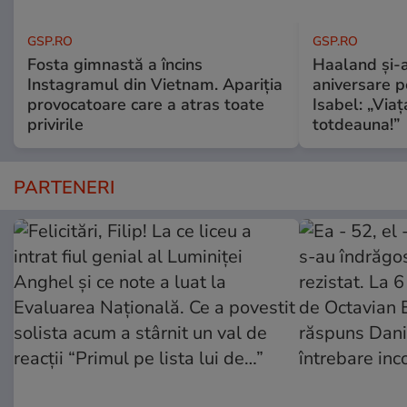
GSP.RO
GSP.RO
Fosta gimnastă a încins
Haaland și-a
Instagramul din Vietnam. Apariția
aniversare pe
provocatoare care a atras toate
Isabel: „Via
privirile
totdeauna!”
PARTENERI