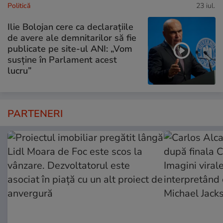
Politică
23 iul.
Ilie Bolojan cere ca declarațiile
de avere ale demnitarilor să fie
publicate pe site-ul ANI: „Vom
susține în Parlament acest
lucru”
PARTENERI