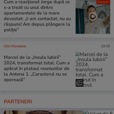
Cum a reacționat Jorge după ce
Exclusiv
s-a trezit cu unul dintre
apartamentele de la mare
devastat: „I-am contactat, nu au
răspuns! Am depus plângere la
poliție”
Stiri Mondene
09:58
Marcel de la „Insula Iubirii”
2024, transformat total. Cum a
apărut în platoul reuniunilor de
la Antena 1. „Caracterul nu se
operează”
PARTENERI