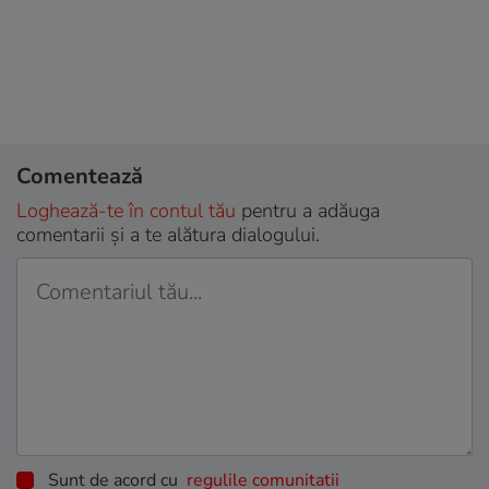
Comentează
Loghează-te în contul tău
pentru a adăuga
comentarii și a te alătura dialogului.
Sunt de acord cu
regulile comunitatii