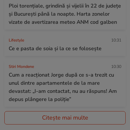
Ploi torențiale, grindină și vijelii în 22 de județe
și București până la noapte. Harta zonelor
vizate de avertizarea meteo ANM cod galben
Lifestyle
10:31
Ce e pasta de soia și la ce se folosește
Stiri Mondene
10:30
Cum a reacționat Jorge după ce s-a trezit cu
unul dintre apartamentele de la mare
devastat: „I-am contactat, nu au răspuns! Am
depus plângere la poliție”
Citește mai multe