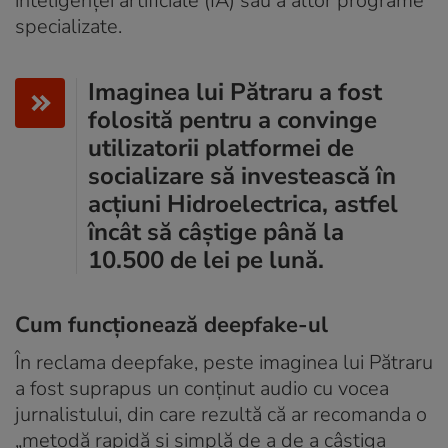
inteligenței artificiale (IA) sau a altor programe
specializate.
Imaginea lui Pătraru a fost
folosită pentru a convinge
utilizatorii platformei de
socializare să investească în
acțiuni Hidroelectrica, astfel
încât să câștige până la
10.500 de lei pe lună.
Cum funcționează deepfake-ul
În reclama deepfake, peste imaginea lui Pătraru
a fost suprapus un conținut audio cu vocea
jurnalistului, din care rezultă că ar recomanda o
„metodă rapidă și simplă de a de a câștiga