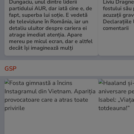
Dungaciu, unul dintre liderii
Liviu Dragne
partidului AUR, dar iată cine e, de
fostului său 
fapt, superba lui soție. E vedetă
acuzații grav
de televiziune în România, iar un
Declarațiile 
detaliu uluitor despre cariera ei
comentarii
atrage imediat atenția. Apare
mereu pe micul ecran, dar e altfel
decât își imaginează mulți
GSP