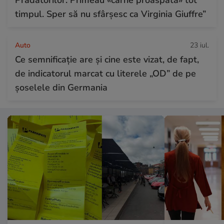
timpul. Sper să nu sfârșesc ca Virginia Giuffre”
Auto
23 iul.
Ce semnificație are și cine este vizat, de fapt,
de indicatorul marcat cu literele „OD” de pe
șoselele din Germania