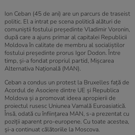
Ion Ceban (45 de ani) are un parcurs de traseist
politic. El a intrat pe scena politică alături de
comuniştii fostului preşedinte Vladimir Voronin,
după care a ajuns primar al capitalei Republicii
Moldova în calitate de membru al socialiștilor
fostului președinte prorus Igor Dodon. Între
timp, și-a fondat propriul partid, Mișcarea
Alternativa Națională (MAN).
Ceban a condus un protest la Bruxelles faţă de
Acordul de Asociere dintre UE şi Republica
Moldova și a promovat ideea apropierii de
proiectul rusesc Uniunea Vamală Euroasiatică.
Însă, odată cu înființarea MAN, s-a prezentat cu
poziţii aparent pro-europene. Cu toate acestea,
și-a continuat călătoriile la Moscova.