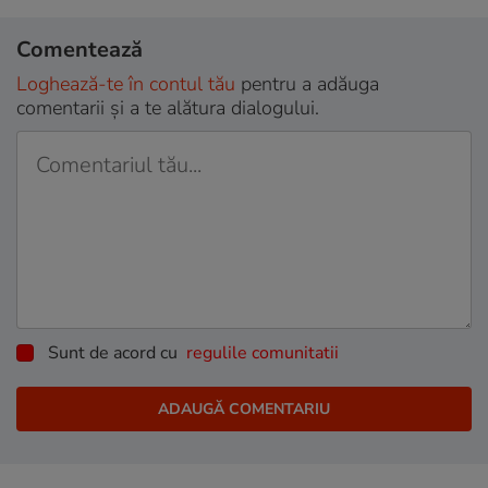
Comentează
Loghează-te în contul tău
pentru a adăuga
comentarii și a te alătura dialogului.
Sunt de acord cu
regulile comunitatii