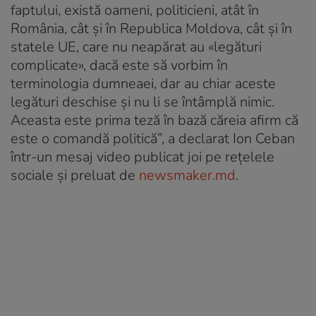
faptului, există oameni, politicieni, atât în
România, cât şi în Republica Moldova, cât şi în
statele UE, care nu neapărat au «legături
complicate», dacă este să vorbim în
terminologia dumneaei, dar au chiar aceste
legături deschise şi nu li se întâmplă nimic.
Aceasta este prima teză în bază căreia afirm că
este o comandă politică”, a declarat Ion Ceban
într-un mesaj video publicat joi pe reţelele
sociale și preluat de
newsmaker.md
.