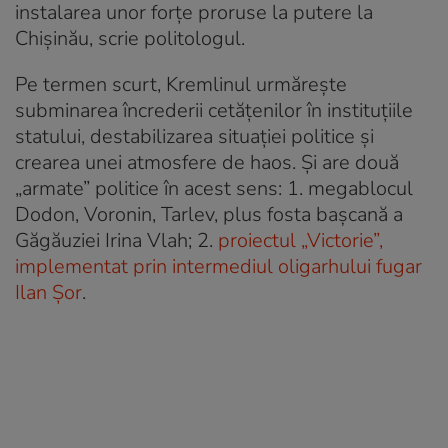
instalarea unor forțe proruse la putere la
Chișinău, scrie politologul.
Pe termen scurt, Kremlinul urmărește
subminarea încrederii cetățenilor în instituțiile
statului, destabilizarea situației politice și
crearea unei atmosfere de haos. Și are două
„armate” politice în acest sens: 1. megablocul
Dodon, Voronin, Tarlev, plus fosta bașcană a
Găgăuziei Irina Vlah; 2.
proiectul „Victorie”,
implementat prin intermediul oligarhului fugar
Ilan Șor
.