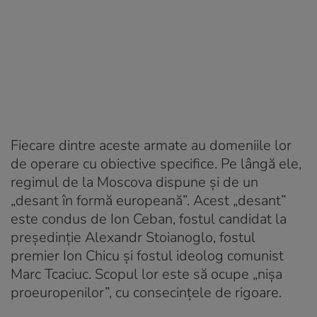
Fiecare dintre aceste armate au domeniile lor
de operare cu obiective specifice. Pe lângă ele,
regimul de la Moscova dispune și de un
„desant în formă europeană”. Acest „desant”
este condus de Ion Ceban, fostul candidat la
președinție Alexandr Stoianoglo, fostul
premier Ion Chicu și fostul ideolog comunist
Marc Tcaciuc. Scopul lor este să ocupe „nișa
proeuropenilor”, cu consecințele de rigoare.