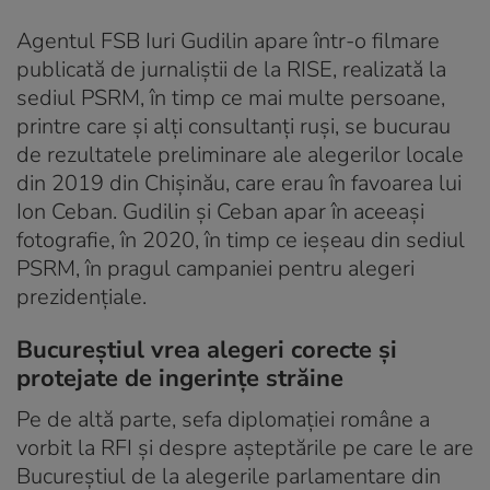
Agentul FSB Iuri Gudilin apare într-o filmare
publicată de jurnaliștii de la RISE, realizată la
sediul PSRM, în timp ce mai multe persoane,
printre care și alți consultanți ruși, se bucurau
de rezultatele preliminare ale alegerilor locale
din 2019 din Chișinău, care erau în favoarea lui
Ion Ceban. Gudilin și Ceban apar în aceeași
fotografie, în 2020, în timp ce ieșeau din sediul
PSRM, în pragul campaniei pentru alegeri
prezidențiale.
Bucureștiul vrea alegeri corecte și
protejate de ingerințe străine
Pe de altă parte, sefa diplomaţiei române a
vorbit la RFI şi despre aşteptările pe care le are
Bucureștiul de la alegerile parlamentare din