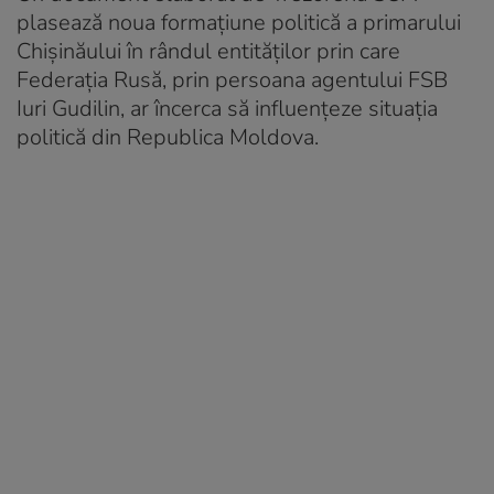
plasează noua formațiune politică a primarului
Chișinăului în rândul entităților prin care
Federația Rusă, prin persoana agentului FSB
Iuri Gudilin, ar încerca să influențeze situația
politică din Republica Moldova.