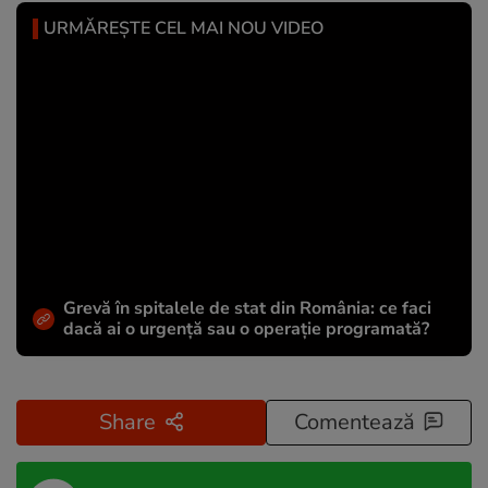
URMĂREȘTE CEL MAI NOU VIDEO
Grevă în spitalele de stat din România: ce faci
dacă ai o urgență sau o operație programată?
Share
Comentează