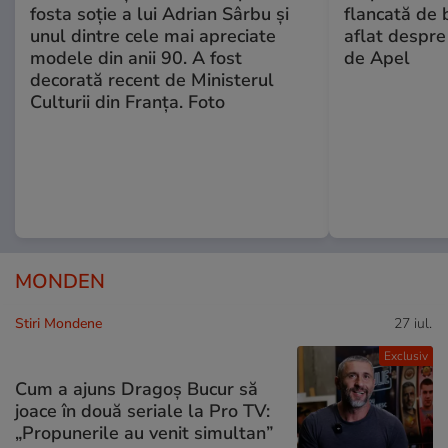
fosta soție a lui Adrian Sârbu și
flancată de 
unul dintre cele mai apreciate
aflat despre
modele din anii 90. A fost
de Apel
decorată recent de Ministerul
Culturii din Franța. Foto
MONDEN
Stiri Mondene
27 iul.
Exclusiv
Cum a ajuns Dragoș Bucur să
joace în două seriale la Pro TV:
„Propunerile au venit simultan”