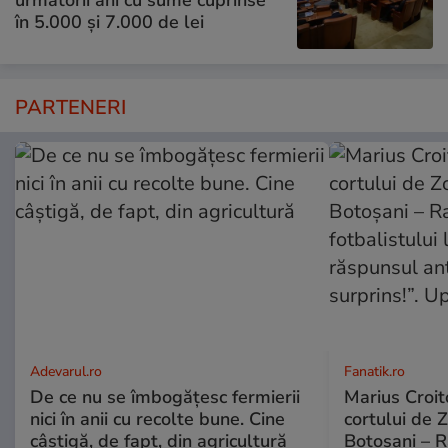
în 5.000 și 7.000 de lei
PARTENERI
Adevarul.ro
Fanatik.ro
De ce nu se îmbogățesc fermierii
Marius Croito
nici în anii cu recolte bune. Cine
cortului de 
câștigă, de fapt, din agricultură
Botoșani – R