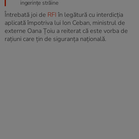
ingerințe străine
Întrebată joi de
RFI
în legătură cu interdicția
aplicată împotriva lui Ion Ceban, ministrul de
externe Oana Țoiu a reiterat că este vorba de
rațiuni care țin de siguranța națională.