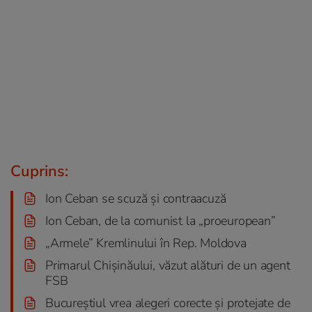
Cuprins:
Ion Ceban se scuză și contraacuză
Ion Ceban, de la comunist la „proeuropean”
„Armele” Kremlinului în Rep. Moldova
Primarul Chișinăului, văzut alături de un agent
FSB
Bucureștiul vrea alegeri corecte și protejate de