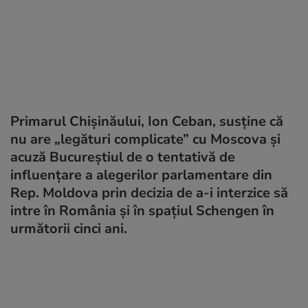
Primarul Chişinăului, Ion Ceban, susține că
nu are „legături complicate” cu Moscova și
acuză Bucureștiul de o tentativă de
influențare a alegerilor parlamentare din
Rep. Moldova prin decizia de a-i interzice să
intre în România și în spațiul Schengen în
următorii cinci ani.