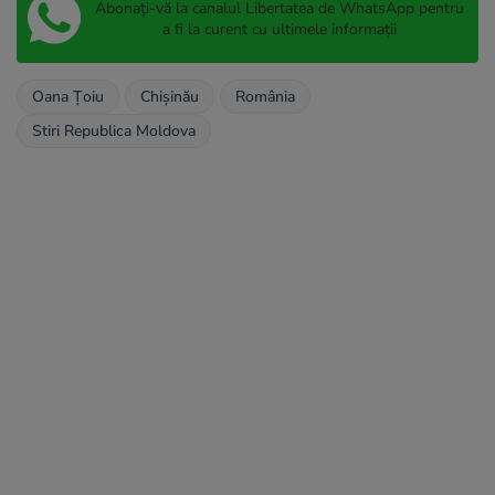
Abonați-vă la canalul Libertatea de WhatsApp pentru
a fi la curent cu ultimele informații
Oana Țoiu
Chișinău
România
Stiri Republica Moldova