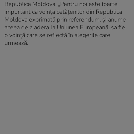
Republica Moldova. „Pentru noi este foarte
important ca voinţa cetăţenilor din Republica
Moldova exprimată prin referendum, şi anume
aceea de a adera la Uniunea Europeană, să fie
o voinţă care se reflectă în alegerile care
urmează.