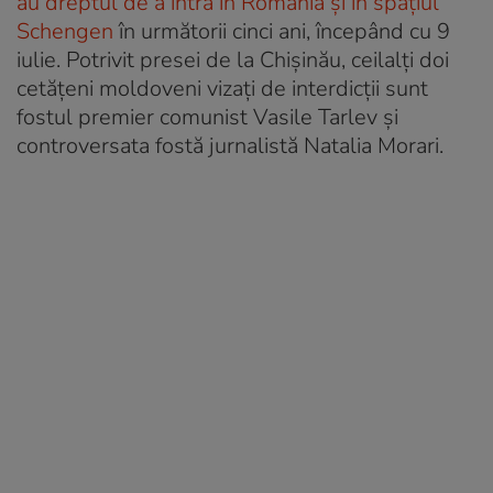
au dreptul de a intra în România și în spațiul
Schengen
în următorii cinci ani, începând cu 9
iulie. Potrivit presei de la Chișinău, ceilalți doi
cetățeni moldoveni vizați de interdicții sunt
fostul premier comunist Vasile Tarlev și
controversata fostă jurnalistă Natalia Morari.