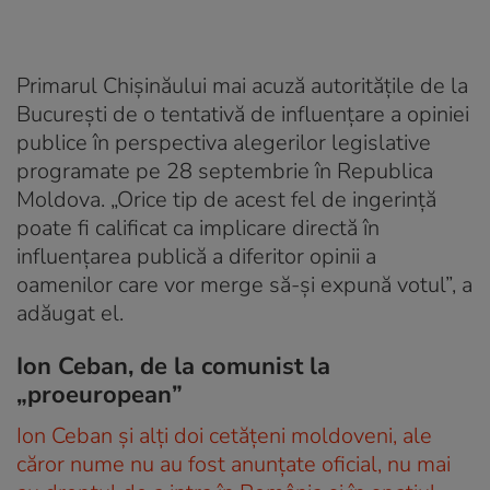
Primarul Chișinăului mai acuză autorităţile de la
Bucureşti de o tentativă de influenţare a opiniei
publice în perspectiva alegerilor legislative
programate pe 28 septembrie în Republica
Moldova. „Orice tip de acest fel de ingerinţă
poate fi calificat ca implicare directă în
influenţarea publică a diferitor opinii a
oamenilor care vor merge să-şi expună votul”, a
adăugat el.
Ion Ceban, de la comunist la
„proeuropean”
Ion Ceban și alți doi cetățeni moldoveni, ale
căror nume nu au fost anunțate oficial, nu mai