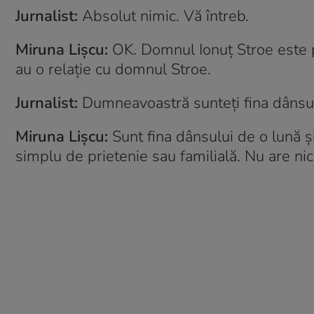
Jurnalist:
Absolut nimic. Vă întreb.
Miruna Lișcu:
OK. Domnul Ionuț Stroe este 
au o relație cu domnul Stroe.
Jurnalist:
Dumneavoastră sunteți fina dânsul
Miruna Lișcu:
Sunt fina dânsului de o lună și
simplu de prietenie sau familială. Nu are nic