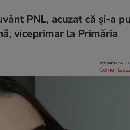
uvânt PNL, acuzat că și-a p
ină, viceprimar la Primăria
Actualizat pe 20
Comenteaz