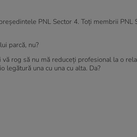
președintele PNL Sector 4. Toți membrii PNL 
ui parcă, nu?
 vă rog să nu mă reduceți profesional la o rela
io legătură una cu una cu alta. Da?