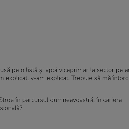
pusă pe o listă și apoi viceprimar la sector pe a
m explicat, v-am explicat. Trebuie să mă întorc
Stroe în parcursul dumneavoastră, în cariera
esională?