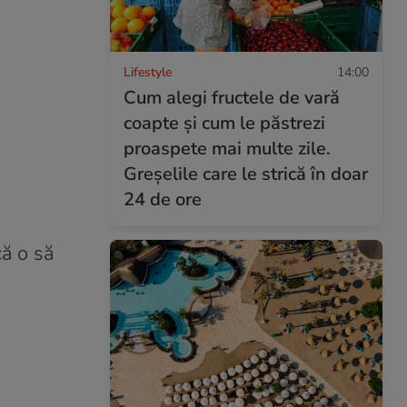
Lifestyle
14:00
Cum alegi fructele de vară
coapte și cum le păstrezi
proaspete mai multe zile.
Greșelile care le strică în doar
24 de ore
că o să