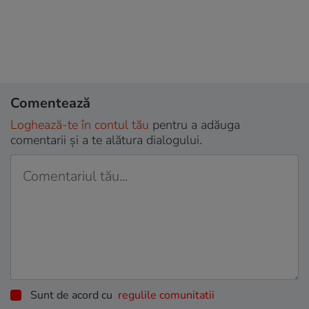
Comentează
Loghează-te în contul tău
pentru a adăuga
comentarii și a te alătura dialogului.
Sunt de acord cu
regulile comunitatii