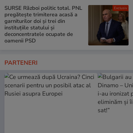
SURSE Război politic total. PNL
Exclusiv
pregătește trimiterea acasă a
garniturilor doi și trei din
instituțiile statului și
deconcentratele ocupate de
oamenii PSD
PARTENERI