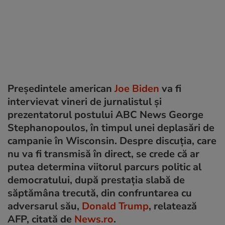
Președintele american
Joe Biden
va fi
intervievat vineri de jurnalistul şi
prezentatorul postului ABC News George
Stephanopoulos, în timpul unei deplasări de
campanie în Wisconsin. Despre discuția, care
nu va fi transmisă în direct, se crede că ar
putea determina viitorul parcurs politic al
democratului, după prestația slabă de
săptămâna trecută, din confruntarea cu
adversarul său,
Donald Trump
, relatează
AFP, citată de
News.ro
.