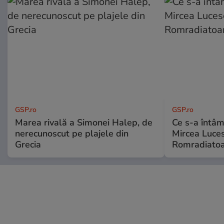
GSP.ro
GSP.ro
Marea rivală a Simonei Halep, de
Ce s-a întâmp
nerecunoscut pe plajele din
Mircea Luces
Grecia
Romradiatoa