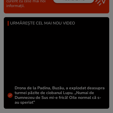
curent cu cele mai noi
informații.
URMĂREȘTE CEL MAI NOU VIDEO
Drona de la Padina, Buzău, a explodat deasupra
turmei păzite de ciobanul Lupu. „Numai de
Dumnezeu de Sus mi-e frică! Oile normal că s-
au speriat”