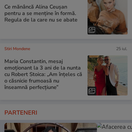
Ce mănâncă Alina Ceușan
pentru a se menține în formă.
Regula de la care nu se abate
Stiri Mondene
25 iul.
Maria Constantin, mesaj
emoționant la 3 ani de la nunta
cu Robert Stoica: „Am înțeles că
o căsnicie frumoasă nu
înseamnă perfecțiune”
PARTENERI