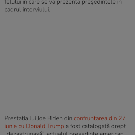
felului în care se va prezenta președintele în
cadrul interviului.
Prestația lui Joe Biden din
confruntarea din 27
iunie cu Donald Trump
a fost catalogată drept
„dezastruoasă”, actualul președinte american