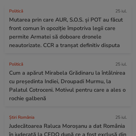
Politică
25 iul.
Mutarea prin care AUR, S.O.S. și POT au făcut
front comun în opoziție împotriva legii care
permite Armatei să doboare dronele
neautorizate. CCR a tranșat definitiv disputa
Politică
25 iul.
Cum a apărut Mirabela Grădinaru la întâlnirea
cu președinta Indiei, Droupadi Murmu, la
Palatul Cotroceni. Motivul pentru care a ales o
rochie galbenă
Știri România
25 iul.
Judecătoarea Raluca Moroșanu a dat România
în judecată la CEDO după ce a fost exclusă din