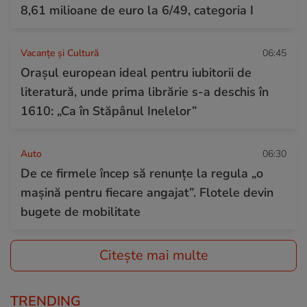
8,61 milioane de euro la 6/49, categoria I
Vacanțe și Cultură
06:45
Orașul european ideal pentru iubitorii de
literatură, unde prima librărie s-a deschis în
1610: „Ca în Stăpânul Inelelor”
Auto
06:30
De ce firmele încep să renunțe la regula „o
mașină pentru fiecare angajat”. Flotele devin
bugete de mobilitate
Citește mai multe
TRENDING