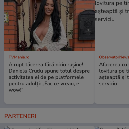
TVMania.ro
ObservatorNews
A rupt tăcerea fără nicio rușine!
Afacerea cu 
Daniela Crudu spune totul despre
lovitura pe t
activitatea ei de pe platformele
aşteaptă şi 
pentru adulți: „Fac ce vreau, e
serviciu
wow!”
PARTENERI