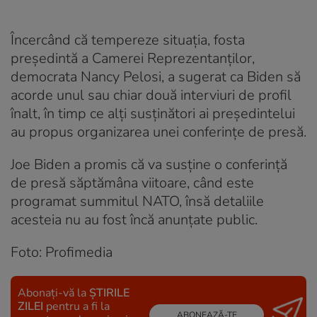
Încercând că tempereze situația, fosta
preşedintă a Camerei Reprezentanţilor,
democrata Nancy Pelosi, a sugerat ca Biden să
acorde unul sau chiar două interviuri de profil
înalt, în timp ce alți susținători ai președintelui
au propus organizarea unei conferințe de presă.
Joe Biden a promis că va susţine o conferinţă
de presă săptămâna viitoare, când este
programat summitul NATO, însă detaliile
acesteia nu au fost încă anunțate public.
Foto: Profimedia
Abonați-vă la
ȘTIRILE
ZILEI
pentru a fi la
ABONEAZĂ-TE