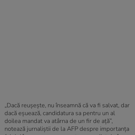
„Dacă reuşeşte, nu înseamnă că va fi salvat, dar
dacă eşuează, candidatura sa pentru un al
doilea mandat va atârna de un fir de aţă”,
notează jurnaliștii de la AFP despre importanța