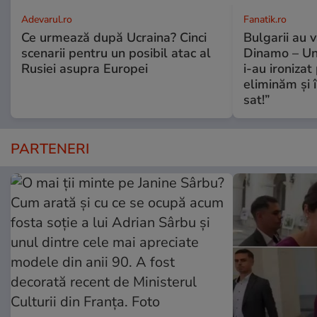
Adevarul.ro
Fanatik.ro
Ce urmează după Ucraina? Cinci
Bulgarii au 
scenarii pentru un posibil atac al
Dinamo – Uni
Rusiei asupra Europei
i-au ironizat 
eliminăm și î
sat!”
PARTENERI