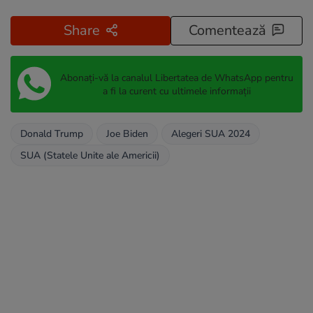
Share
Comentează
Abonați-vă la canalul Libertatea de WhatsApp pentru
a fi la curent cu ultimele informații
Donald Trump
Joe Biden
Alegeri SUA 2024
SUA (Statele Unite ale Americii)