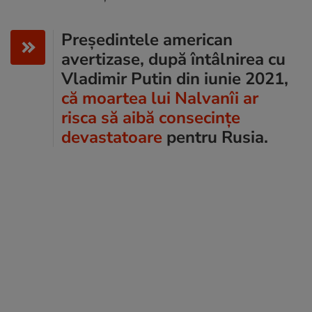
Președintele american
avertizase, după întâlnirea cu
Vladimir Putin din iunie 2021,
că moartea lui Nalvanîi ar
risca să aibă consecințe
devastatoare
pentru Rusia.