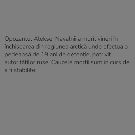
Opozantul Aleksei Navalnîi a murit vineri în
închisoarea din regiunea arctică unde efectua o
pedeapsă de 19 ani de detenţie, potrivit
autorităților ruse. Cauzele morţii sunt în curs de
a fi stabilite.