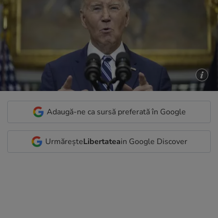
Adaugă-ne ca sursă preferată în Google
Urmărește
Libertatea
in Google Discover