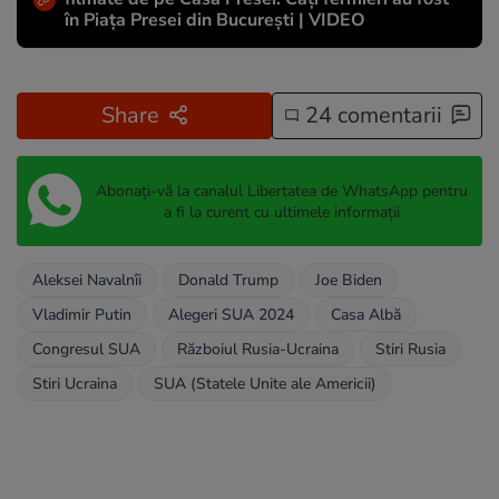
în Piața Presei din București | VIDEO
Share
24 comentarii
Abonați-vă la canalul Libertatea de WhatsApp pentru
a fi la curent cu ultimele informații
Aleksei Navalnîi
Donald Trump
Joe Biden
Vladimir Putin
Alegeri SUA 2024
Casa Albă
Congresul SUA
Războiul Rusia-Ucraina
Stiri Rusia
Stiri Ucraina
SUA (Statele Unite ale Americii)