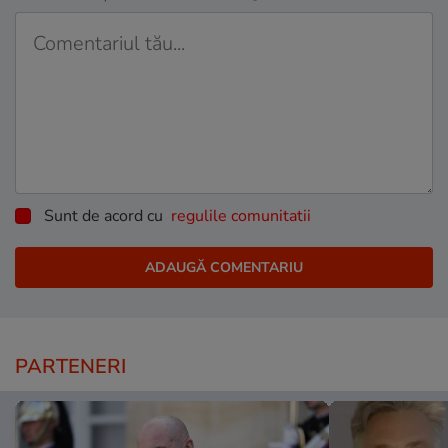
Sunt de acord cu
regulile comunitatii
PARTENERI