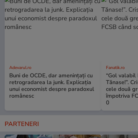
Adevarul.ro
Fanatik.ro
Buni de OCDE, dar amenințați cu
“Gol valabil 
retrogradarea la junk. Explicația
Tănase!”. Cri
unui economist despre paradoxul
cele două gr
românesc
împotriva FC
0
PARTENERI