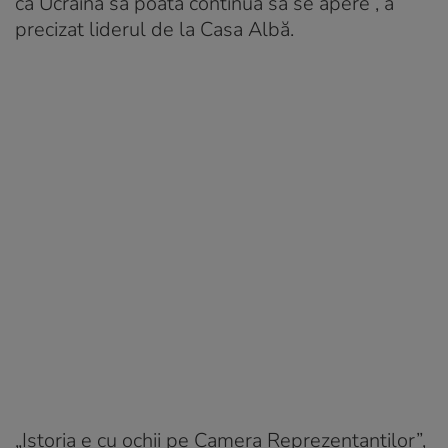
ca Ucraina să poată continua să se apere”, a
precizat liderul de la Casa Albă.
„Istoria e cu ochii pe Camera Reprezentanților”,