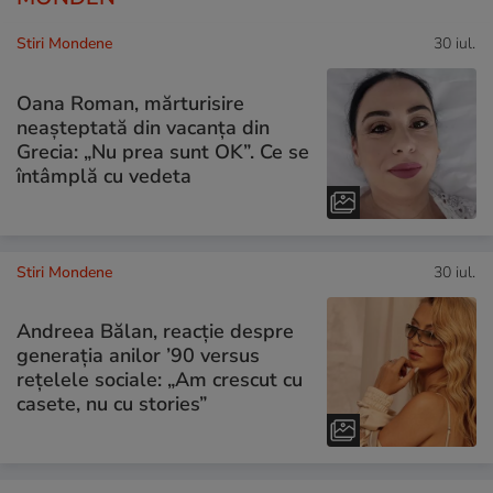
Stiri Mondene
30 iul.
Oana Roman, mărturisire
neașteptată din vacanța din
Grecia: „Nu prea sunt OK”. Ce se
întâmplă cu vedeta
Stiri Mondene
30 iul.
Andreea Bălan, reacție despre
generația anilor ’90 versus
rețelele sociale: „Am crescut cu
casete, nu cu stories”