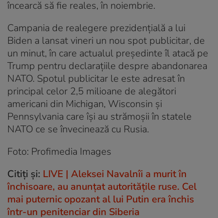
încearcă să fie reales, în noiembrie.
Campania de realegere prezidențială a lui
Biden a lansat vineri un nou spot publicitar, de
un minut, în care actualul președinte îl atacă pe
Trump pentru declarațiile despre abandonarea
NATO. Spotul publicitar le este adresat în
principal celor 2,5 milioane de alegători
americani din Michigan, Wisconsin și
Pennsylvania care își au strămoșii în statele
NATO ce se învecinează cu Rusia.
Foto: Profimedia Images
Citiți și:
LIVE | Aleksei Navalnîi a murit în
închisoare, au anunțat autoritățile ruse. Cel
mai puternic opozant al lui Putin era închis
într-un penitenciar din Siberia