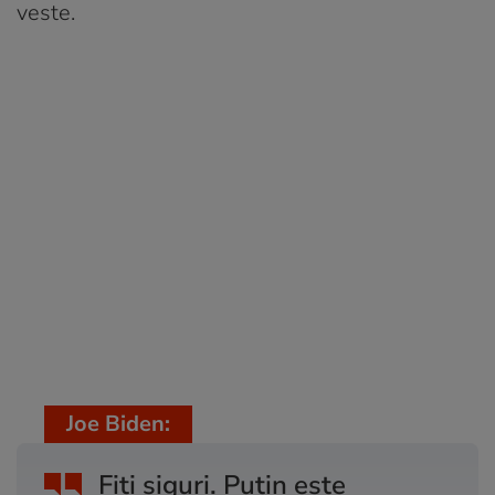
veste.
Joe Biden:
Fiți siguri. Putin este