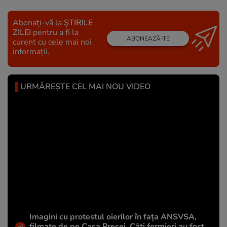
Abonați-vă la
ȘTIRILE
ZILEI
pentru a fi la
ABONEAZĂ-TE
curent cu cele mai noi
informații.
URMĂREȘTE CEL MAI NOU VIDEO
Imagini cu protestul oierilor în fața ANSVSA,
filmate de pe Casa Presei. Câți fermieri au fost