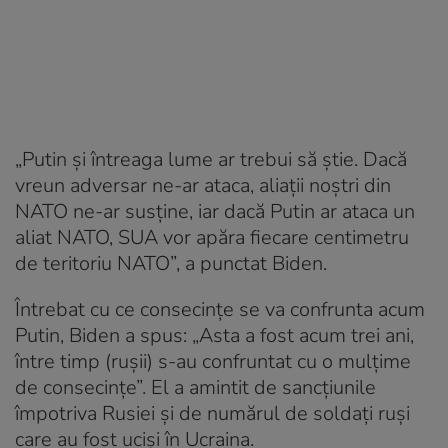
„Putin și întreaga lume ar trebui să știe. Dacă
vreun adversar ne-ar ataca, aliații noștri din
NATO ne-ar susține, iar dacă Putin ar ataca un
aliat NATO, SUA vor apăra fiecare centimetru
de teritoriu NATO”, a punctat Biden.
Întrebat cu ce consecințe se va confrunta acum
Putin, Biden a spus: „Asta a fost acum trei ani,
între timp (rușii) s-au confruntat cu o mulțime
de consecințe”. El a amintit de sancțiunile
împotriva Rusiei și de numărul de soldați ruși
care au fost uciși în Ucraina.