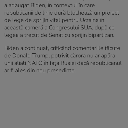
a adăugat Biden, în contextul în care
republicanii de linie dură blochează un proiect
de lege de sprijin vital pentru Ucraina în
această cameră a Congresului SUA, după ce
legea a trecut de Senat cu sprijin bipartizan.
Biden a continuat, criticând comentariile făcute
de Donald Trump, potrivit cărora nu ar apăra
unii aliați NATO în fața Rusiei dacă republicanul
ar fi ales din nou președinte.