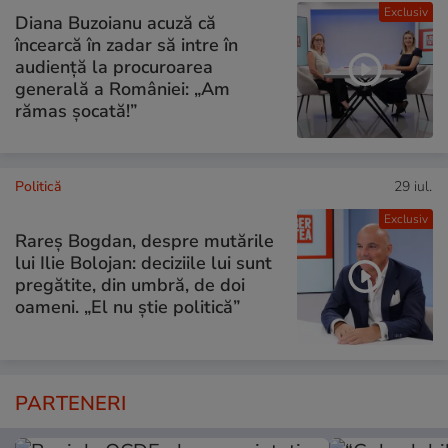
Exclusiv
Diana Buzoianu acuză că
încearcă în zadar să intre în
audiență la procuroarea
generală a României: „Am
rămas șocată!”
Politică
29 iul.
Exclusiv
Rareș Bogdan, despre mutările
lui Ilie Bolojan: deciziile lui sunt
pregătite, din umbră, de doi
oameni. „El nu știe politică”
PARTENERI