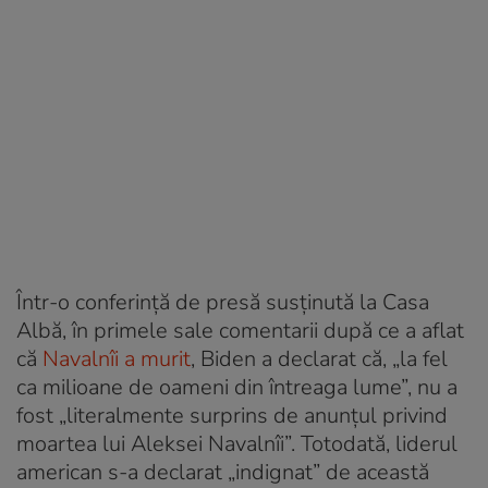
Într-o conferință de presă susținută la Casa
Albă, în primele sale comentarii după ce a aflat
că
Navalnîi a murit
, Biden a declarat că, „la fel
ca milioane de oameni din întreaga lume”, nu a
fost „literalmente surprins de anunțul privind
moartea lui Aleksei Navalnîi”. Totodată, liderul
american s-a declarat „indignat” de această