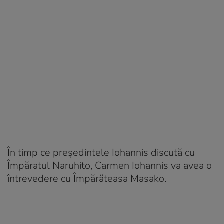
În timp ce preşedintele Iohannis discută cu
Împăratul Naruhito, Carmen Iohannis va avea o
întrevedere cu Împărăteasa Masako.