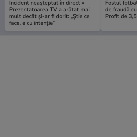
Incident neașteptat în direct »
Fostul fotba
Prezentatoarea TV a arătat mai
de fraudă cu 
mult decât și-ar fi dorit: „Știe ce
Profit de 3,
face, e cu intenție”