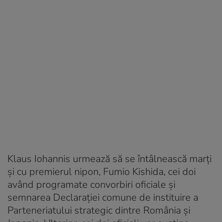
Klaus Iohannis urmează să se întâlnească marți
şi cu premierul nipon, Fumio Kishida, cei doi
având programate convorbiri oficiale şi
semnarea Declaraţiei comune de instituire a
Parteneriatului strategic dintre România şi