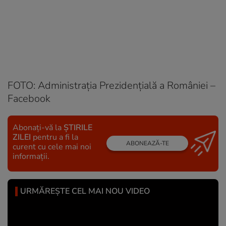
FOTO: Administrația Prezidențială a României –
Facebook
Abonați-vă la
ȘTIRILE
ZILEI
pentru a fi la
ABONEAZĂ-TE
curent cu cele mai noi
informații.
URMĂREȘTE CEL MAI NOU VIDEO