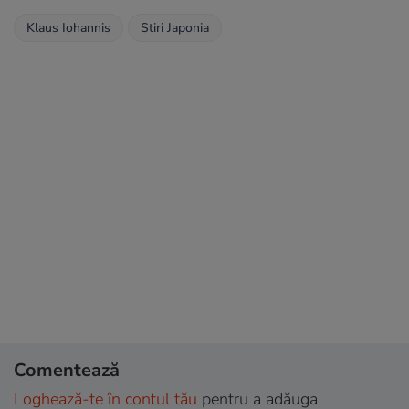
Klaus Iohannis
Stiri Japonia
Comentează
Loghează-te în contul tău
pentru a adăuga