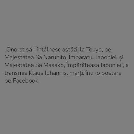
„Onorat să-i întâlnesc astăzi, la Tokyo, pe
Majestatea Sa Naruhito, Împăratul Japoniei, şi
Majestatea Sa Masako, Împărăteasa Japoniei”, a
transmis Klaus Iohannis, marţi, într-o postare
pe Facebook.