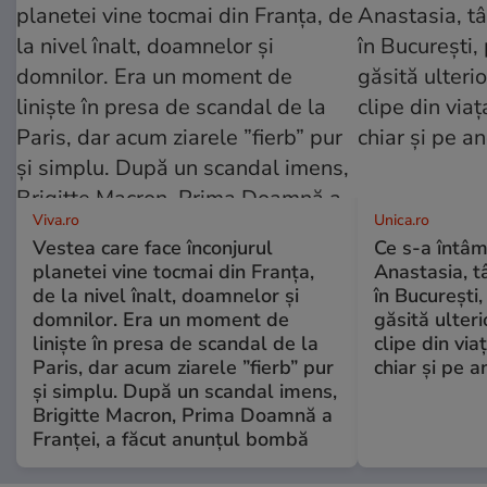
Viva.ro
Unica.ro
Vestea care face înconjurul
Ce s-a întâm
planetei vine tocmai din Franța,
Anastasia, t
de la nivel înalt, doamnelor și
în București,
domnilor. Era un moment de
găsită ulter
liniște în presa de scandal de la
clipe din via
Paris, dar acum ziarele ”fierb” pur
chiar și pe a
și simplu. După un scandal imens,
Brigitte Macron, Prima Doamnă a
Franței, a făcut anunțul bombă