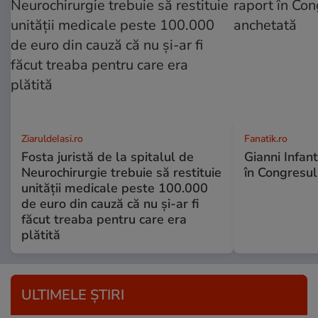
ZiaruldeIasi.ro
Fanatik.ro
Fosta juristă de la spitalul de
Gianni Infan
Neurochirurgie trebuie să restituie
în Congresul
unității medicale peste 100.000
de euro din cauză că nu și-ar fi
făcut treaba pentru care era
plătită
ULTIMELE ȘTIRI