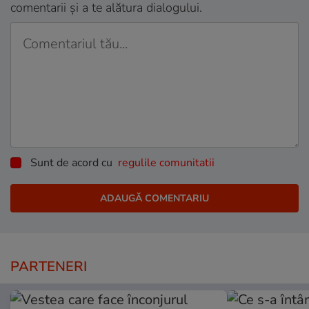
comentarii și a te alătura dialogului.
Sunt de acord cu
regulile comunitatii
PARTENERI