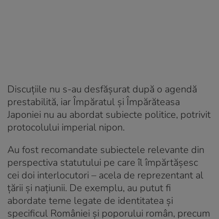
Discuţiile nu s-au desfăşurat după o agendă
prestabilită, iar Împăratul şi Împărăteasa
Japoniei nu au abordat subiecte politice, potrivit
protocolului imperial nipon.
Au fost recomandate subiectele relevante din
perspectiva statutului pe care îl împărtăşesc
cei doi interlocutori – acela de reprezentant al
ţării şi naţiunii. De exemplu, au putut fi
abordate teme legate de identitatea şi
specificul României şi poporului român, precum