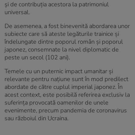
şi de contribuţia acestora la patrimoniul
universal.
De asemenea, a fost binevenită abordarea unor
subiecte care să ateste legăturile trainice şi
îndelungate dintre poporul român şi poporul
japonez, consemnate la nivel diplomatic de
peste un secol (102 ani).
Temele cu un puternic impact umanitar şi
relevante pentru naţiune sunt în mod predilect
abordate de către cuplul imperial japonez. În
acest context, este posibilă referirea exclusiv la
suferinţa provocată oamenilor de unele
evenimente, precum pandemia de coronavirus
sau războiul din Ucraina.