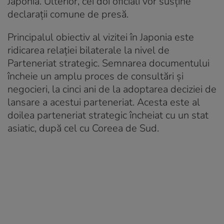
Japonia. Ulterior, cei doi oficiali vor susţine
declaraţii comune de presă.
Principalul obiectiv al vizitei în Japonia este
ridicarea relaţiei bilaterale la nivel de
Parteneriat strategic. Semnarea documentului
încheie un amplu proces de consultări şi
negocieri, la cinci ani de la adoptarea deciziei de
lansare a acestui parteneriat. Acesta este al
doilea parteneriat strategic încheiat cu un stat
asiatic, după cel cu Coreea de Sud.