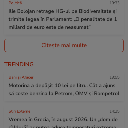
Politică
19:33
Ilie Bolojan retrage HG-ul pe Biodiversitate și
trimite legea în Parlament: „O penalitate de 1
miliard de euro este de neasumat”
Citește mai multe
TRENDING
Bani și Afaceri
19:55
Motorina a depășit 10 lei pe litru. Cât a ajuns
să coste benzina la Petrom, OMV și Rompetrol
Știri Externe
14:25
Vremea în Grecia, în august 2026. Un „dom de
căldură” ar putea aduce temperaturi extreme,