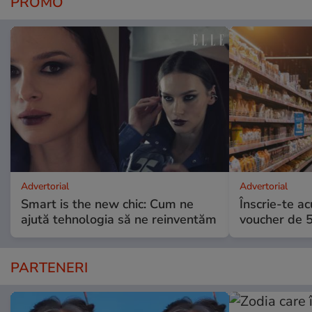
PROMO
Advertorial
Advertorial
Smart is the new chic: Cum ne
Înscrie-te ac
ajută tehnologia să ne reinventăm
voucher de 5
PARTENERI