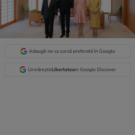
Adaugă-ne ca sursă preferată în Google
Urmărește
Libertatea
in Google Discover