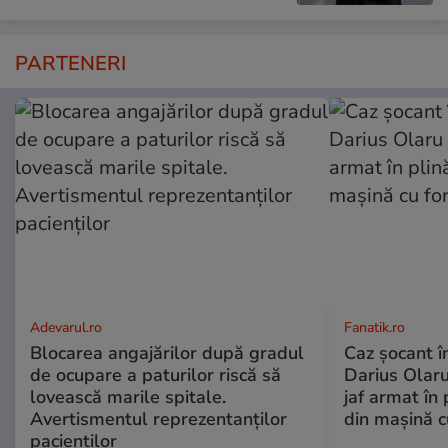
PARTENERI
Adevarul.ro
Fanatik.ro
Blocarea angajărilor după gradul
Caz șocant în
de ocupare a paturilor riscă să
Darius Olaru
lovească marile spitale.
jaf armat în 
Avertismentul reprezentanților
din mașină c
pacienților