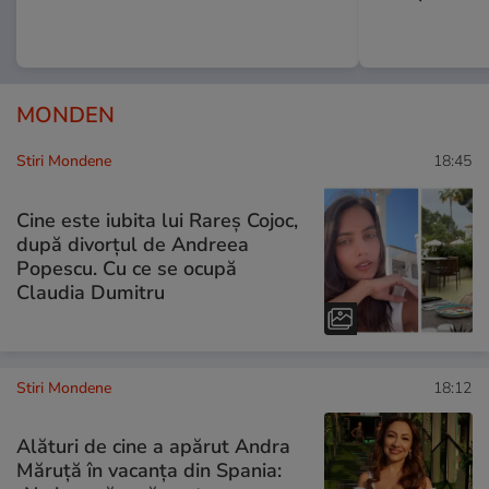
MONDEN
Stiri Mondene
18:45
Cine este iubita lui Rareș Cojoc,
după divorțul de Andreea
Popescu. Cu ce se ocupă
Claudia Dumitru
Stiri Mondene
18:12
Alături de cine a apărut Andra
Măruță în vacanța din Spania: