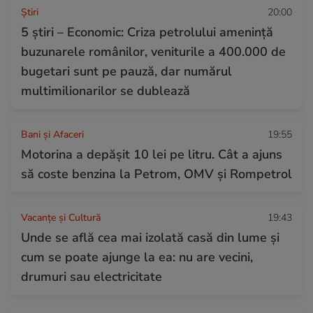
Ştiri
20:00
5 știri – Economic: Criza petrolului amenință
buzunarele românilor, veniturile a 400.000 de
bugetari sunt pe pauză, dar numărul
multimilionarilor se dublează
Bani și Afaceri
19:55
Motorina a depășit 10 lei pe litru. Cât a ajuns
să coste benzina la Petrom, OMV și Rompetrol
Vacanțe și Cultură
19:43
Unde se află cea mai izolată casă din lume și
cum se poate ajunge la ea: nu are vecini,
drumuri sau electricitate