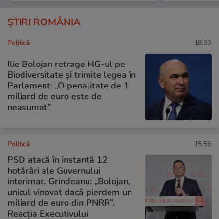
ȘTIRI ROMÂNIA
Politică
19:33
Ilie Bolojan retrage HG-ul pe
Biodiversitate și trimite legea în
Parlament: „O penalitate de 1
miliard de euro este de
neasumat”
Politică
15:56
PSD atacă în instanță 12
hotărâri ale Guvernului
interimar. Grindeanu: „Bolojan,
unicul vinovat dacă pierdem un
miliard de euro din PNRR”.
Reacția Executivului