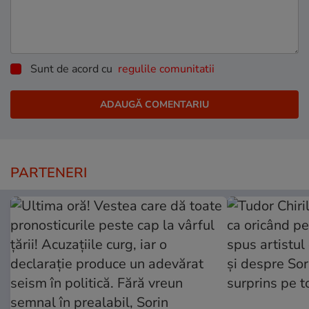
Sunt de acord cu
regulile comunitatii
PARTENERI