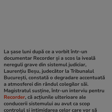
La șase luni după ce a vorbit într-un
documentar Recorder și a scos la iveală
nereguli grave din sistemul judiciar,
Laurențiu Beșu, judecător la Tribunalul
București, constată o degradare accentuată
a atmosferei din rândul colegilor săi.
Magistratul susține, într-un interviu pentru
Recorder
, că acțiunile ulterioare ale
conducerii sistemului au avut ca scop
controlul și intimidarea celor care vor să