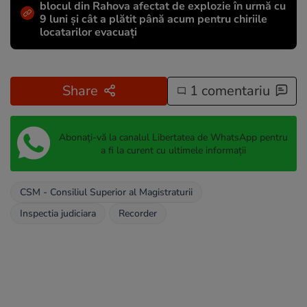
blocul din Rahova afectat de explozie în urmă cu
9 luni și cât a plătit până acum pentru chiriile
locatarilor evacuați
Share
1 comentariu
Abonați-vă la canalul Libertatea de WhatsApp pentru
a fi la curent cu ultimele informații
CSM - Consiliul Superior al Magistraturii
Inspectia judiciara
Recorder