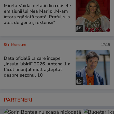
Mirela Vaida, detalii din culisele
emisiunii lui Nea Mărin: „M-am
întors zgâriată toată. Praful s-a
ales de gene și extensii”
Stiri Mondene
17:15
Data oficială la care începe
„Insula iubirii” 2026. Antena 1 a
făcut anunțul mult așteptat
despre sezonul 10
PARTENERI