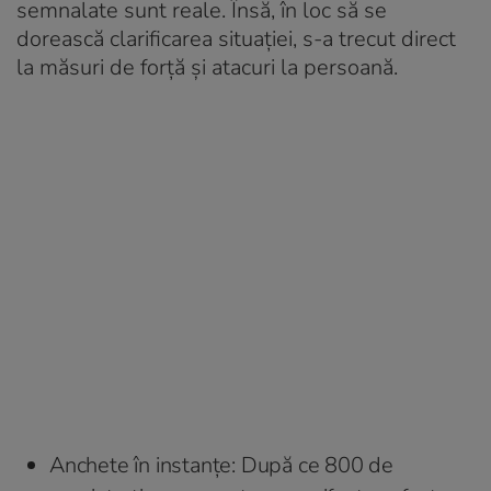
semnalate sunt reale. Însă, în loc să se
dorească clarificarea situației, s-a trecut direct
la măsuri de forță și atacuri la persoană.
Anchete în instanțe: După ce 800 de