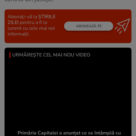
Abonați-vă la
ȘTIRILE
ZILEI
pentru a fi la
ABONEAZĂ-TE
curent cu cele mai noi
informații.
URMĂREȘTE CEL MAI NOU VIDEO
Primăria Capitalei a anunțat ce se întâmplă cu