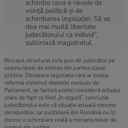
schimbe ceva e nevoie de
voință politică și de
schimbarea legislației. Să se
dea mai multă libertate
judecătorului ca individ”,
subliniază magistratul.
Blocajul structural este pus de judecător pe
seama lipsei de interes din partea clasei
politice. Deoarece legislația care ar putea
reforma sistemul depinde exclusiv de
Parlament, iar factorii politici consideră actuala
stare de fapt ca fiind „în regulă”, concluzia
judecătorului este că situația actuală convine
decidenților, iar politicienii din România nu își
doresc o schimbare reală a mecanismelor de
control din justiție.