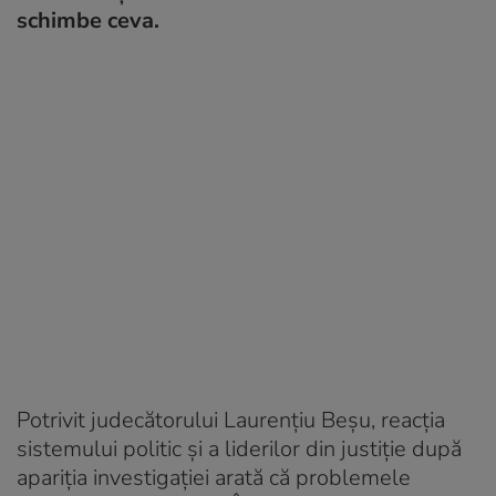
schimbe ceva.
Potrivit judecătorului Laurențiu Beșu, reacția
sistemului politic și a liderilor din justiție după
apariția investigației arată că problemele