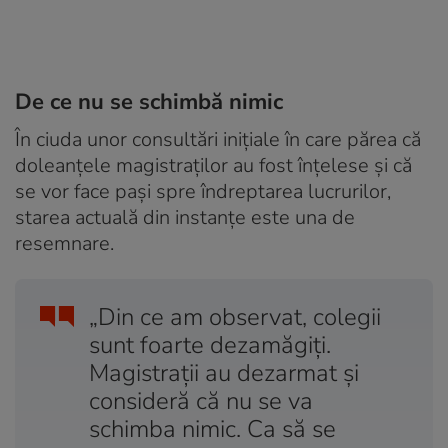
De ce nu se schimbă nimic
În ciuda unor consultări inițiale în care părea că
doleanțele magistraților au fost înțelese și că
se vor face pași spre îndreptarea lucrurilor,
starea actuală din instanțe este una de
resemnare.
„Din ce am observat, colegii
sunt foarte dezamăgiți.
Magistrații au dezarmat și
consideră că nu se va
schimba nimic. Ca să se