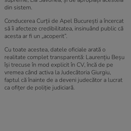
din sistem.
Conducerea Curții de Apel București a încercat
să îi afecteze credibilitatea, insinuând public că
acesta ar fi un „acoperit”.
Cu toate acestea, datele oficiale arată o
realitate complet transparentă: Laurențiu Beșu
își trecuse în mod explicit în CV, încă de pe
vremea când activa la Judecătoria Giurgiu,
faptul că înainte de a deveni judecător a lucrat
ca ofițer de poliție judiciară.