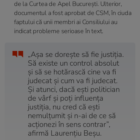
de la Curtea de Apel București. Ulterior,
documentul a fost aprobat de CSM, în ciuda
faptului că unii membri ai Consiliului au
indicat probleme serioase în text.
„Așa se dorește să fie justiția.
Să existe un control absolut
și să se hotărască cine va fi
judecat și cum va fi judecat.
Și atunci, dacă ești politician
de vârf și poți influența
justiția, nu cred că ești
nemulțumit și n-ai de ce să
acționezi în sens contrar”,
afirmă Laurențiu Beșu.