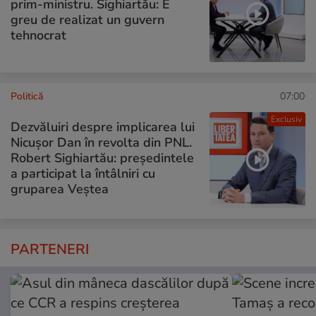
prim-ministru. Sighiartău: E
greu de realizat un guvern
tehnocrat
Politică
07:00
Exclusiv
Dezvăluiri despre implicarea lui
Nicușor Dan în revolta din PNL.
Robert Sighiartău: președintele
a participat la întâlniri cu
gruparea Veștea
PARTENERI