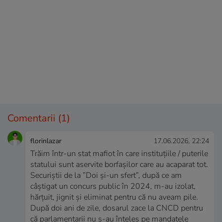
Comentarii
(1)
florinlazar
17.06.2026, 22:24
Trăim într-un stat mafiot în care instituțiile / puterile
statului sunt aservite borfașilor care au acaparat tot.
Securiștii de la ”Doi și-un sfert”, după ce am
câștigat un concurs public în 2024, m-au izolat,
hărțuit, jignit și eliminat pentru că nu aveam pile.
După doi ani de zile, dosarul zace la CNCD pentru
că parlamentarii nu s-au înțeles pe mandatele