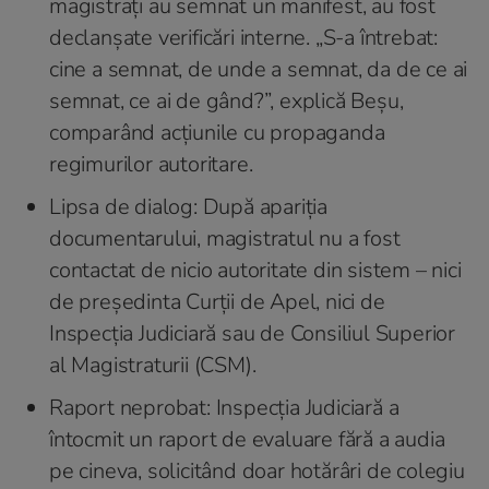
magistrați au semnat un manifest, au fost
declanșate verificări interne. „S-a întrebat:
cine a semnat, de unde a semnat, da de ce ai
semnat, ce ai de gând?”, explică Beșu,
comparând acțiunile cu propaganda
regimurilor autoritare.
Lipsa de dialog: După apariția
documentarului, magistratul nu a fost
contactat de nicio autoritate din sistem – nici
de președinta Curții de Apel, nici de
Inspecția Judiciară sau de Consiliul Superior
al Magistraturii (CSM).
Raport neprobat: Inspecția Judiciară a
întocmit un raport de evaluare fără a audia
pe cineva, solicitând doar hotărâri de colegiu