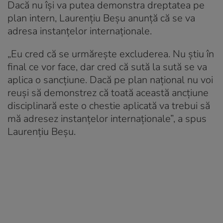
Dacă nu își va putea demonstra dreptatea pe
plan intern, Laurențiu Beșu anunță că se va
adresa instanțelor internaționale.
„Eu cred că se urmărește excluderea. Nu știu în
final ce vor face, dar cred că sută la sută se va
aplica o sancțiune. Dacă pe plan național nu voi
reuși să demonstrez că toată această ancțiune
disciplinară este o chestie aplicată va trebui să
mă adresez instanțelor internaționale”, a spus
Laurențiu Beșu.