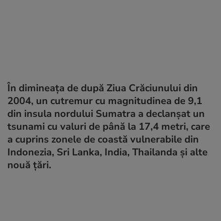
În dimineața de după Ziua Crăciunului din
2004, un cutremur cu magnitudinea de 9,1
din insula nordului Sumatra a declanșat un
tsunami cu valuri de până la 17,4 metri, care
a cuprins zonele de coastă vulnerabile din
Indonezia, Sri Lanka, India, Thailanda și alte
nouă țări.