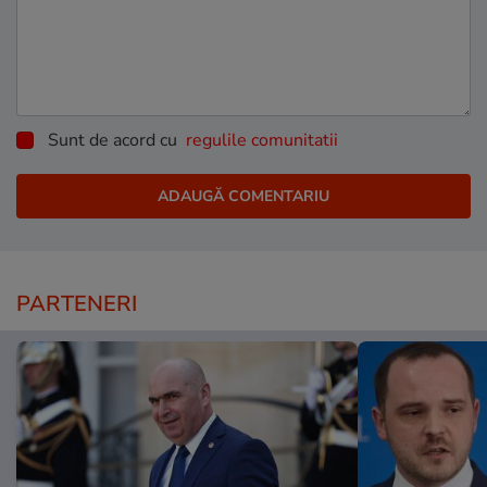
Sunt de acord cu
regulile comunitatii
PARTENERI