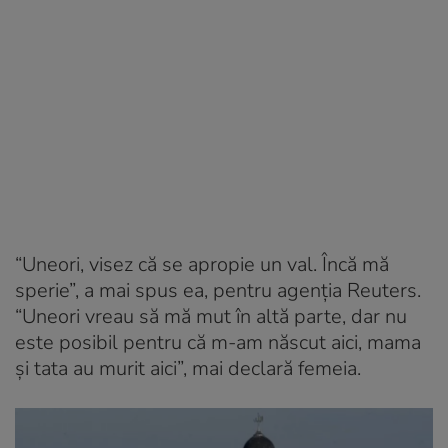
“Uneori, visez că se apropie un val. Încă mă
sperie”, a mai spus ea, pentru agenția Reuters.
“Uneori vreau să mă mut în altă parte, dar nu
este posibil pentru că m-am născut aici, mama
și tata au murit aici”, mai declară femeia.