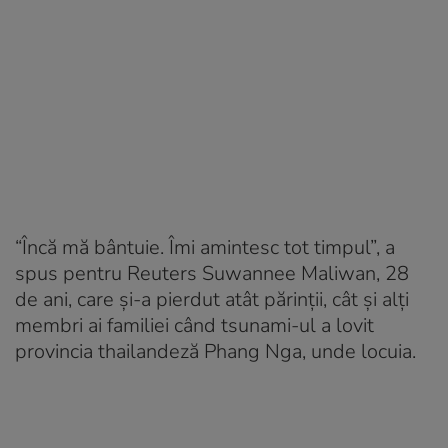
“Încă mă bântuie. Îmi amintesc tot timpul”, a
spus pentru Reuters Suwannee Maliwan, 28
de ani, care și-a pierdut atât părinții, cât și alți
membri ai familiei când tsunami-ul a lovit
provincia thailandeză Phang Nga, unde locuia.