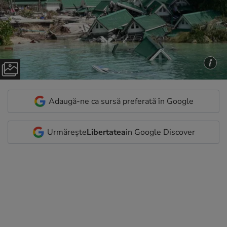
Adaugă-ne ca sursă preferată în Google
Urmărește
Libertatea
in Google Discover