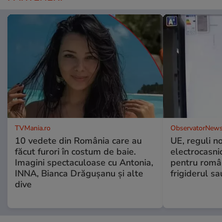
TVMania.ro
ObservatorNews
10 vedete din România care au
UE, reguli n
făcut furori în costum de baie.
electrocasni
Imagini spectaculoase cu Antonia,
pentru români
INNA, Bianca Drăgușanu și alte
frigiderul sa
dive