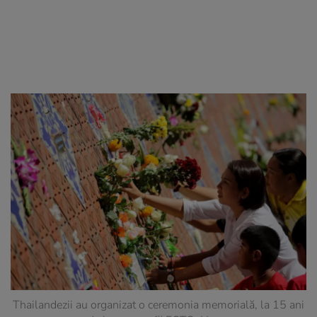
Thailandezii au organizat o ceremonia memorială, la 15 ani