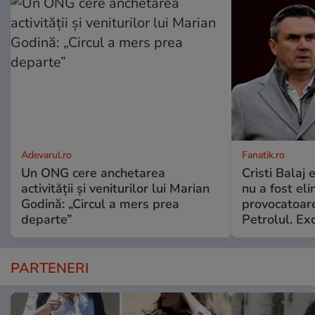
Adevarul.ro
Fanatik.ro
Un ONG cere anchetarea
Cristi Balaj
activității și veniturilor lui Marian
nu a fost el
Godină: „Circul a mers prea
provocatoare
departe”
Petrolul. Exc
PARTENERI