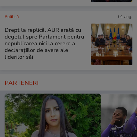
Politică
01 aug.
Drept la replică. AUR arată cu
degetul spre Parlament pentru
nepublicarea nici la cerere a
declarațiilor de avere ale
liderilor săi
PARTENERI