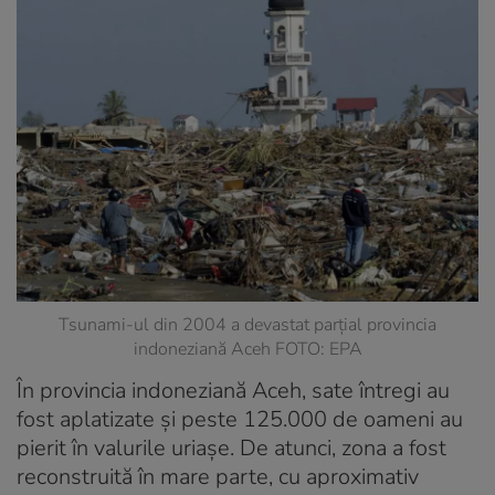
Tsunami-ul din 2004 a devastat parțial provincia
indoneziană Aceh FOTO: EPA
În provincia indoneziană Aceh, sate întregi au
fost aplatizate și peste 125.000 de oameni au
pierit în valurile uriașe. De atunci, zona a fost
reconstruită în mare parte, cu aproximativ