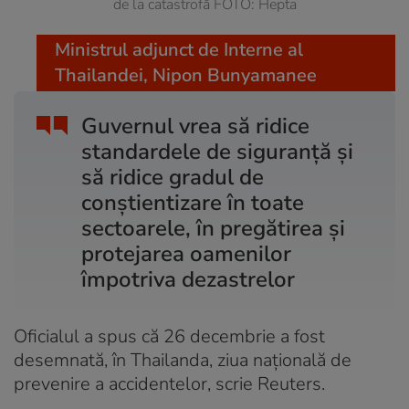
de la catastrofă FOTO: Hepta
Ministrul adjunct de Interne al
Thailandei, Nipon Bunyamanee
Guvernul vrea să ridice
standardele de siguranță și
să ridice gradul de
conștientizare în toate
sectoarele, în pregătirea și
protejarea oamenilor
împotriva dezastrelor
Oficialul a spus că 26 decembrie a fost
desemnată, în Thailanda, ziua națională de
prevenire a accidentelor, scrie Reuters.