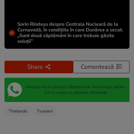
Sorin Rîndașu despre Centrala Nucleară de la
Cernavodă, în condițiile în care Dunărea a secat:
„Sunt două săptămâni în care trebuie găsite
soluții”
Share
Comentează
Abonați-vă la canalul Libertatea de WhatsApp pentru
a fi la curent cu ultimele informații
Thailanda
Tsunami