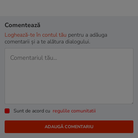
Comentează
Loghează-te în contul tău
pentru a adăuga
comentarii și a te alătura dialogului.
Sunt de acord cu
regulile comunitatii