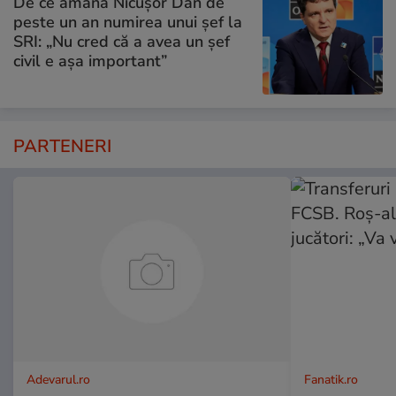
De ce amână Nicușor Dan de
peste un an numirea unui șef la
SRI: „Nu cred că a avea un şef
civil e așa important”
PARTENERI
Adevarul.ro
Fanatik.ro