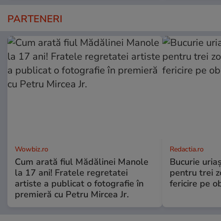
PARTENERI
Wowbiz.ro
Redactia.ro
Cum arată fiul Mădălinei Manole
Bucurie uria
la 17 ani! Fratele regretatei
pentru trei z
artiste a publicat o fotografie în
fericire pe o
premieră cu Petru Mircea Jr.