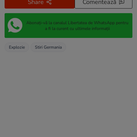
Share
Comentează
Abonați-vă la canalul Libertatea de WhatsApp pentru
a fi la curent cu ultimele informații
Explozie
Stiri Germania