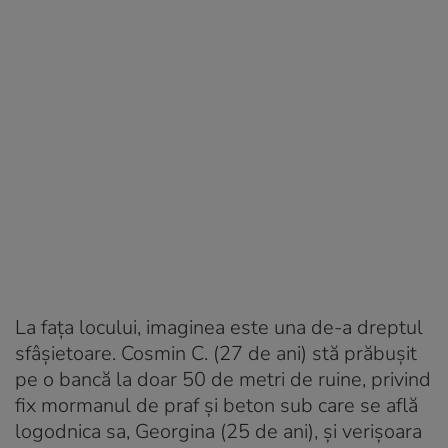
La fața locului, imaginea este una de-a dreptul
sfâșietoare. Cosmin C. (27 de ani) stă prăbușit
pe o bancă la doar 50 de metri de ruine, privind
fix mormanul de praf și beton sub care se află
logodnica sa, Georgina (25 de ani), și verișoara