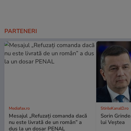
PARTENERI
Mediafax.ro
StirileKanalD.ro
Mesajul „Refuzați comanda dacă
Sorin Grinde
nu este livrată de un român” a
lui Veștea
dus la un dosar PENAL