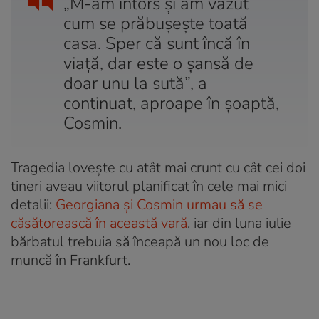
„M-am întors și am văzut
cum se prăbușește toată
casa. Sper că sunt încă în
viață, dar este o șansă de
doar unu la sută”, a
continuat, aproape în șoaptă,
Cosmin.
Tragedia lovește cu atât mai crunt cu cât cei doi
tineri aveau viitorul planificat în cele mai mici
detalii:
Georgiana și Cosmin urmau să se
căsătorească în această vară
, iar din luna iulie
bărbatul trebuia să înceapă un nou loc de
muncă în Frankfurt.