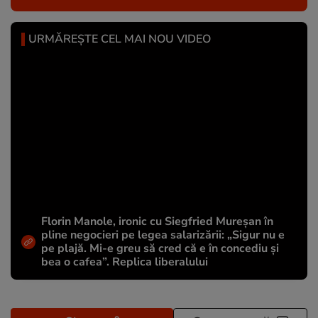
URMĂREȘTE CEL MAI NOU VIDEO
Florin Manole, ironic cu Siegfried Mureșan în
pline negocieri pe legea salarizării: „Sigur nu e
pe plajă. Mi-e greu să cred că e în concediu și
bea o cafea”. Replica liberalului