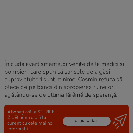
În ciuda avertismentelor venite de la medici și
pompieri, care spun că șansele de a găsi
supraviețuitori sunt minime, Cosmin refuză să
plece de pe banca din apropierea ruinelor,
agățându-se de ultima fărâmă de speranță.
Abonați-vă la
ȘTIRILE
ZILEI
pentru a fi la
ABONEAZĂ-TE
curent cu cele mai noi
informații.