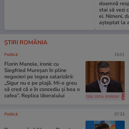
doamnă respe
stai să vezi 
ei. Nimeni, d
așteptat la 
ȘTIRI ROMÂNIA
Politică
15:01
Florin Manole, ironic cu
Siegfried Mureșan în pline
negocieri pe legea salarizării:
„Sigur nu e pe plajă. Mi-e greu
să cred că e în concediu și bea o
cafea”. Replica liberalului
Politică
07:33