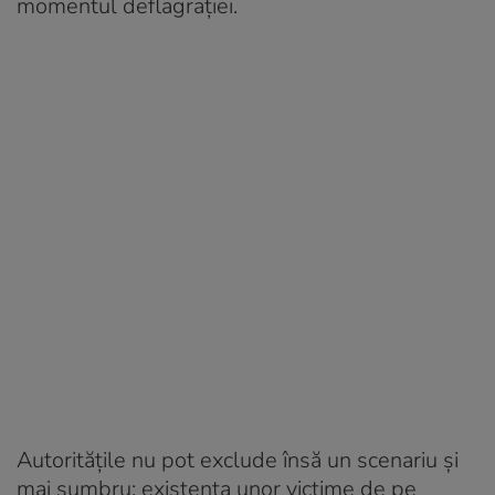
momentul deflagrației.
Autoritățile nu pot exclude însă un scenariu și
mai sumbru: existența unor victime de pe