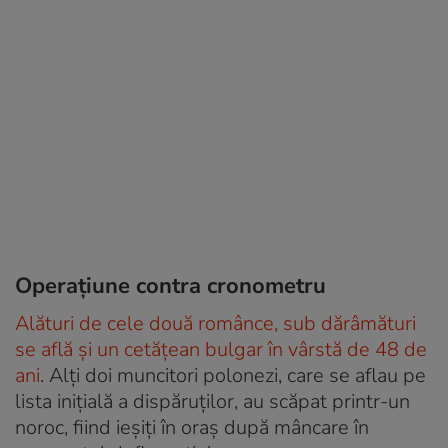
Operațiune contra cronometru
Alături de cele două românce, sub dărâmături
se află și un cetățean bulgar în vârstă de 48 de
ani
. Alți doi muncitori polonezi, care se aflau pe
lista inițială a dispăruților, au scăpat printr-un
noroc, fiind ieșiți în oraș după mâncare în