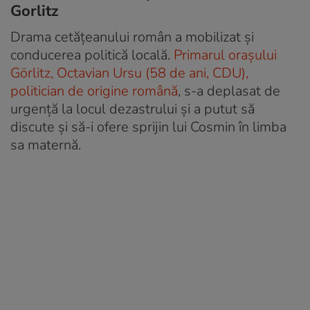
Gorlitz
Drama cetățeanului român a mobilizat și
conducerea politică locală.
Primarul orașului
Görlitz, Octavian Ursu (58 de ani, CDU),
politician de origine română
, s-a deplasat de
urgență la locul dezastrului și a putut să
discute și să-i ofere sprijin lui Cosmin în limba
sa maternă.