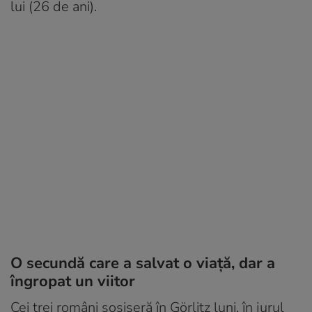
lui (26 de ani).
O secundă care a salvat o viață, dar a
îngropat un viitor
Cei trei români sosiseră în Görlitz luni, în jurul