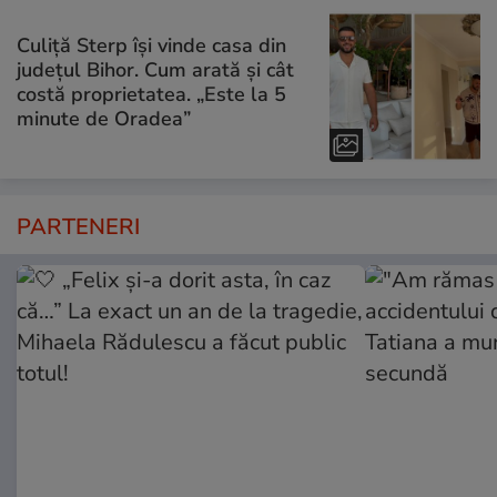
Culiță Sterp își vinde casa din
județul Bihor. Cum arată și cât
costă proprietatea. „Este la 5
minute de Oradea”
PARTENERI