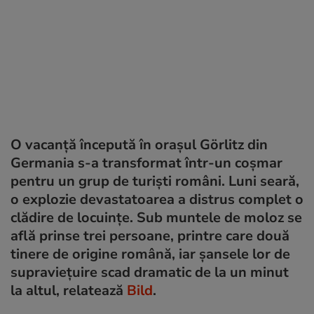
O vacanță începută în orașul Görlitz din
Germania s-a transformat într-un coșmar
pentru un grup de turiști români. Luni seară,
o explozie devastatoarea a distrus complet o
clădire de locuințe. Sub muntele de moloz se
află prinse trei persoane, printre care două
tinere de origine română, iar șansele lor de
supraviețuire scad dramatic de la un minut
la altul, relatează
Bild
.