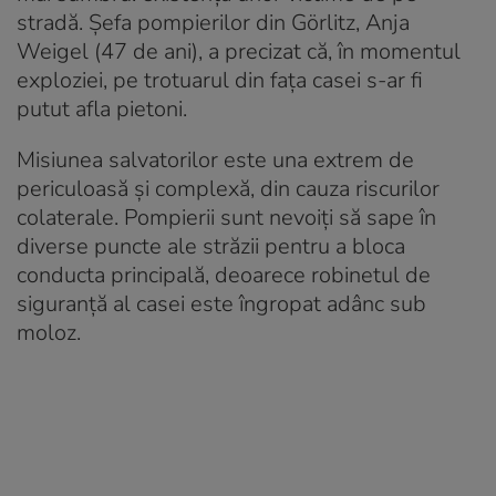
stradă. Șefa pompierilor din Görlitz, Anja
Weigel (47 de ani), a precizat că, în momentul
exploziei, pe trotuarul din fața casei s-ar fi
putut afla pietoni.
Misiunea salvatorilor este una extrem de
periculoasă și complexă, din cauza riscurilor
colaterale. Pompierii sunt nevoiți să sape în
diverse puncte ale străzii pentru a bloca
conducta principală, deoarece robinetul de
siguranță al casei este îngropat adânc sub
moloz.