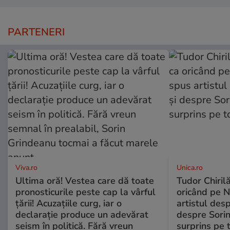
PARTENERI
Viva.ro
Unica.ro
Ultima oră! Vestea care dă toate
Tudor Chiril
pronosticurile peste cap la vârful
oricând pe N
țării! Acuzațiile curg, iar o
artistul desp
declarație produce un adevărat
despre Sorin
seism în politică. Fără vreun
surprins pe 