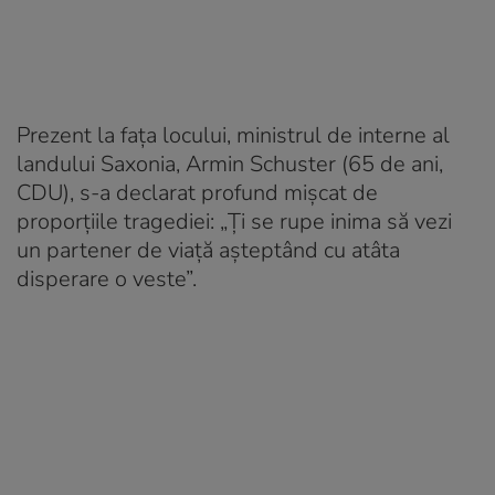
Prezent la fața locului, ministrul de interne al
landului Saxonia, Armin Schuster (65 de ani,
CDU), s-a declarat profund mișcat de
proporțiile tragediei: „Ți se rupe inima să vezi
un partener de viață așteptând cu atâta
disperare o veste”.