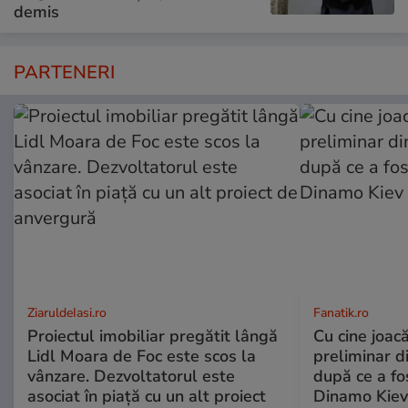
demis
PARTENERI
ZiaruldeIasi.ro
Fanatik.ro
Proiectul imobiliar pregătit lângă
Cu cine joacă
Lidl Moara de Foc este scos la
preliminar d
vânzare. Dezvoltatorul este
după ce a fo
asociat în piață cu un alt proiect
Dinamo Kiev