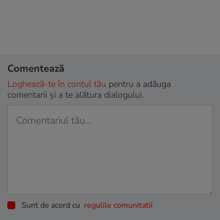
Comentează
Loghează-te în contul tău
pentru a adăuga
comentarii și a te alătura dialogului.
Sunt de acord cu
regulile comunitatii