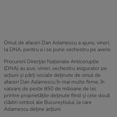
Omul de afaceri Dan Adamescu a ajuns, vineri,
la DNA, pentru a i se pune sechestru pe avere.
Procurorii Direcţiei Naţionale Anticorupţie
(DNA) au pus, vineri, sechestru asigurator pe
acţiuni şi părţi sociale deţinute de omul de
afaceri Dan Adamescu în mai multe firme, în
valoare de peste 850 de milioane de lei,
printre proprietățile deținute fiind și cele două
clădiri simbol ale Bucureștiului, la care
Adamescu deține acțiuni.