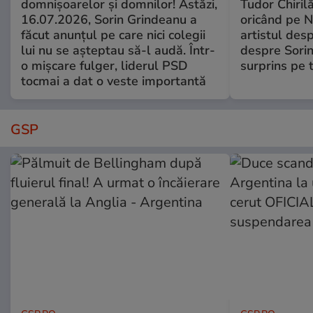
domnișoarelor și domnilor! Astăzi,
Tudor Chiril
16.07.2026, Sorin Grindeanu a
oricând pe N
făcut anunțul pe care nici colegii
artistul desp
lui nu se așteptau să-l audă. Într-
despre Sorin
o mișcare fulger, liderul PSD
surprins pe 
tocmai a dat o veste importantă
GSP