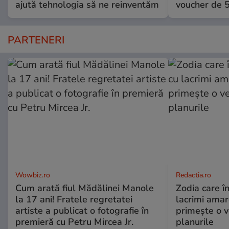
ajută tehnologia să ne reinventăm
voucher de 5
PARTENERI
Wowbiz.ro
Redactia.ro
Cum arată fiul Mădălinei Manole
Zodia care în
la 17 ani! Fratele regretatei
lacrimi amar
artiste a publicat o fotografie în
primește o v
premieră cu Petru Mircea Jr.
planurile