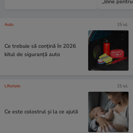
„Bine pentru
Auto
15 iul.
Ce trebuie să conţină în 2026
kitul de siguranţă auto
Lifestyle
15 iul.
Ce este colostrul și la ce ajută