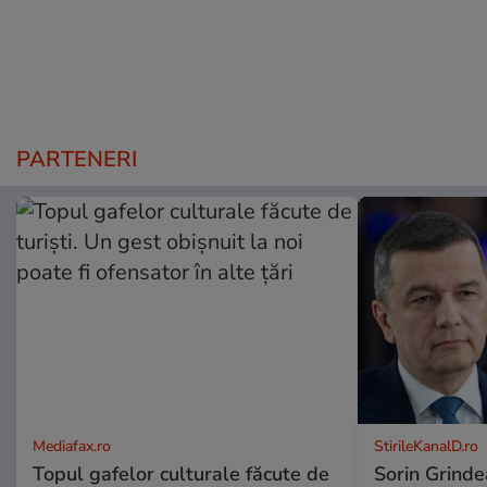
PARTENERI
Mediafax.ro
StirileKanalD.ro
Topul gafelor culturale făcute de
Sorin Grinde