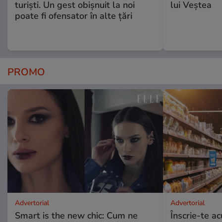
turiști. Un gest obișnuit la noi
lui Veștea
poate fi ofensator în alte țări
PROMO
Advertorial
Advertorial
Smart is the new chic: Cum ne
Înscrie-te ac