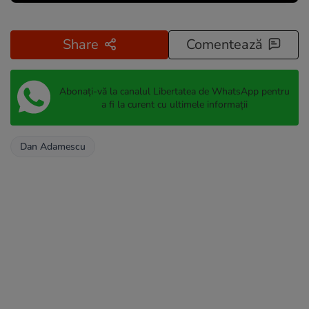
Share
Comentează
Abonați-vă la canalul Libertatea de WhatsApp pentru
a fi la curent cu ultimele informații
Dan Adamescu