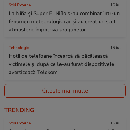
Știri Externe
16 iul.
La Niña și Super El Niño s-au combinat într-un
fenomen meteorologic rar și au creat un scut
atmosferic împotriva uraganelor
Tehnologie
16 iul.
Hoții de telefoane încearcă să păcălească
victimele și după ce le-au furat dispozitivele,
avertizează Telekom
Citește mai multe
TRENDING
Știri Externe
16 iul.