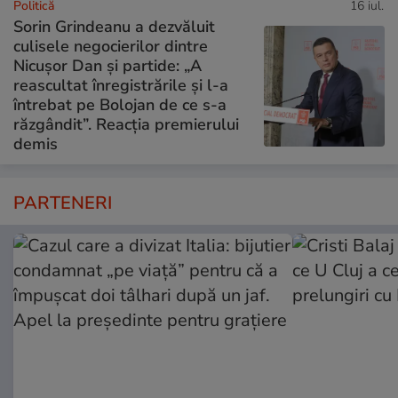
Politică
16 iul.
Sorin Grindeanu a dezvăluit
culisele negocierilor dintre
Nicușor Dan și partide: „A
reascultat înregistrările și l-a
întrebat pe Bolojan de ce s-a
răzgândit”. Reacția premierului
demis
PARTENERI