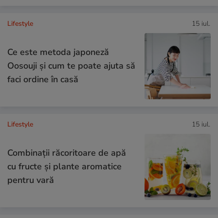
Lifestyle
15 iul.
Ce este metoda japoneză
Oosouji și cum te poate ajuta să
faci ordine în casă
Lifestyle
15 iul.
Combinaţii răcoritoare de apă
cu fructe şi plante aromatice
pentru vară