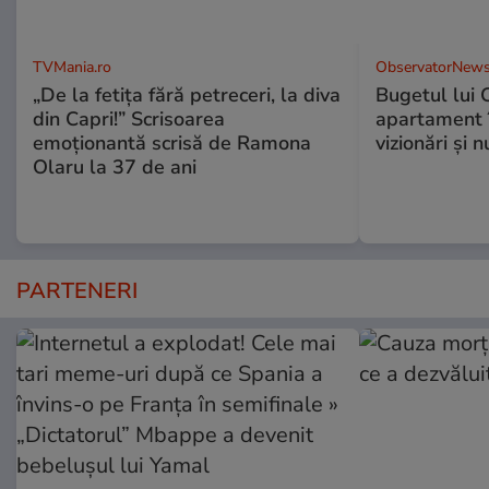
TVMania.ro
ObservatorNews
„De la fetița fără petreceri, la diva
Bugetul lui 
din Capri!” Scrisoarea
apartament î
emoționantă scrisă de Ramona
vizionări şi 
Olaru la 37 de ani
PARTENERI