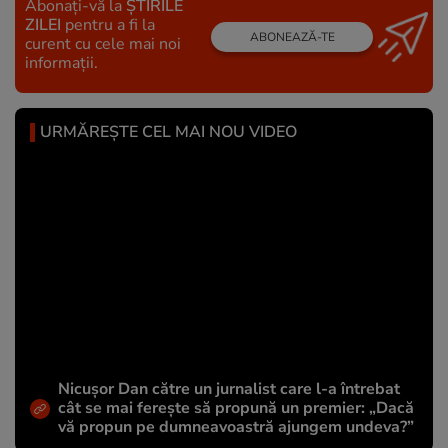
Abonați-vă la
ȘTIRILE
ZILEI
pentru a fi la
ABONEAZĂ-TE
curent cu cele mai noi
informații.
URMĂREȘTE CEL MAI NOU VIDEO
Nicușor Dan către un jurnalist care l-a întrebat
cât se mai ferește să propună un premier: „Dacă
vă propun pe dumneavoastră ajungem undeva?”