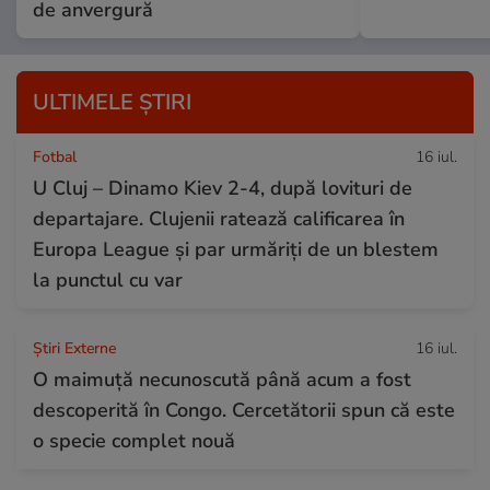
de anvergură
ULTIMELE ȘTIRI
Fotbal
16 iul.
U Cluj – Dinamo Kiev 2-4, după lovituri de
departajare. Clujenii ratează calificarea în
Europa League și par urmăriți de un blestem
la punctul cu var
Știri Externe
16 iul.
O maimuță necunoscută până acum a fost
descoperită în Congo. Cercetătorii spun că este
o specie complet nouă