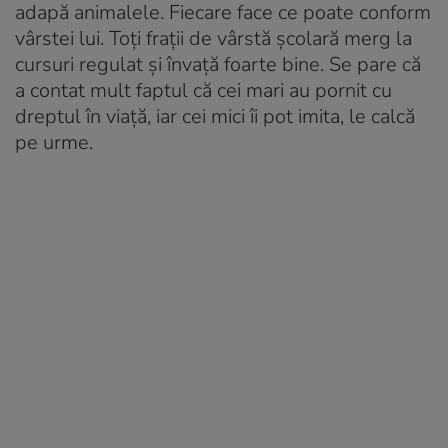
adapă animalele. Fiecare face ce poate conform
vârstei lui. Toţi fraţii de vârstă şcolară merg la
cursuri regulat şi învaţă foarte bine. Se pare că
a contat mult faptul că cei mari au pornit cu
dreptul în viaţă, iar cei mici îi pot imita, le calcă
pe urme.