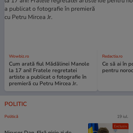
Wowbiz.ro
Redactia.ro
Cum arată fiul Mădălinei Manole
Ce să ai în p
la 17 ani! Fratele regretatei
pentru noroc
artiste a publicat o fotografie în
premieră cu Petru Mircea Jr.
POLITIC
Politică
19 iul.
Exclusiv
Nicușor Dan, fără nicio zi de