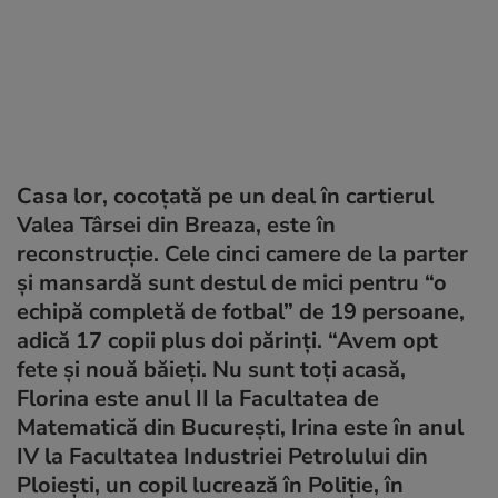
Casa lor, cocoţată pe un deal în cartierul
Valea Târsei din Breaza, este în
reconstrucţie. Cele cinci camere de la parter
şi mansardă sunt destul de mici pentru “o
echipă completă de fotbal” de 19 persoane,
adică 17 copii plus doi părinţi. “Avem opt
fete şi nouă băieţi. Nu sunt toţi acasă,
Florina este anul II la Facultatea de
Matematică din Bucureşti, Irina este în anul
IV la Facultatea Industriei Petrolului din
Ploieşti, un copil lucrează în Poliţie, în