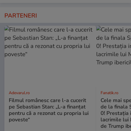
PARTENERI
Adevarul.ro
Fanatik.ro
Filmul românesc care l-a cucerit
Cele mai spe
pe Sebastian Stan: „L-a finanțat
de la finala
pentru că a rezonat cu propria lui
0! Prestaţia 
poveste“
lacrimile lui
de Trump ibe