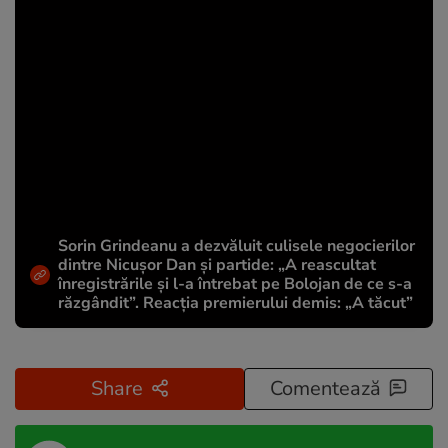
Sorin Grindeanu a dezvăluit culisele negocierilor
dintre Nicușor Dan și partide: „A reascultat
înregistrările și l-a întrebat pe Bolojan de ce s-a
răzgândit”. Reacția premierului demis: „A tăcut”
Share
Comentează