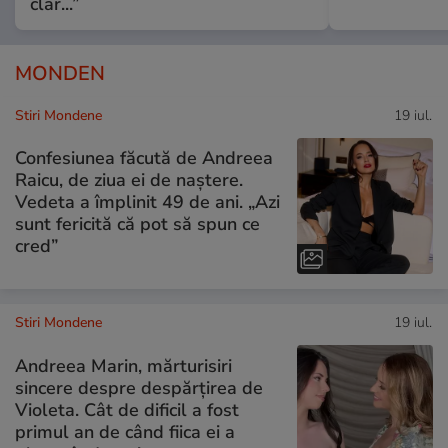
clar...”
MONDEN
Stiri Mondene
19 iul.
Confesiunea făcută de Andreea
Raicu, de ziua ei de naștere.
Vedeta a împlinit 49 de ani. „Azi
sunt fericită că pot să spun ce
cred”
Stiri Mondene
19 iul.
Andreea Marin, mărturisiri
sincere despre despărțirea de
Violeta. Cât de dificil a fost
primul an de când fiica ei a