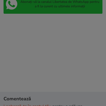
Abonați-vă la canalul Libertatea de WhatsApp pentru
a fi la curent cu ultimele informații
Comentează