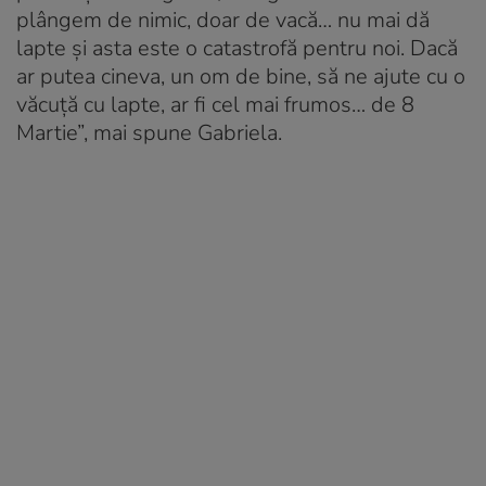
plângem de nimic, doar de vacă… nu mai dă
lapte şi asta este o catastrofă pentru noi. Dacă
ar putea cineva, un om de bine, să ne ajute cu o
văcuţă cu lapte, ar fi cel mai frumos… de 8
Martie”, mai spune Gabriela.