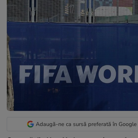
Adaugă-ne ca sursă preferată în Google