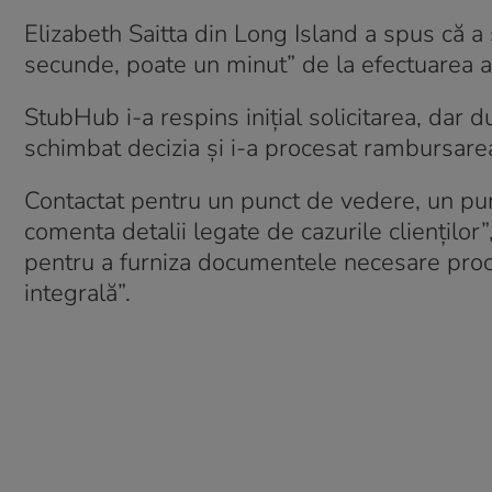
Elizabeth Saitta din Long Island a spus că 
secunde, poate un minut” de la efectuarea ac
StubHub i-a respins inițial solicitarea, da
schimbat decizia și i-a procesat rambursarea
Contactat pentru un punct de vedere, un pur
comenta detalii legate de cazurile clienților
pentru a furniza documentele necesare proce
integrală”.