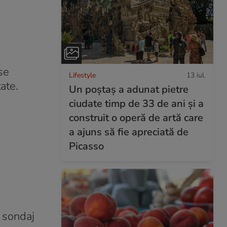
se
Lifestyle
13 iul.
ate.
Un poștaș a adunat pietre
ciudate timp de 33 de ani și a
construit o operă de artă care
a ajuns să fie apreciată de
Picasso
 sondaj