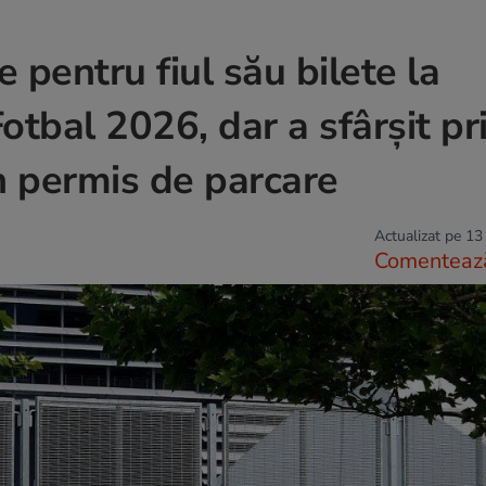
pentru fiul său bilete la
tbal 2026, dar a sfârșit pr
un permis de parcare
Actualizat pe 13
Comenteaz