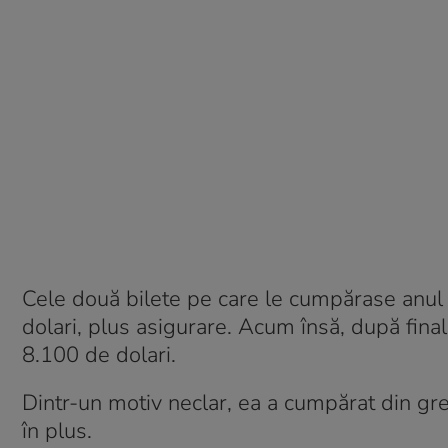
Cele două bilete pe care le cumpărase anul t
dolari, plus asigurare. Acum însă, după fina
8.100 de dolari.
Dintr-un motiv neclar, ea a cumpărat din gre
în plus.