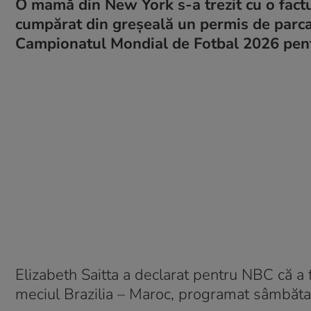
O mamă din New York s-a trezit cu o factu
cumpărat din greșeală un permis de parcare
Campionatul Mondial de Fotbal 2026 pentru
Elizabeth Saitta a declarat pentru NBC că a
meciul Brazilia – Maroc, programat sâmbăta