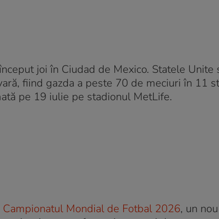
început joi în Ciudad de Mexico. Statele Unite 
 vară, fiind gazda a peste 70 de meciuri în 11 st
ată pe 19 iulie pe stadionul MetLife.
e
Campionatul Mondial de Fotbal 2026
, un nou