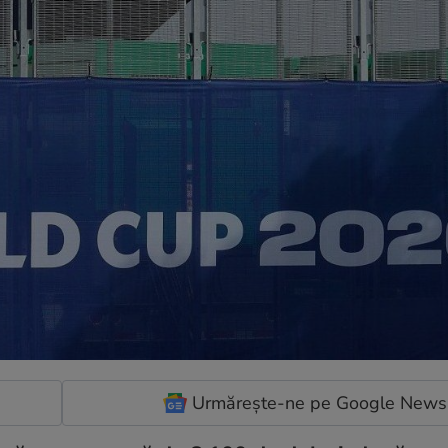
Urmărește-ne pe Google News