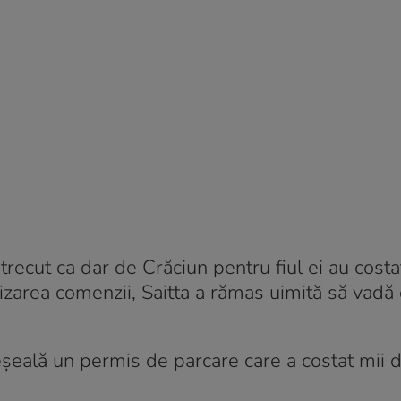
recut ca dar de Crăciun pentru fiul ei au cost
lizarea comenzii, Saitta a rămas uimită să vadă
șeală un permis de parcare care a costat mii d