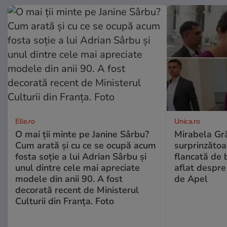
Elle.ro
Unica.ro
O mai ții minte pe Janine Sârbu?
Mirabela Gră
Cum arată și cu ce se ocupă acum
surprinzătoar
fosta soție a lui Adrian Sârbu și
flancată de 
unul dintre cele mai apreciate
aflat despre
modele din anii 90. A fost
de Apel
decorată recent de Ministerul
Culturii din Franța. Foto