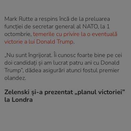
Mark Rutte a respins încă de la preluarea
funcţiei de secretar general al NATO, la 1
octombrie,
temerile cu privire la o eventuală
victorie a lui Donald Trump
.
„Nu sunt îngrijorat. Îi cunosc foarte bine pe cei
doi candidaţi şi am lucrat patru ani cu Donald
Trump”, dădea asigurări atunci fostul premier
olandez.
Zelenski și-a prezentat „planul victoriei”
la Londra