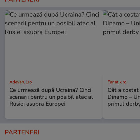
Adevarul.ro
Fanatik.ro
Ce urmează după Ucraina? Cinci
Cât a costat
scenarii pentru un posibil atac al
Dinamo – Uni
Rusiei asupra Europei
primul derby
PARTENERI