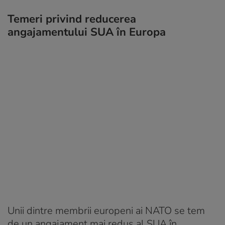
Temeri privind reducerea
angajamentului SUA în Europa
Unii dintre membrii europeni ai NATO se tem
de un angajament mai redus al SUA în