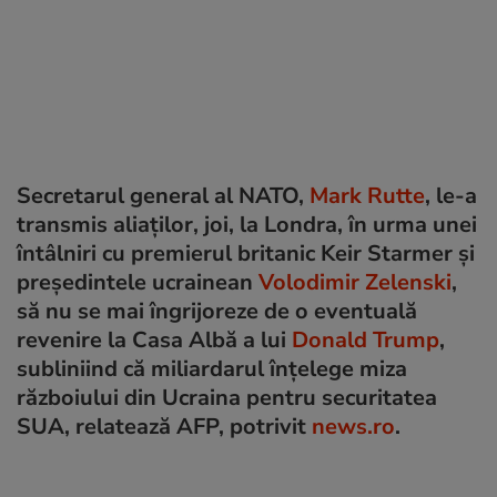
Secretarul general al NATO,
Mark Rutte
, le-a
transmis aliaţilor, joi, la Londra, în urma unei
întâlniri cu premierul britanic Keir Starmer şi
preşedintele ucrainean
Volodimir Zelenski
,
să nu se mai îngrijoreze de o eventuală
revenire la Casa Albă a lui
Donald Trump
,
subliniind că miliardarul înţelege miza
războiului din Ucraina pentru securitatea
SUA, relatează AFP, potrivit
news.ro
.