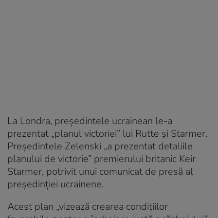
La Londra, președintele ucrainean le-a
prezentat „planul victoriei” lui Rutte și Starmer.
Preşedintele Zelenski „a prezentat detaliile
planului de victorie” premierului britanic Keir
Starmer, potrivit unui comunicat de presă al
preşedinţiei ucrainene.
Acest plan „vizează crearea condiţiilor