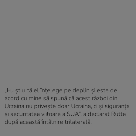
„Eu ştiu că el înţelege pe deplin şi este de
acord cu mine să spună că acest război din
Ucraina nu priveşte doar Ucraina, ci şi siguranţa
şi securitatea viitoare a SUA”, a declarat Rutte
după această întâlnire trilaterală.