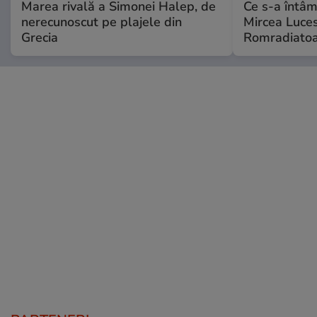
Marea rivală a Simonei Halep, de
Ce s-a întâmp
nerecunoscut pe plajele din
Mircea Luces
Grecia
Romradiatoa