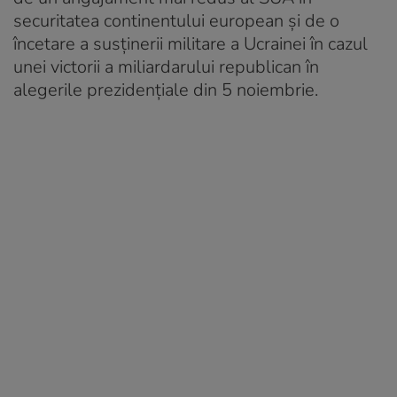
securitatea continentului european şi de o
încetare a susţinerii militare a Ucrainei în cazul
unei victorii a miliardarului republican în
alegerile prezidenţiale din 5 noiembrie.