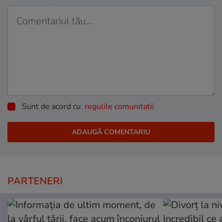
Sunt de acord cu
regulile comunitatii
PARTENERI