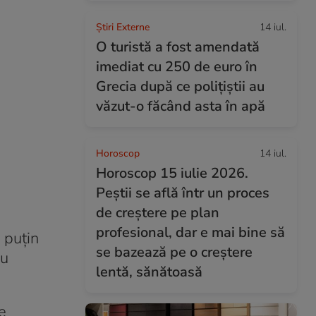
Știri Externe
14 iul.
O turistă a fost amendată
imediat cu 250 de euro în
Grecia după ce polițiștii au
văzut-o făcând asta în apă
Horoscop
14 iul.
Horoscop 15 iulie 2026.
Peștii se află într un proces
de creștere pe plan
profesional, dar e mai bine să
a puțin
se bazează pe o creștere
au
lentă, sănătoasă
e