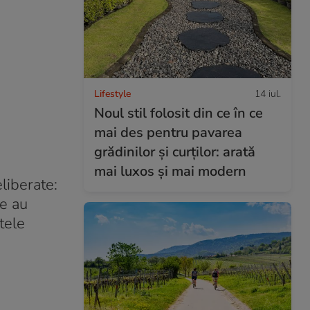
Lifestyle
14 iul.
Noul stil folosit din ce în ce
mai des pentru pavarea
grădinilor și curților: arată
mai luxos și mai modern
liberate:
le au
tele