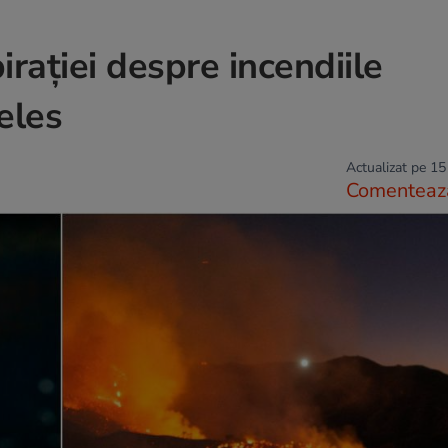
irației despre incendiile
eles
Actualizat pe 15
Comenteaz