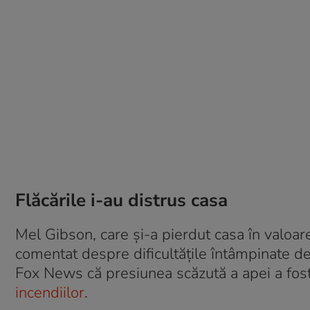
Flăcările i-au distrus casa
Mel Gibson, care și-a pierdut casa în valoare
comentat despre dificultățile întâmpinate de 
Fox News că presiunea scăzută a apei a fos
incendiilor
.