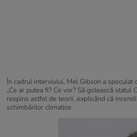
În cadrul interviului, Mel Gibson a speculat
„Ce ar putea fi? Ce vor? Să golească statul Ca
respins astfel de teorii, explicând că incendi
schimbărilor climatice.