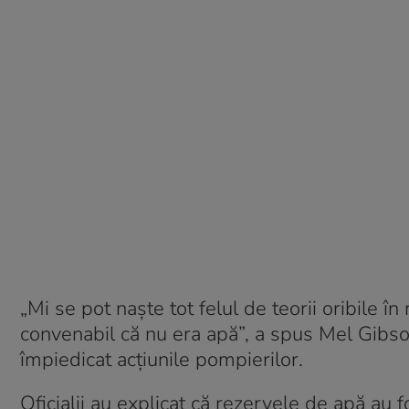
„Mi se pot naște tot felul de teorii oribile în 
convenabil că nu era apă”, a spus Mel Gibso
împiedicat acțiunile pompierilor.
Oficialii au explicat că rezervele de apă au