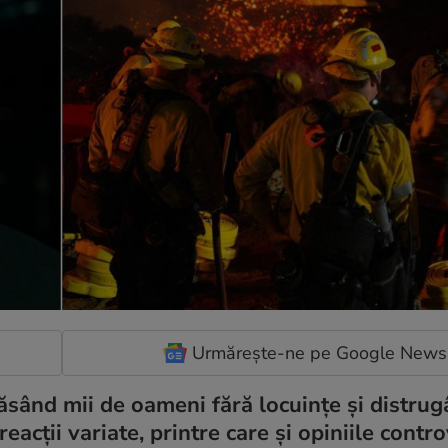
Urmărește-ne pe Google News
lăsând mii de oameni fără locuințe și distru
eacții variate, printre care și opiniile contr