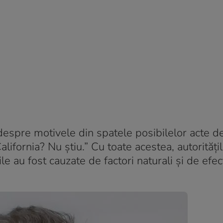
 despre motivele din spatele posibilelor acte de
lifornia? Nu știu.” Cu toate acestea, autorități
ile au fost cauzate de factori naturali și de efec