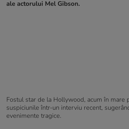
ale actorului Mel Gibson.
Fostul star de la Hollywood, acum în mare pa
suspiciunile într-un interviu recent, sugerân
evenimente tragice.