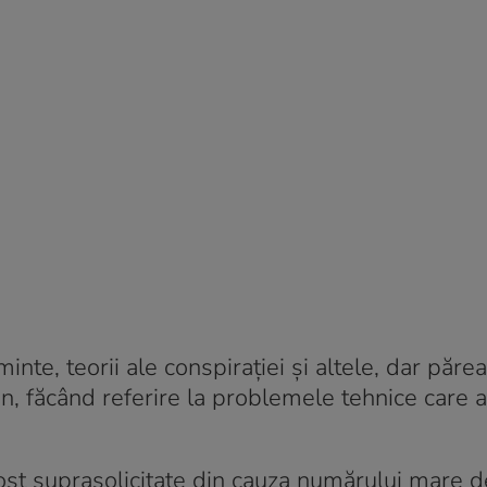
minte, teorii ale conspirației și altele, dar păre
n, făcând referire la problemele tehnice care 
 fost suprasolicitate din cauza numărului mare d