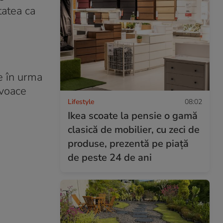
tatea ca
ie în urma
ovoace
Lifestyle
08:02
Ikea scoate la pensie o gamă
clasică de mobilier, cu zeci de
produse, prezentă pe piață
de peste 24 de ani