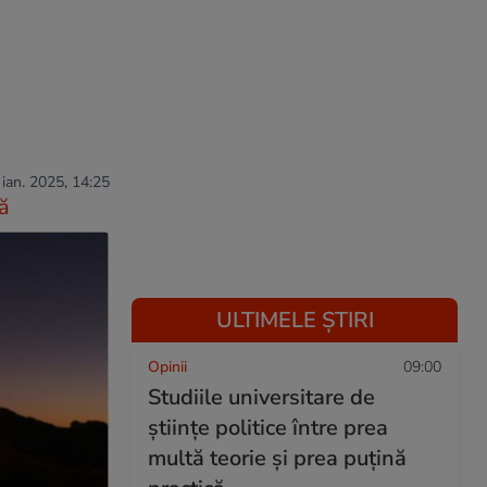
 ian. 2025, 14:25
ă
ULTIMELE ȘTIRI
Opinii
09:00
Studiile universitare de
științe politice între prea
multă teorie și prea puțină