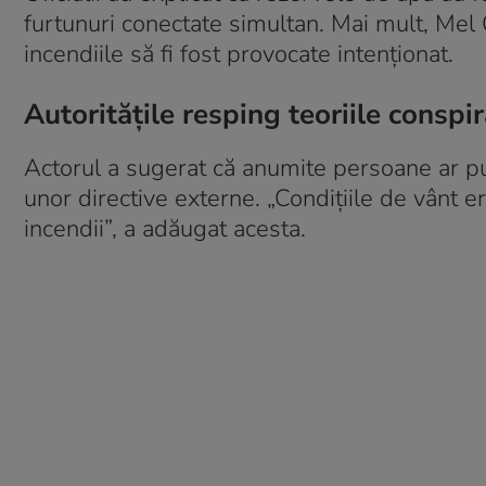
furtunuri conectate simultan. Mai mult, Mel G
incendiile să fi fost provocate intenționat.
Autoritățile resping teoriile conspir
Actorul a sugerat că anumite persoane ar pute
unor directive externe. „Condițiile de vânt e
incendii”, a adăugat acesta.