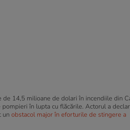
 de 14,5 milioane de dolari în incendiile din Ca
pompieri în lupta cu flăcările. Actorul a decla
t un
obstacol major în eforturile de stingere a