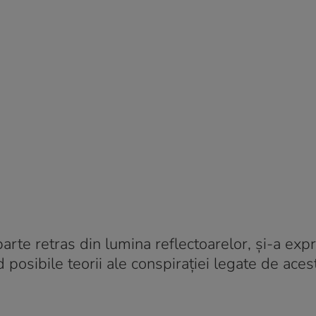
rte retras din lumina reflectoarelor, și-a exp
d posibile teorii ale conspirației legate de aces