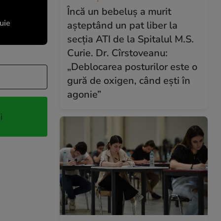
Încă un bebeluș a murit
uie
așteptând un pat liber la
secția ATI de la Spitalul M.S.
Curie. Dr. Cîrstoveanu:
„Deblocarea posturilor este o
gură de oxigen, când ești în
agonie”
i