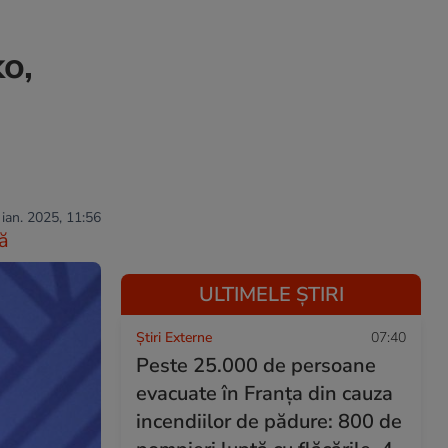
o,
 ian. 2025, 11:56
ă
ULTIMELE ȘTIRI
Știri Externe
07:40
Peste 25.000 de persoane
evacuate în Franța din cauza
incendiilor de pădure: 800 de