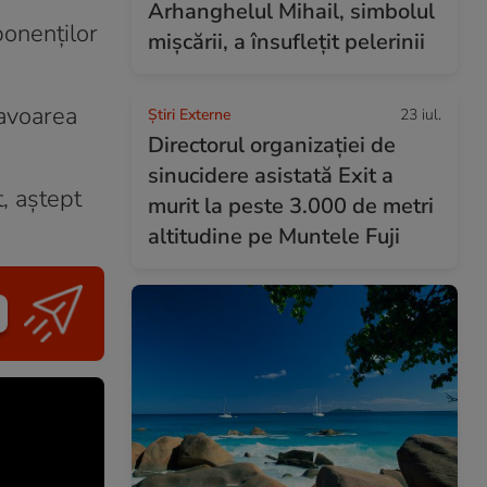
Arhanghelul Mihail, simbolul
ponenților
mișcării, a însuflețit pelerinii
favoarea
Știri Externe
23 iul.
Directorul organizației de
sinucidere asistată Exit a
, aștept
murit la peste 3.000 de metri
altitudine pe Muntele Fuji