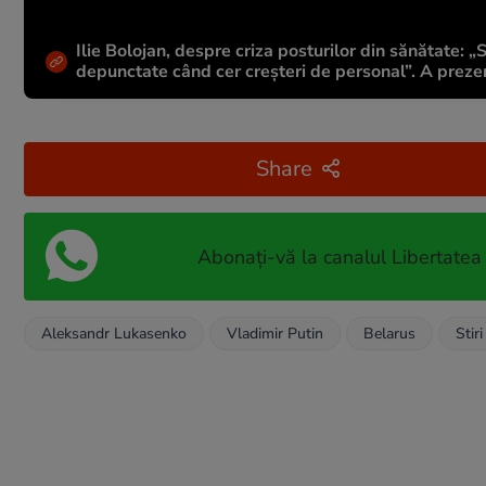
Ilie Bolojan, despre criza posturilor din sănătate: 
depunctate când cer creșteri de personal”. A prezen
Share
Abonați-vă la canalul Libertatea
Aleksandr Lukasenko
Vladimir Putin
Belarus
Stir