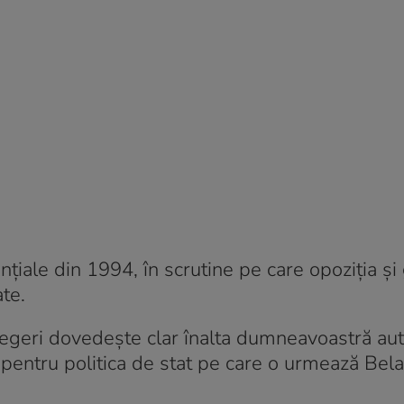
țiale din 1994, în scrutine pe care opoziția și
te.
egeri dovedește clar înalta dumneavoastră aut
ei pentru politica de stat pe care o urmează Bela