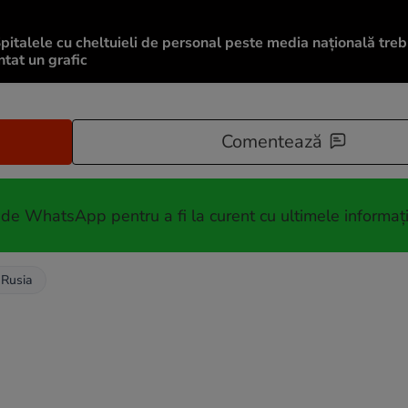
„Spitalele cu cheltuieli de personal peste media națională treb
tat un grafic
Comentează
 de WhatsApp pentru a fi la curent cu ultimele informați
i Rusia