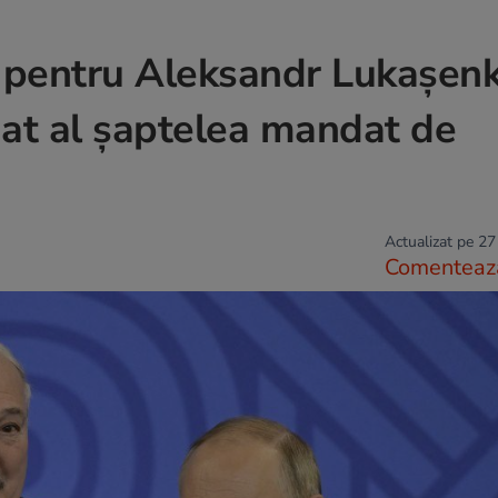
n pentru Aleksandr Lukașenk
gat al șaptelea mandat de
Actualizat pe 27
Comenteaz