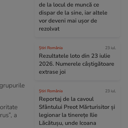
de la locul de muncă ce
dispar de la sine, iar altele
vor deveni mai ușor de
rezolvat
Știri România
23 iul.
Rezultatele loto din 23 iulie
2026. Numerele câștigătoare
extrase joi
 grupurile
Știri România
23 iul.
Reportaj de la cavoul
oritate
Sfântului Preot Mărturisitor și
rus”, a
legionar la tinerețe Ilie
Lăcătușu, unde Icoana