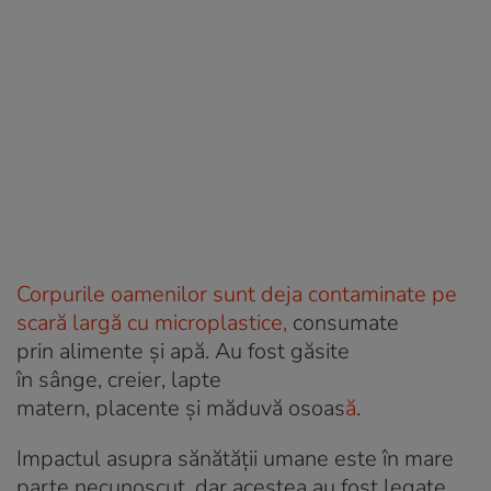
Corpurile oamenilor sunt deja contaminate pe
scară largă cu microplastice,
consumate
prin alimente și apă. Au fost găsite
în sânge, creier, lapte
matern, placente și măduvă osoas
ă
.
Impactul asupra sănătății umane este în mare
parte necunoscut, dar acestea au fost legate