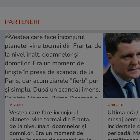
PARTENERI
Viva.ro
Unica.ro
Vestea care face înconjurul
Ultima oră /
planetei vine tocmai din Franța,
mesaj pentr
de la nivel înalt, doamnelor și
incidentele 
domnilor. Era un moment de
perioadă. Ma