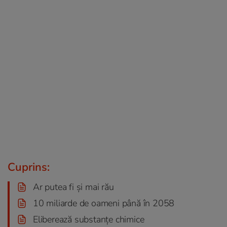
Cuprins:
Ar putea fi și mai rău
10 miliarde de oameni până în 2058
Eliberează substanțe chimice