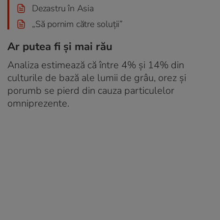
Dezastru în Asia
„Să pornim către soluții”
Ar putea fi și mai rău
Analiza estimează că între 4% și 14% din
culturile de bază ale lumii de grâu, orez și
porumb se pierd din cauza particulelor
omniprezente.