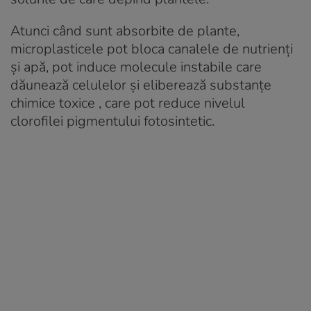
Atunci când sunt absorbite de plante,
microplasticele pot bloca canalele de nutrienți
și apă, pot induce molecule instabile care
dăunează celulelor și eliberează substanțe
chimice toxice , care pot reduce nivelul
clorofilei pigmentului fotosintetic.