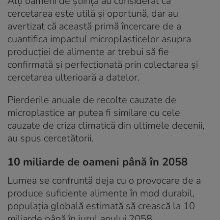
Alți oameni de știință au considerat că
cercetarea este utilă și oportună, dar au
avertizat că această primă încercare de a
cuantifica impactul microplasticelor asupra
producției de alimente ar trebui să fie
confirmată și perfecționată prin colectarea și
cercetarea ulterioară a datelor.
Pierderile anuale de recolte cauzate de
microplastice ar putea fi similare cu cele
cauzate de criza climatică din ultimele decenii,
au spus cercetătorii.
10 miliarde de oameni până în 2058
Lumea se confruntă deja cu o provocare de a
produce suficiente alimente în mod durabil,
populația globală estimată să crească la 10
miliarde până în jurul anului 2058.