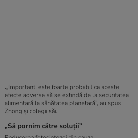
.
„Important, este foarte probabil ca aceste
efecte adverse să se extindă de la securitatea
alimentară la sănătatea planetară”, au spus
Zhong și colegii săi.
„Să pornim către soluții”
Reducerea fotosintezei din cauza