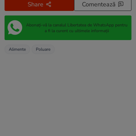
Share
Comentează
Abonați-vă la canalul Libertatea de WhatsApp pentru
a fi la curent cu ultimele informații
Alimente
Poluare