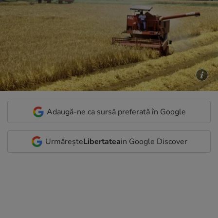
Adaugă-ne ca sursă preferată în Google
Urmărește
Libertatea
in Google Discover