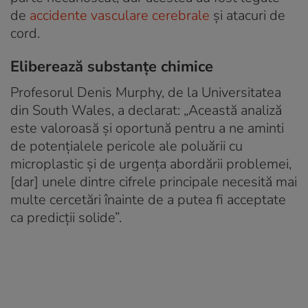
de
accidente vasculare cerebrale
și atacuri de
cord.
Eliberează substanțe chimice
Profesorul Denis Murphy, de la Universitatea
din South Wales, a declarat: „Această analiză
este valoroasă și oportună pentru a ne aminti
de potențialele pericole ale poluării cu
microplastic și de urgența abordării problemei,
[dar] unele dintre cifrele principale necesită mai
multe cercetări înainte de a putea fi acceptate
ca predicții solide”.