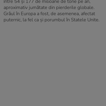
între 54 și 177 de milioane de tone pe an,
aproximativ jumătate din pierderile globale.
Grâul în Europa a fost, de asemenea, afectat
puternic, la fel ca și porumbul în Statele Unite.