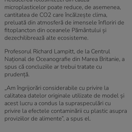
microplasticelor poate reduce, de asemenea,
cantitatea de CO2 care încălzește clima,
preluată din atmosferă de imensele înfloriri de
fitoplancton din oceanele Pământului și
dezechilibrează alte ecosisteme.
Profesorul Richard Lampitt, de la Centrul
Național de Oceanografie din Marea Britanie, a
spus că concluziile ar trebui tratate cu
prudență.
„Am îngrijorări considerabile cu privire la
calitatea datelor originale utilizate de model și
acest lucru a condus la supraspeculări cu
privire la efectele contaminării cu plastic asupra
proviziilor de alimente”, a spus el.