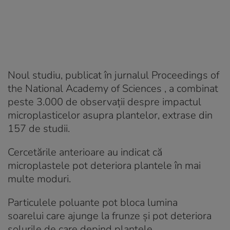
Noul studiu, publicat în jurnalul Proceedings of
the National Academy of Sciences , a combinat
peste 3.000 de observații despre impactul
microplasticelor asupra plantelor, extrase din
157 de studii.
Cercetările anterioare au indicat că
microplastele pot deteriora plantele în mai
multe moduri.
Particulele poluante pot bloca lumina
soarelui care ajunge la frunze și pot deteriora
solurile de care depind plantele.