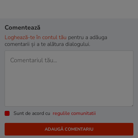
Comentează
Loghează-te în contul tău
pentru a adăuga
comentarii și a te alătura dialogului.
Sunt de acord cu
regulile comunitatii