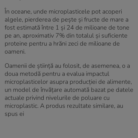
În oceane, unde microplasticele pot acoperi
algele, pierderea de pește și fructe de mare a
fost estimată între 1 și 24 de milioane de tone
pe an, aproximativ 7% din totalul și suficiente
proteine ​​pentru a hrăni zeci de milioane de
oameni.
Oamenii de știință au folosit, de asemenea, o a
doua metodă pentru a evalua impactul
microplasticelor asupra producției de alimente,
un model de învățare automată bazat pe datele
actuale privind nivelurile de poluare cu
microplastic. A produs rezultate similare, au
spus ei