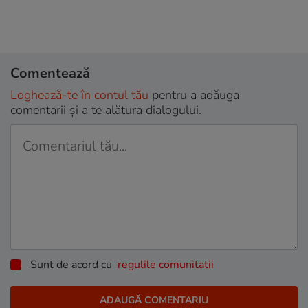
Comentează
Loghează-te în contul tău
pentru a adăuga
comentarii și a te alătura dialogului.
Sunt de acord cu
regulile comunitatii