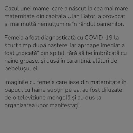
Cazul unei mame, care a născut la cea mai mare
maternitate din capitala Ulan Bator, a provocat
și mai multă nemulțumire în rândul oamenilor.
Femeia a fost diagnosticată cu COVID-19 la
scurt timp după naștere, iar aproape imediat a
fost „ridicată” din spital, fără să fie îmbrăcată cu
haine groase, și dusă în carantină, alături de
bebelușul ei.
Imaginile cu femeia care iese din maternitate în
papuci, cu haine subțiri pe ea, au fost difuzate
de o televiziune mongolă și au dus la
organizarea unor manifestații.