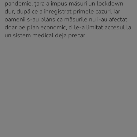
pandemie, țara a impus măsuri un lockdown
dur, după ce a înregistrat primele cazuri. Iar
oamenii s-au plâns ca măsurile nu i-au afectat
doar pe plan economic, ci le-a limitat accesul la
un sistem medical deja precar.