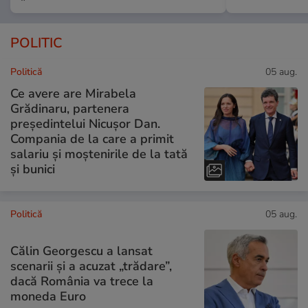
POLITIC
Politică
05 aug.
Ce avere are Mirabela
Grădinaru, partenera
președintelui Nicușor Dan.
Compania de la care a primit
salariu și moștenirile de la tată
și bunici
Politică
05 aug.
Călin Georgescu a lansat
scenarii și a acuzat „trădare”,
dacă România va trece la
moneda Euro