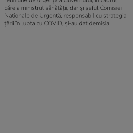
reuniune de urgență a Guvernului, în cadrul
căreia ministrul sănătății, dar și șeful Comisiei
Naționale de Urgență, responsabil cu strategia
țării în lupta cu COVID, și-au dat demisia.