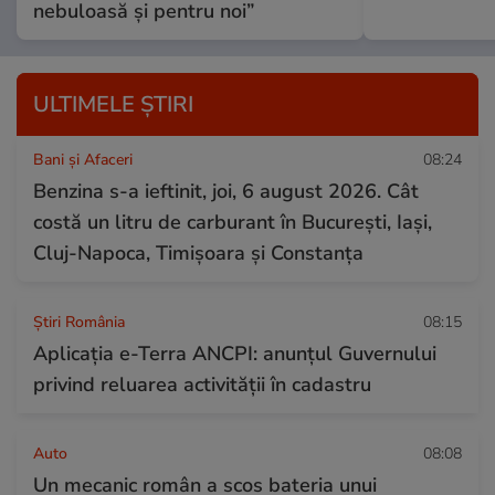
nebuloasă și pentru noi”
ULTIMELE ȘTIRI
Bani și Afaceri
08:24
Benzina s-a ieftinit, joi, 6 august 2026. Cât
costă un litru de carburant în București, Iași,
Cluj-Napoca, Timișoara și Constanța
Știri România
08:15
Aplicația e-Terra ANCPI: anunțul Guvernului
privind reluarea activității în cadastru
Auto
08:08
Un mecanic român a scos bateria unui