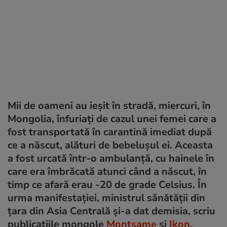
Mii de oameni au ieșit în stradă, miercuri, în
Mongolia, înfuriați de cazul unei femei care a
fost transportată în carantină imediat după
ce a născut, alături de bebelușul ei. Aceasta
a fost urcată într-o ambulanță, cu hainele în
care era îmbrăcată atunci când a născut, în
timp ce afară erau -20 de grade Celsius. În
urma manifestației, ministrul sănătății din
țara din Asia Centrală și-a dat demisia, scriu
publicațiile mongole
Montsame
și
Ikon.