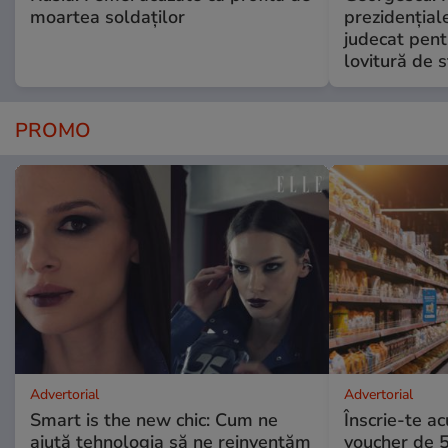
moartea soldaților
prezidențiale
judecat pent
lovitură de s
PROMO
Advertorial
Advertorial
Smart is the new chic: Cum ne
Înscrie-te ac
ajută tehnologia să ne reinventăm
voucher de 5