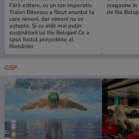
Fără ezitare, cu un ton imperativ,
magazine în 
Traian Băsescu a făcut anunțul la
de Ilie Boloj
care nimeni, dar nimeni nu se
aștepta. Și cu atât mai puțin
susținătorii lui Ilie Bolojan! Ce a
spus fostul președinte al
României
GSP