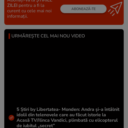
ZILEI
pentru a fi la
ABONEAZĂ-TE
curent cu cele mai noi
informații.
URMĂREȘTE CEL MAI NOU VIDEO
5 Știri by Libertatea- Monden: Andra și-a întâlnit
idolii din telenovele care au făcut istorie la
Acasă TV/Ilinca Vandici, plimbată cu elicopterul
de iubitul „secret”