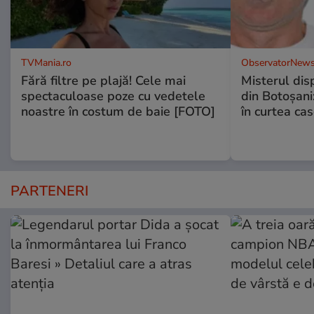
TVMania.ro
ObservatorNews
Fără filtre pe plajă! Cele mai
Misterul disp
spectaculoase poze cu vedetele
din Botoșani:
noastre în costum de baie [FOTO]
în curtea cas
PARTENERI