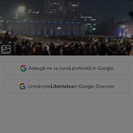
Adaugă-ne ca sursă preferată în Google
Urmărește
Libertatea
in Google Discover