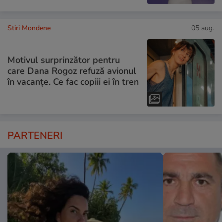
Stiri Mondene
05 aug.
Motivul surprinzător pentru
care Dana Rogoz refuză avionul
în vacanțe. Ce fac copiii ei în tren
PARTENERI