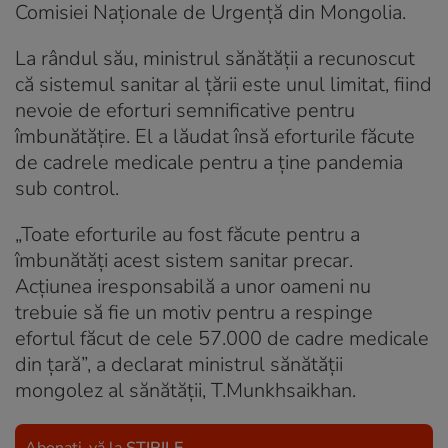
Comisiei Naționale de Urgență din Mongolia.
La rândul său, ministrul sănătății a recunoscut
că sistemul sanitar al țării este unul limitat, fiind
nevoie de eforturi semnificative pentru
îmbunătățire. El a lăudat însă eforturile făcute
de cadrele medicale pentru a ține pandemia
sub control.
„Toate eforturile au fost făcute pentru a
îmbunătăți acest sistem sanitar precar.
Acțiunea iresponsabilă a unor oameni nu
trebuie să fie un motiv pentru a respinge
efortul făcut de cele 57.000 de cadre medicale
din țară”, a declarat ministrul sănătății
mongolez al sănătății, T.Munkhsaikhan.
Abonați-vă la
ȘTIRILE