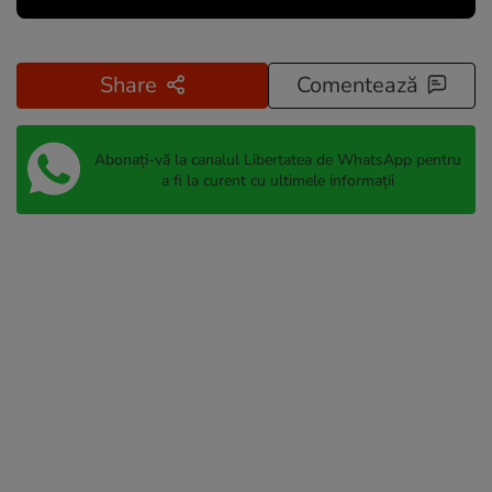
Share
Comentează
Abonați-vă la canalul Libertatea de WhatsApp pentru
a fi la curent cu ultimele informații