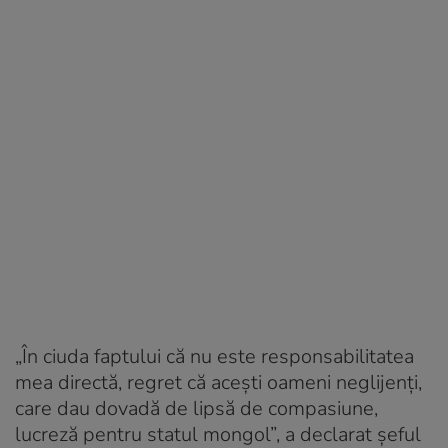
„În ciuda faptului că nu este responsabilitatea
mea directă, regret că acești oameni neglijenți,
care dau dovadă de lipsă de compasiune,
lucreză pentru statul mongol”, a declarat șeful