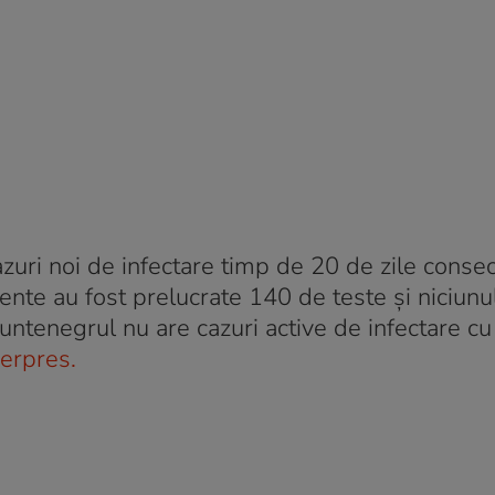
zuri noi de infectare timp de 20 de zile consec
dente au fost prelucrate 140 de teste şi niciunu
Muntenegrul nu are cazuri active de infectare cu
erpres.