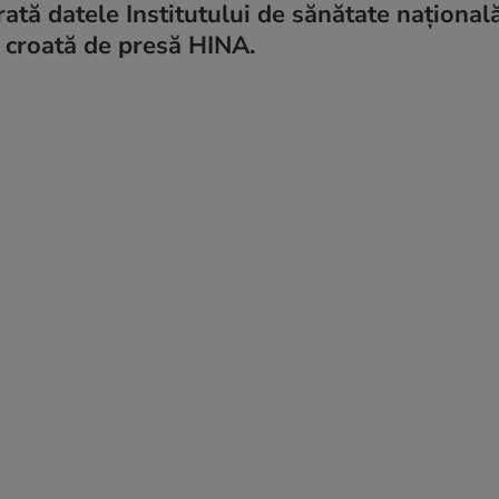
tă datele Institutului de sănătate naţională
a croată de presă HINA.