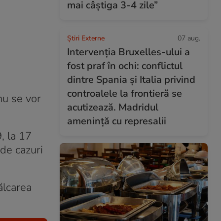
mai câștiga 3-4 zile”
Știri Externe
07 aug.
Intervenția Bruxelles-ului a
fost praf în ochi: conflictul
dintre Spania și Italia privind
controalele la frontieră se
nu se vor
acutizează. Madridul
amenință cu represalii
, la 17
 de cazuri
ălcarea