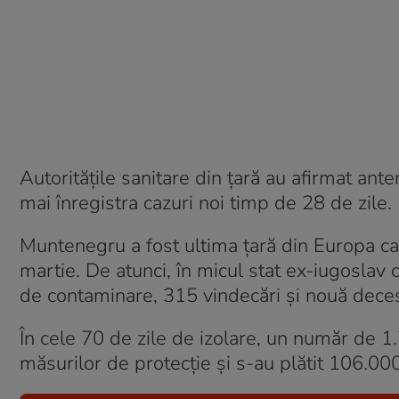
Autorităţile sanitare din ţară au afirmat ant
mai înregistra cazuri noi timp de 28 de zile.
Muntenegru a fost ultima ţară din Europa ca
martie. De atunci, în micul stat ex-iugoslav
de contaminare, 315 vindecări şi nouă dece
În cele 70 de zile de izolare, un număr de 
măsurilor de protecţie şi s-au plătit 106.00