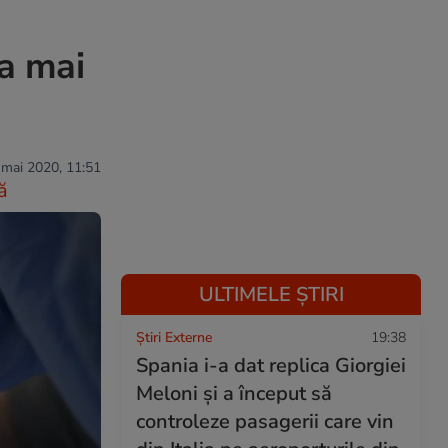
a mai
 mai 2020, 11:51
ă
ULTIMELE ȘTIRI
Știri Externe
19:38
Spania i-a dat replica Giorgiei
Meloni și a început să
controleze pasagerii care vin