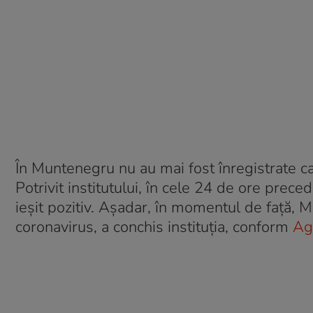
În Muntenegru nu au mai fost înregistrate ca
Potrivit institutului, în cele 24 de ore prece
ieşit pozitiv. Aşadar, în momentul de faţă, 
coronavirus, a conchis instituţia, conform
Ag