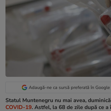
Adaugă-ne ca sursă preferată în Google
Statul Muntenegru nu mai avea, duminică, 
COVID-19
. Astfel, la 68 de zile după ce 