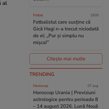
 al
Fotbal
19:00
Fotbalistul care susține că
Gică Hagi n-a trecut niciodată
de el: „Pur și simplu nu
mișca!”
Citește mai multe
TRENDING
Horoscop
07 aug.
Horoscop Urania | Previziuni
astrologice pentru perioada 8
– 14 august 2026. Lună Nouă