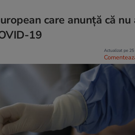
european care anunţă că nu 
 COVID-19
Actualizat pe 25
Comenteaz