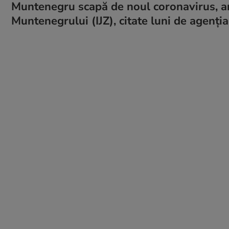
Muntenegru scapă de noul coronavirus, ara
Muntenegrului (IJZ), citate luni de agenţi