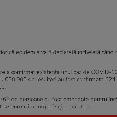
erior că epidemia va fi declarată încheiată când 
re a confirmat existenţa unui caz de COVID-19
 cu 630.000 de locuitori au fost confirmate 324
se.
1.768 de persoane au fost amendate pentru înc
0 de euro către organizaţii umanitare.