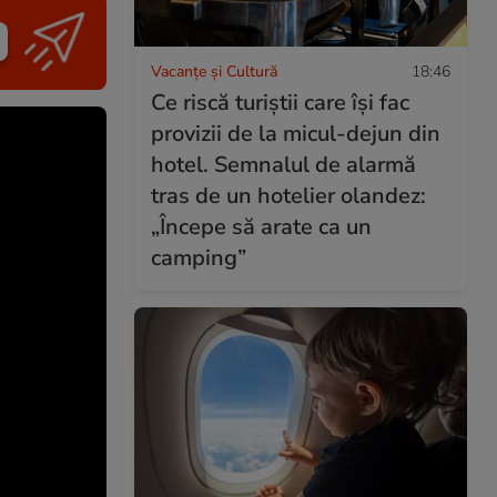
Vacanțe și Cultură
18:46
Ce riscă turiștii care își fac
provizii de la micul-dejun din
hotel. Semnalul de alarmă
tras de un hotelier olandez:
„Începe să arate ca un
camping”