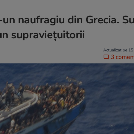
r-un naufragiu din Grecia. S
n supraviețuitorii
Actualizat pe 15
3 coment