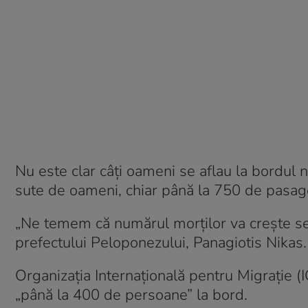
Nu este clar câți oameni se aflau la bordul 
sute de oameni, chiar până la 750 de pasage
„Ne temem că numărul morților va crește sem
prefectului Peloponezului, Panagiotis Nikas.
Organizația Internațională pentru Migrație (
„până la 400 de persoane” la bord.