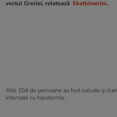
vestul Greciei, relatează
Ekathimerini
.
Alte 104 de persoane au fost salvate și tran
internate cu hipotermie.