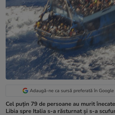
Adaugă-ne ca sursă preferată în Google
Cel puţin 79 de persoane au murit înecate
Libia spre Italia s-a răsturnat și s-a scuf