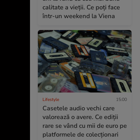
calitate a vieții. Ce poți face
într-un weekend la Viena
Lifestyle
15:00
Casetele audio vechi care
valorează o avere. Ce ediții
rare se vând cu mii de euro pe
platformele de colecționari