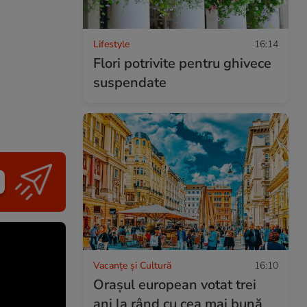
Lifestyle
16:14
Flori potrivite pentru ghivece
suspendate
Vacanțe și Cultură
16:10
Orașul european votat trei
ani la rând cu cea mai bună