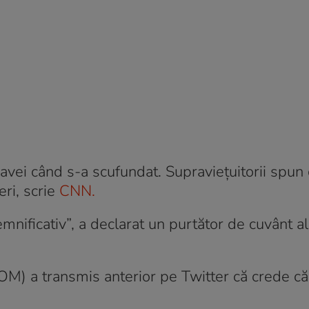
navei când s-a scufundat. Supraviețuitorii spun
ri, scrie
CNN.
nificativ”, a declarat un purtător de cuvânt al
IOM) a transmis anterior pe Twitter că crede că