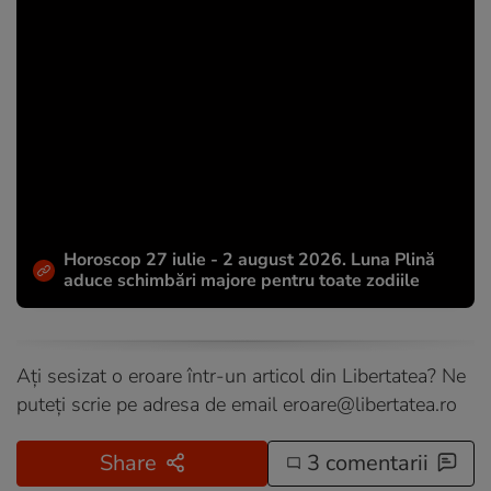
Horoscop 27 iulie - 2 august 2026. Luna Plină
aduce schimbări majore pentru toate zodiile
Ați sesizat o eroare într-un articol din Libertatea? Ne
puteți scrie pe adresa de email
eroare@libertatea.ro
Share
3 comentarii