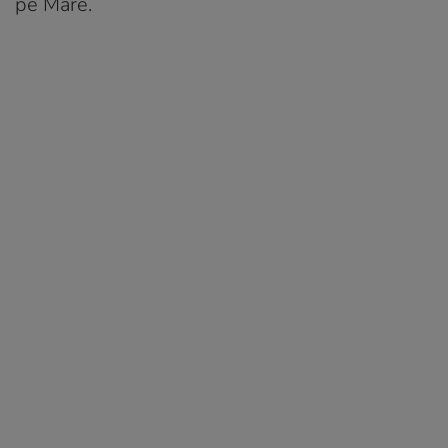
pe Mare.