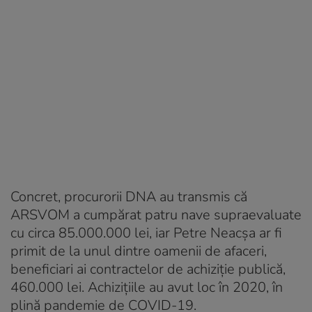
Concret, procurorii DNA au transmis că
ARSVOM a cumpărat patru nave supraevaluate
cu circa 85.000.000 lei, iar Petre Neacșa ar fi
primit de la unul dintre oamenii de afaceri,
beneficiari ai contractelor de achiziție publică,
460.000 lei. Achizițiile au avut loc în 2020, în
plină pandemie de COVID-19.