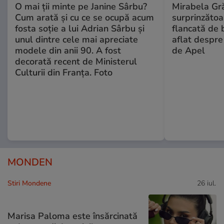
O mai ții minte pe Janine Sârbu?
Mirabela Gră
Cum arată și cu ce se ocupă acum
surprinzătoar
fosta soție a lui Adrian Sârbu și
flancată de 
unul dintre cele mai apreciate
aflat despre
modele din anii 90. A fost
de Apel
decorată recent de Ministerul
Culturii din Franța. Foto
MONDEN
Stiri Mondene
26 iul.
Marisa Paloma este însărcinată