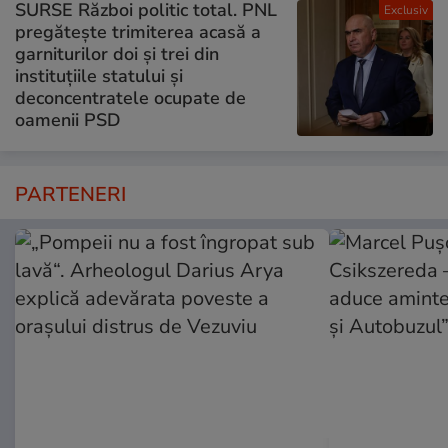
SURSE Război politic total. PNL
Exclusiv
pregătește trimiterea acasă a
garniturilor doi și trei din
instituțiile statului și
deconcentratele ocupate de
oamenii PSD
PARTENERI