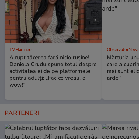
TVMania.ro
ObservatorNews
A rupt tăcerea fără nicio rușine!
Mărturia unu
Daniela Crudu spune totul despre
care a cupri
activitatea ei de pe platformele
mai sunt eli
pentru adulți: „Fac ce vreau, e
arde"
wow!”
PARTENERI