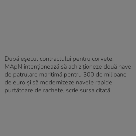
După eșecul contractului pentru corvete,
MApN intenționează să achiziționeze două nave
de patrulare maritimă pentru 300 de milioane
de euro și să modernizeze navele rapide
purtătoare de rachete, scrie sursa citată.