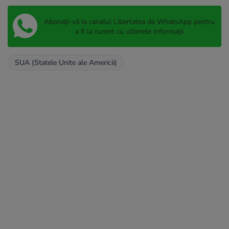
Abonați-vă la canalul Libertatea de WhatsApp pentru
a fi la curent cu ultimele informații
SUA (Statele Unite ale Americii)