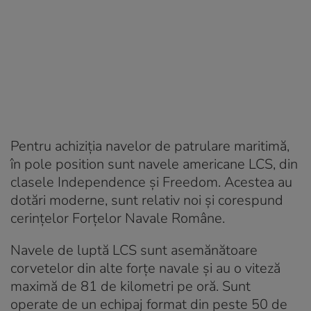
Pentru achiziția navelor de patrulare maritimă,
în pole position sunt navele americane LCS, din
clasele Independence și Freedom. Acestea au
dotări moderne, sunt relativ noi și corespund
cerințelor Forțelor Navale Române.
Navele de luptă LCS sunt asemănătoare
corvetelor din alte forțe navale și au o viteză
maximă de 81 de kilometri pe oră. Sunt
operate de un echipaj format din peste 50 de