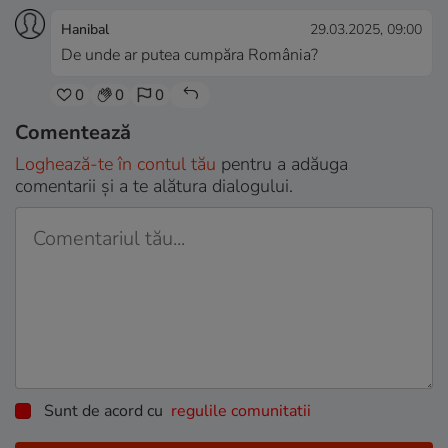
Hanibal
29.03.2025, 09:00
De unde ar putea cumpăra România?
0
0
0
Comentează
Loghează-te în contul tău
pentru a adăuga
comentarii și a te alătura dialogului.
Sunt de acord cu
regulile comunitatii