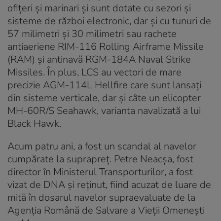
ofițeri și marinari și sunt dotate cu sezori și
sisteme de război electronic, dar și cu tunuri de
57 milimetri și 30 milimetri sau rachete
antiaeriene RIM-116 Rolling Airframe Missile
(RAM) și antinavă RGM-184A Naval Strike
Missiles. În plus, LCS au vectori de mare
precizie AGM-114L Hellfire care sunt lansați
din sisteme verticale, dar și câte un elicopter
MH-60R/S Seahawk, varianta navalizată a lui
Black Hawk.
Acum patru ani, a fost un scandal al navelor
cumpărate la suprapreț. Petre Neacșa, fost
director în Ministerul Transporturilor, a fost
vizat de DNA și reținut, fiind acuzat de luare de
mită în dosarul navelor supraevaluate de la
Agenția Română de Salvare a Vieții Omenești