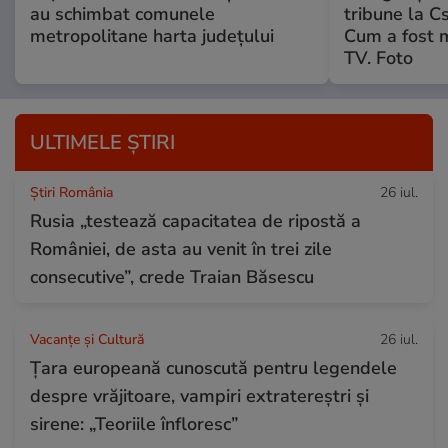
au schimbat comunele
tribune la C
metropolitane harta județului
Cum a fost 
TV. Foto
ULTIMELE ȘTIRI
Știri România
26 iul.
Rusia „testează capacitatea de ripostă a
României, de asta au venit în trei zile
consecutive”, crede Traian Băsescu
Vacanțe și Cultură
26 iul.
Țara europeană cunoscută pentru legendele
despre vrăjitoare, vampiri extratereștri și
sirene: „Teoriile înfloresc”