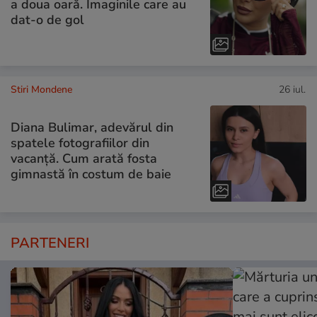
a doua oară. Imaginile care au
dat-o de gol
Stiri Mondene
26 iul.
Diana Bulimar, adevărul din
spatele fotografiilor din
vacanță. Cum arată fosta
gimnastă în costum de baie
PARTENERI