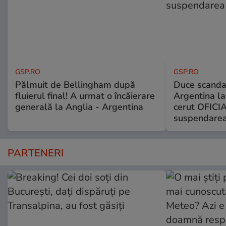
GSP.RO
GSP.RO
Pălmuit de Bellingham după
Duce scandal
fluierul final! A urmat o încăierare
Argentina la
generală la Anglia - Argentina
cerut OFICIA
suspendarea
PARTENERI