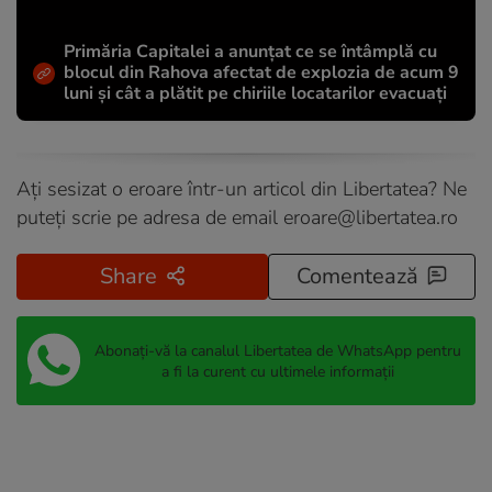
Primăria Capitalei a anunțat ce se întâmplă cu
blocul din Rahova afectat de explozia de acum 9
luni și cât a plătit pe chiriile locatarilor evacuați
Ați sesizat o eroare într-un articol din Libertatea? Ne
puteți scrie pe adresa de email
eroare@libertatea.ro
Share
Comentează
Abonați-vă la canalul Libertatea de WhatsApp pentru
a fi la curent cu ultimele informații