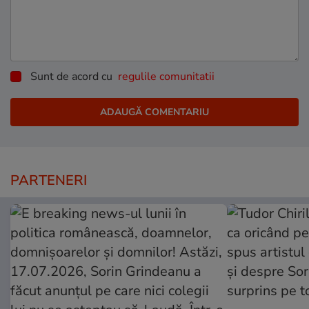
Sunt de acord cu
regulile comunitatii
PARTENERI