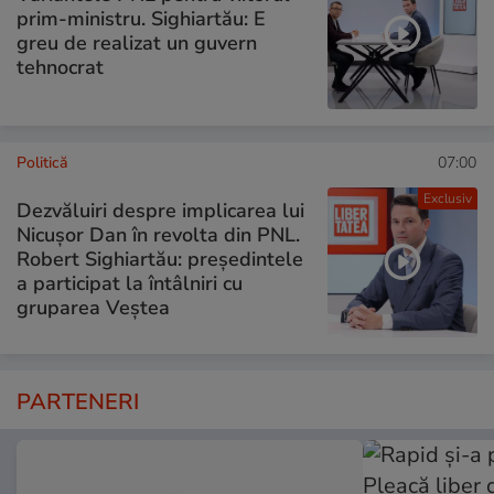
prim-ministru. Sighiartău: E
greu de realizat un guvern
tehnocrat
Politică
07:00
Exclusiv
Dezvăluiri despre implicarea lui
Nicușor Dan în revolta din PNL.
Robert Sighiartău: președintele
a participat la întâlniri cu
gruparea Veștea
PARTENERI