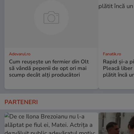
Adevarul.ro
Fanatik.ro
Cum reușește un fermier din Olt
Rapid și-a p
să vândă pepenii de opt ori mai
Pleacă liber 
scump decât alți producători
plătit încă u
PARTENERI