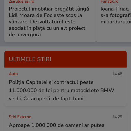
ZiaruldeIasi.ro
Fanatik.ro
Proiectul imobiliar pregătit lângă
Ioana Țiriac,
Lidl Moara de Foc este scos la
s-a fotografi
vânzare. Dezvoltatorul este
miliardarului
asociat în piață cu un alt proiect
de anvergură
ULTIMELE ȘTIRI
Auto
14:48
Poliția Capitalei și contractul peste
11.000.000 de lei pentru motociclete BMW
vechi. Ce acoperă, de fapt, banii
Știri Externe
14:29
Aproape 1.000.000 de oameni ar putea