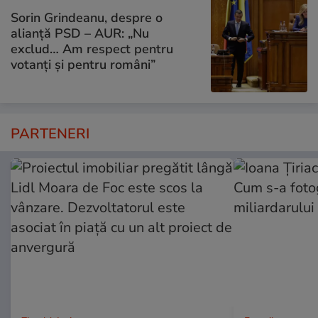
Sorin Grindeanu, despre o
alianță PSD – AUR: „Nu
exclud… Am respect pentru
votanți și pentru români”
PARTENERI