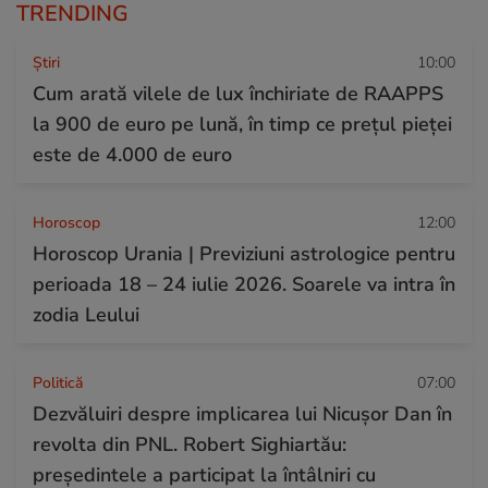
TRENDING
Ştiri
10:00
Cum arată vilele de lux închiriate de RAAPPS
la 900 de euro pe lună, în timp ce prețul pieței
este de 4.000 de euro
Horoscop
12:00
Horoscop Urania | Previziuni astrologice pentru
perioada 18 – 24 iulie 2026. Soarele va intra în
zodia Leului
Politică
07:00
Dezvăluiri despre implicarea lui Nicușor Dan în
revolta din PNL. Robert Sighiartău:
președintele a participat la întâlniri cu