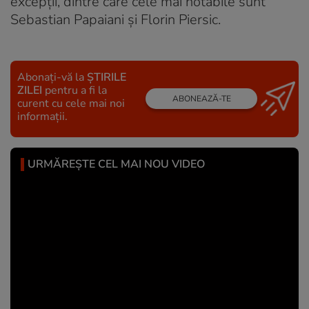
excepţii, dintre care cele mai notabile sunt
Sebastian Papaiani şi Florin Piersic.
Abonați-vă la
ȘTIRILE
ZILEI
pentru a fi la
ABONEAZĂ-TE
curent cu cele mai noi
informații.
URMĂREȘTE CEL MAI NOU VIDEO