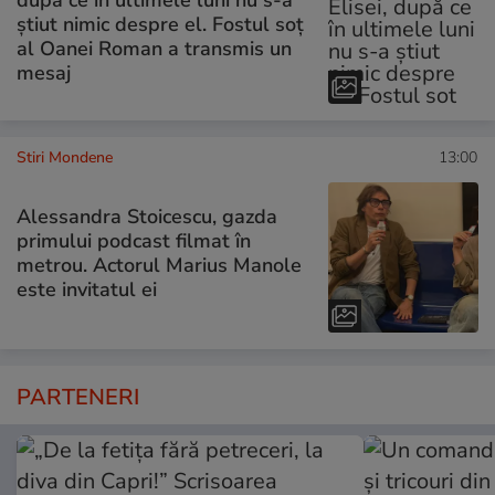
știut nimic despre el. Fostul soț
al Oanei Roman a transmis un
mesaj
Stiri Mondene
13:00
Alessandra Stoicescu, gazda
primului podcast filmat în
metrou. Actorul Marius Manole
este invitatul ei
PARTENERI