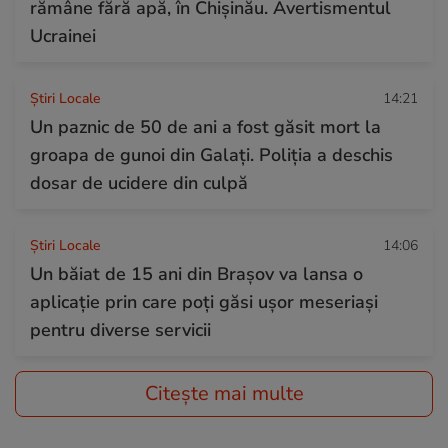
rămâne fără apă, în Chișinău. Avertismentul
Ucrainei
Știri Locale
14:21
Un paznic de 50 de ani a fost găsit mort la
groapa de gunoi din Galați. Poliția a deschis
dosar de ucidere din culpă
Știri Locale
14:06
Un băiat de 15 ani din Brașov va lansa o
aplicație prin care poți găsi ușor meseriași
pentru diverse servicii
Citește mai multe