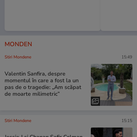
MONDEN
Stiri Mondene
15:49
Valentin Sanfira, despre
momentul în care a fost la un
pas de o tragedie: „Am scăpat
de moarte milimetric”
Stiri Mondene
15:15