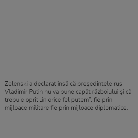
Zelenski a declarat însă că preşedintele rus
Vladimir Putin nu va pune capăt războiului şi că
trebuie oprit „în orice fel putem”, fie prin
mijloace militare fie prin mijloace diplomatice.