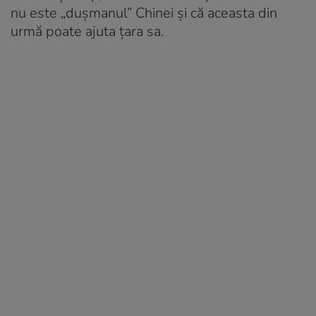
nu este „duşmanul” Chinei şi că aceasta din
urmă poate ajuta ţara sa.