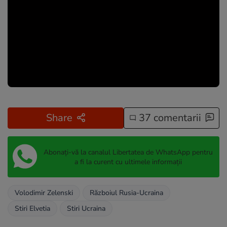
Share
37 comentarii
Abonați-vă la canalul Libertatea de WhatsApp pentru
a fi la curent cu ultimele informații
Volodimir Zelenski
Războiul Rusia-Ucraina
Stiri Elvetia
Stiri Ucraina