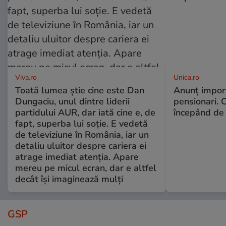
Viva.ro
Unica.ro
Toată lumea știe cine este Dan
Anunț impor
Dungaciu, unul dintre liderii
pensionari. 
partidului AUR, dar iată cine e, de
începând de 
fapt, superba lui soție. E vedetă
de televiziune în România, iar un
detaliu uluitor despre cariera ei
atrage imediat atenția. Apare
mereu pe micul ecran, dar e altfel
decât își imaginează mulți
GSP