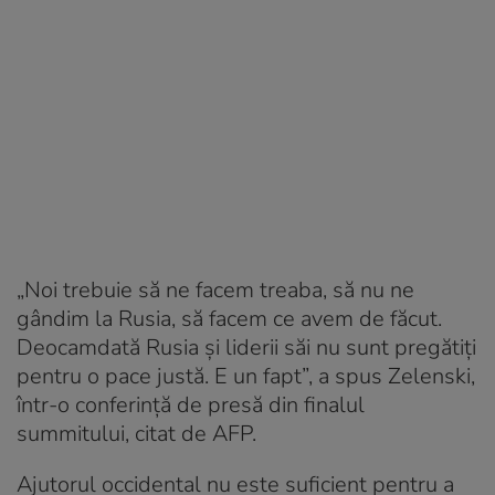
„Noi trebuie să ne facem treaba, să nu ne
gândim la Rusia, să facem ce avem de făcut.
Deocamdată Rusia şi liderii săi nu sunt pregătiţi
pentru o pace justă. E un fapt”, a spus Zelenski,
într-o conferinţă de presă din finalul
summitului, citat de AFP.
Ajutorul occidental nu este suficient pentru a