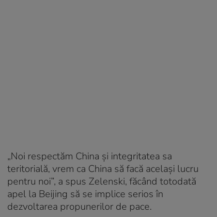
„Noi respectăm China şi integritatea sa
teritorială, vrem ca China să facă acelaşi lucru
pentru noi”, a spus Zelenski, făcând totodată
apel la Beijing să se implice serios în
dezvoltarea propunerilor de pace.