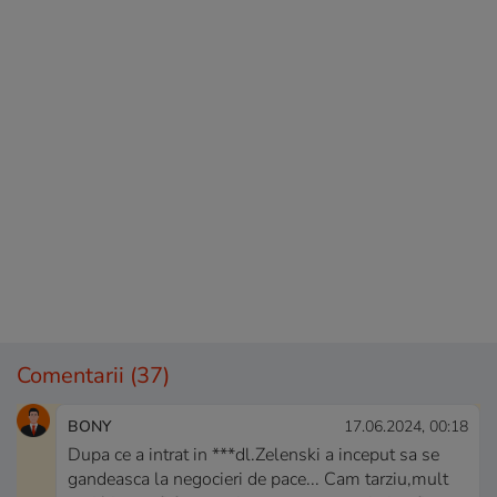
Comentarii
(37)
BONY
17.06.2024, 00:18
Dupa ce a intrat in ***dl.Zelenski a inceput sa se
gandeasca la negocieri de pace... Cam tarziu,mult