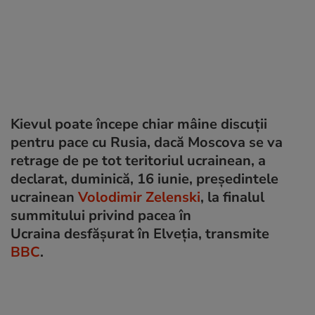
Kievul poate începe chiar mâine discuţii
pentru pace cu Rusia, dacă Moscova se va
retrage de pe tot teritoriul ucrainean, a
declarat, duminică, 16 iunie, preşedintele
ucrainean
Volodimir Zelenski
, la finalul
summitului privind pacea în
Ucraina desfăşurat în Elveţia, transmite
BBC
.