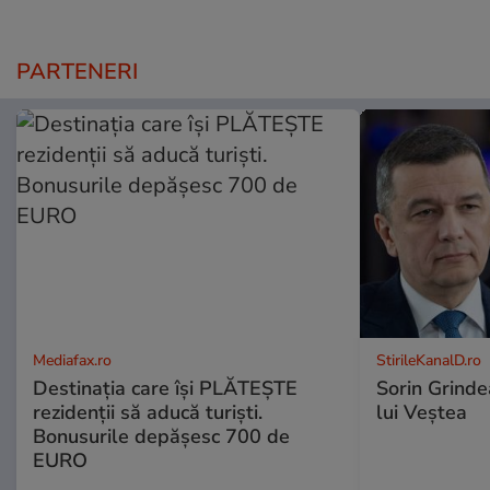
PARTENERI
Mediafax.ro
StirileKanalD.ro
Destinația care își PLĂTEȘTE
Sorin Grinde
rezidenții să aducă turiști.
lui Veștea
Bonusurile depășesc 700 de
EURO