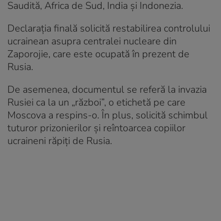
Saudită, Africa de Sud, India şi Indonezia.
Declaraţia finală solicită restabilirea controlului
ucrainean asupra centralei nucleare din
Zaporojie, care este ocupată în prezent de
Rusia.
De asemenea, documentul se referă la invazia
Rusiei ca la un „război”, o etichetă pe care
Moscova a respins-o. În plus, solicită schimbul
tuturor prizonierilor şi reîntoarcea copiilor
ucraineni răpiţi de Rusia.