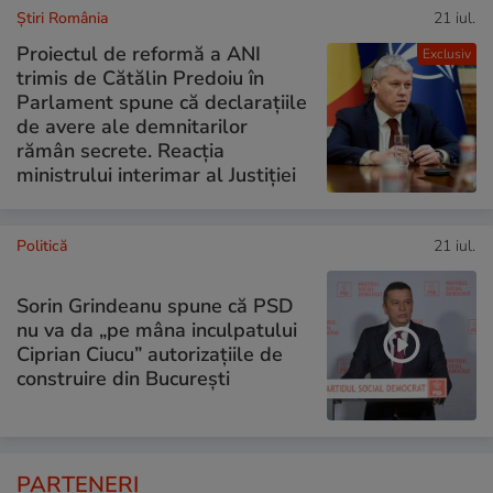
Știri România
21 iul.
Proiectul de reformă a ANI
Exclusiv
trimis de Cătălin Predoiu în
Parlament spune că declarațiile
de avere ale demnitarilor
rămân secrete. Reacția
ministrului interimar al Justiției
Politică
21 iul.
Sorin Grindeanu spune că PSD
nu va da „pe mâna inculpatului
Ciprian Ciucu” autorizațiile de
construire din București
PARTENERI