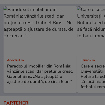
Adevarul.ro
Fanatik.ro
Paradoxul imobiliar din România:
Care e secre
vânzările scad, dar prețurile cresc.
Universității
Gabriel Biriș: „Ne așteaptă o
Rotaru la ec
ajustare de durată, de circa 5 ani”
să facă niciu
fotbalul ro
PARTENERI