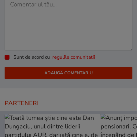
Sunt de acord cu
regulile comunitatii
PARTENERI