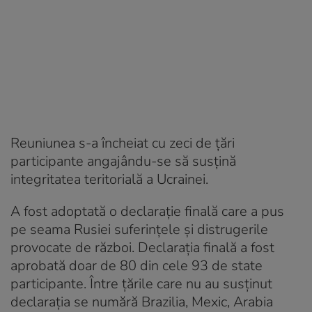
Reuniunea s-a încheiat cu zeci de ţări
participante angajându-se să susţină
integritatea teritorială a Ucrainei.
A fost adoptată o declarație finală care a pus
pe seama Rusiei suferinţele şi distrugerile
provocate de război. Declaraţia finală a fost
aprobată doar de 80 din cele 93 de state
participante. Între ţările care nu au susţinut
declaraţia se numără Brazilia, Mexic, Arabia