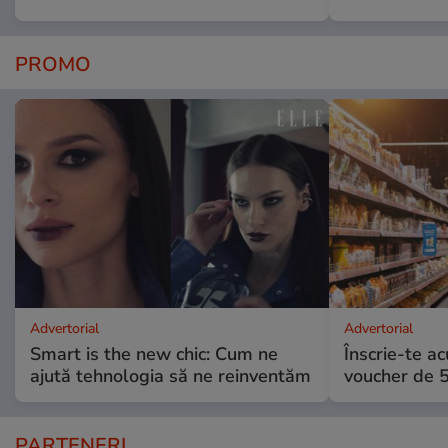
PROMO
Advertorial
Advertorial
Smart is the new chic: Cum ne
Înscrie-te ac
ajută tehnologia să ne reinventăm
voucher de 5
PARTENERI