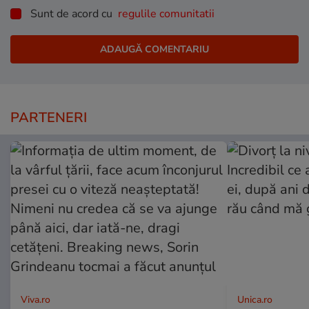
Sunt de acord cu
regulile comunitatii
PARTENERI
Viva.ro
Unica.ro