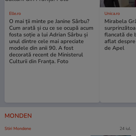
Elle.ro
Unica.ro
O mai ții minte pe Janine Sârbu?
Mirabela Gră
Cum arată și cu ce se ocupă acum
surprinzătoar
fosta soție a lui Adrian Sârbu și
flancată de 
unul dintre cele mai apreciate
aflat despre
modele din anii 90. A fost
de Apel
decorată recent de Ministerul
Culturii din Franța. Foto
MONDEN
Stiri Mondene
24 iul.