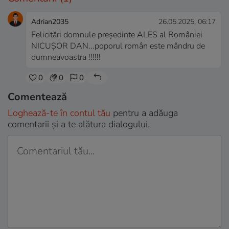
Adrian2035
26.05.2025, 06:17
Felicitări domnule președinte ALES al României
NICUȘOR DAN...poporul român este mândru de
dumneavoastra !!!!!!
0
0
0
Comentează
Loghează-te în contul tău
pentru a adăuga
comentarii și a te alătura dialogului.