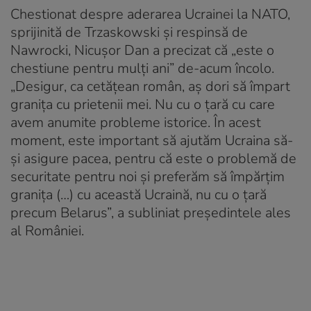
Chestionat despre aderarea Ucrainei la NATO,
sprijinită de Trzaskowski și respinsă de
Nawrocki, Nicușor Dan a precizat că „este o
chestiune pentru mulți ani” de-acum încolo.
„Desigur, ca cetățean român, aș dori să împart
granița cu prietenii mei. Nu cu o țară cu care
avem anumite probleme istorice. În acest
moment, este important să ajutăm Ucraina să-
și asigure pacea, pentru că este o problemă de
securitate pentru noi și preferăm să împărțim
granița (…) cu această Ucraină, nu cu o țară
precum Belarus”, a subliniat președintele ales
al României.