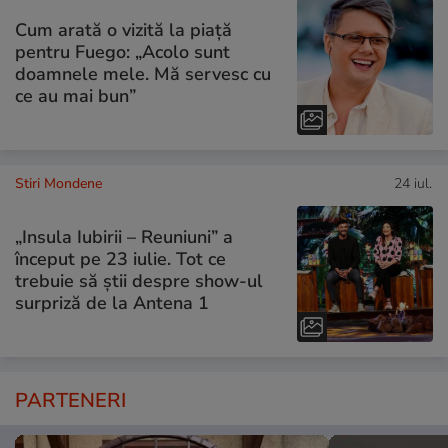
Cum arată o vizită la piață
pentru Fuego: „Acolo sunt
doamnele mele. Mă servesc cu
ce au mai bun”
Stiri Mondene
24 iul.
„Insula Iubirii – Reuniuni” a
început pe 23 iulie. Tot ce
trebuie să știi despre show-ul
surpriză de la Antena 1
PARTENERI