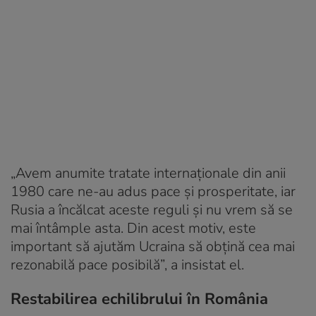
„Avem anumite tratate internaționale din anii
1980 care ne-au adus pace și prosperitate, iar
Rusia a încălcat aceste reguli și nu vrem să se
mai întâmple asta. Din acest motiv, este
important să ajutăm Ucraina să obțină cea mai
rezonabilă pace posibilă”, a insistat el.
Restabilirea echilibrului în România