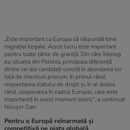
„Este important ca Europa să răspundă bine
migrației ilegale. Acest lucru este important
pentru toate țările de graniță. Din câte înțeleg
eu situația din Polonia, principala diferență
dintre cei doi candidați constă în abordarea lor
față de chestiuni precum, în primul rând,
respectarea statului de drept și, în al doilea
rând, cooperarea în cadrul Europei, care este
importantă în acest moment istoric”, a continuat
Nicușor Dan.
Pentru o Europă reînarmată și
competitivă pe piața globală