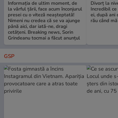
Informația de ultim moment, de
Divorț la nive
la vârful țării, face acum înconjurul
Incredibil ce
presei cu o viteză neașteptată!
ei, după ani 
Nimeni nu credea că se va ajunge
rău când mă
până aici, dar iată-ne, dragi
cetățeni. Breaking news, Sorin
Grindeanu tocmai a făcut anunțul
GSP