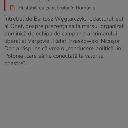
Restabilirea echilibrului în România
Întrebat de Bartosz Węglarczyk, redactorul-șef
al Onet, despre prezența sa la marșul organizat
duminică de echipa de campanie a primarului
liberal al Varșoviei, Rafał Trzaskowski, Nicușor
Dan a răspuns că vrea o „conducere politică” în
Polonia „care să fie conectată la valorile
noastre”.