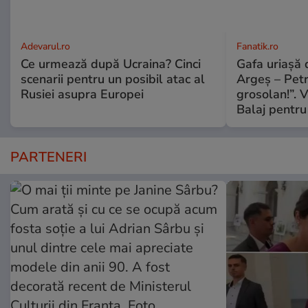
Adevarul.ro
Fanatik.ro
Ce urmează după Ucraina? Cinci
Gafa uriașă d
scenarii pentru un posibil atac al
Argeș – Petr
Rusiei asupra Europei
grosolan!”. V
Balaj pentru
PARTENERI