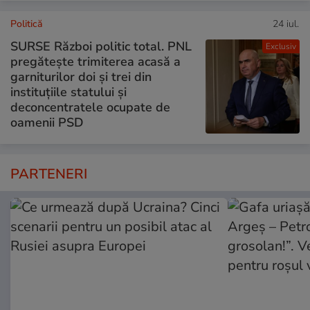
Politică
24 iul.
SURSE Război politic total. PNL
Exclusiv
pregătește trimiterea acasă a
garniturilor doi și trei din
instituțiile statului și
deconcentratele ocupate de
oamenii PSD
PARTENERI