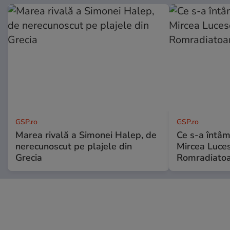
GSP.ro
GSP.ro
Marea rivală a Simonei Halep, de
Ce s-a întâmp
nerecunoscut pe plajele din
Mircea Luces
Grecia
Romradiatoa