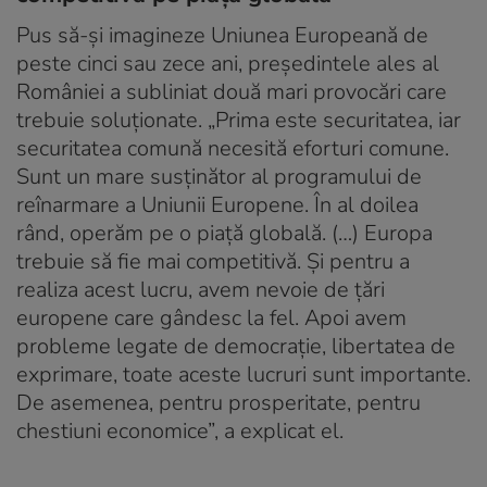
Pus să-și imagineze Uniunea Europeană de
peste cinci sau zece ani, președintele ales al
României a subliniat două mari provocări care
trebuie soluționate. „Prima este securitatea, iar
securitatea comună necesită eforturi comune.
Sunt un mare susținător al programului de
reînarmare a Uniunii Europene. În al doilea
rând, operăm pe o piață globală. (…) Europa
trebuie să fie mai competitivă. Și pentru a
realiza acest lucru, avem nevoie de țări
europene care gândesc la fel. Apoi avem
probleme legate de democrație, libertatea de
exprimare, toate aceste lucruri sunt importante.
De asemenea, pentru prosperitate, pentru
chestiuni economice”, a explicat el.