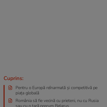
Cuprins:
Pentru o Europă reînarmată și competitivă pe
piața globală
România să fie vecină cu prieteni, nu cu Rusia
sau cu o țară precum Belarus