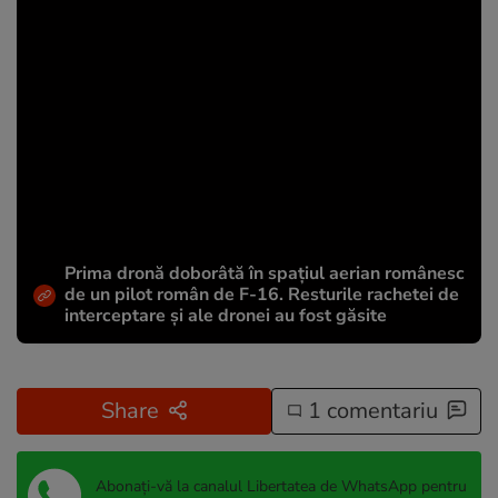
Prima dronă doborâtă în spațiul aerian românesc
de un pilot român de F-16. Resturile rachetei de
interceptare și ale dronei au fost găsite
Share
1 comentariu
Abonați-vă la canalul Libertatea de WhatsApp pentru