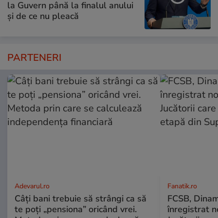
la Guvern până la finalul anului
și de ce nu pleacă
PARTENERI
Adevarul.ro
Fanatik.ro
Câți bani trebuie să strângi ca să
FCSB, Dinam
te poți „pensiona” oricând vrei.
înregistrat n