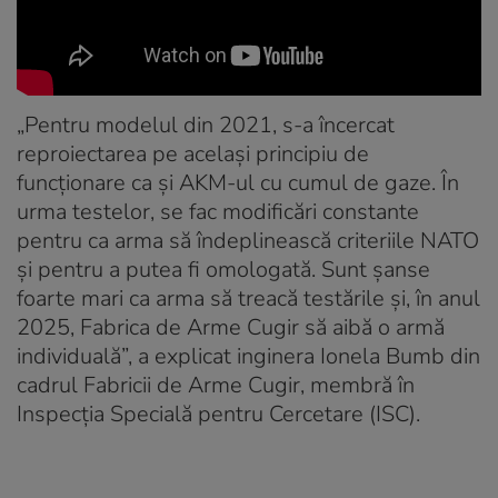
„Pentru modelul din 2021, s-a încercat
reproiectarea pe același principiu de
funcționare ca și AKM-ul cu cumul de gaze. În
urma testelor, se fac modificări constante
pentru ca arma să îndeplinească criteriile NATO
și pentru a putea fi omologată. Sunt șanse
foarte mari ca arma să treacă testările și, în anul
2025, Fabrica de Arme Cugir să aibă o armă
individuală”, a explicat inginera Ionela Bumb din
cadrul Fabricii de Arme Cugir, membră în
Inspecția Specială pentru Cercetare (ISC).