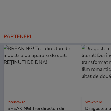
PARTENERI
Mediafax.ro
Wowbiz.ro
BREAKING! Trei directori din
Dragostea pl