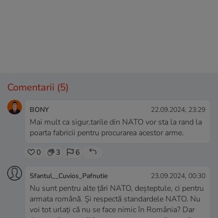
Comentarii
(5)
BONY
22.09.2024, 23:29
Mai mult ca sigur,tarile din NATO vor sta la rand la
poarta fabricii pentru procurarea acestor arme.
0
3
6
Sfantul__Cuvios_Pafnutie
23.09.2024, 00:30
Nu sunt pentru alte țări NATO, deșteptule, ci pentru
armata română. Și respectă standardele NATO. Nu
voi tot urlați că nu se face nimic în România? Dar