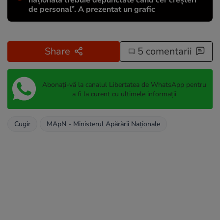
națională trebuie depunctate când cer creșteri
de personal”. A prezentat un grafic
Share
5 comentarii
Abonați-vă la canalul Libertatea de WhatsApp pentru
a fi la curent cu ultimele informații
Cugir
MApN - Ministerul Apărării Naționale