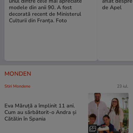
unul dintre cele mai apreciate
aflat despre
modele din anii 90. A fost
de Apel
decorată recent de Ministerul
Culturii din Franța. Foto
MONDEN
Stiri Mondene
23 iul.
Eva Măruță a împlinit 11 ani.
Cum au sărbătorit-o Andra și
Cătălin în Spania