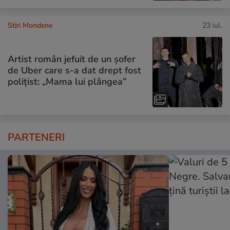
Stiri Mondene
23 iul.
Artist român jefuit de un șofer
de Uber care s-a dat drept fost
polițist: „Mama lui plângea”
PARTENERI