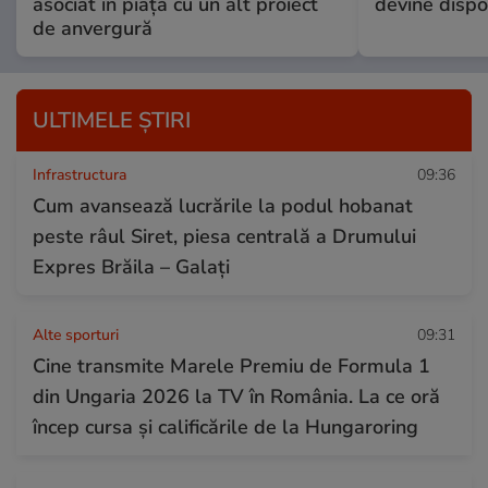
asociat în piață cu un alt proiect
devine dispo
de anvergură
ULTIMELE ȘTIRI
Infrastructura
09:36
Cum avansează lucrările la podul hobanat
peste râul Siret, piesa centrală a Drumului
Expres Brăila – Galați
Alte sporturi
09:31
Cine transmite Marele Premiu de Formula 1
din Ungaria 2026 la TV în România. La ce oră
încep cursa și calificările de la Hungaroring