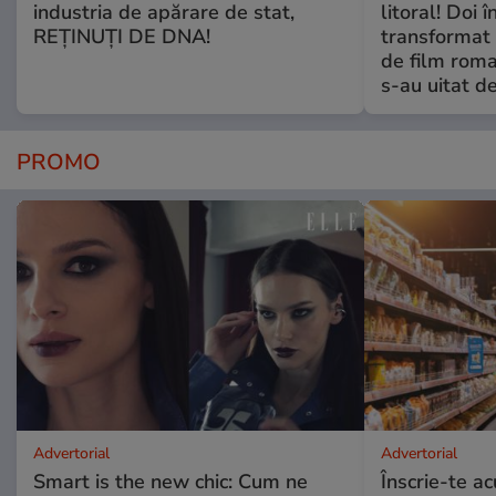
industria de apărare de stat,
litoral! Doi 
REȚINUȚI DE DNA!
transformat 
de film roman
s-au uitat d
PROMO
Advertorial
Advertorial
Smart is the new chic: Cum ne
Înscrie-te ac