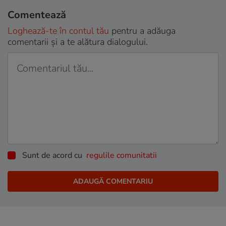
Comentează
Loghează-te în contul tău
pentru a adăuga
comentarii și a te alătura dialogului.
Sunt de acord cu
regulile comunitatii