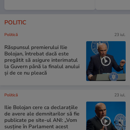
POLITIC
Politică
23 iul.
Răspunsul premierului Ilie
Bolojan, întrebat dacă este
pregătit să asigure interimatul
la Guvern până la finalul anului
și de ce nu pleacă
Politică
23 iul.
Ilie Bolojan cere ca declarațiile
de avere ale demnitarilor să fie
publicate pe site-ul ANI: „Vom
susține în Parlament acest