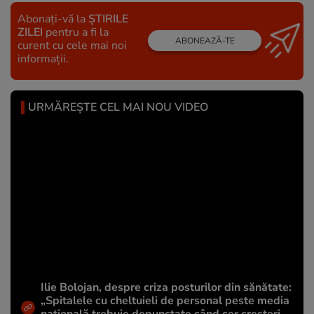
Abonați-vă la
ȘTIRILE
ZILEI
pentru a fi la
ABONEAZĂ-TE
curent cu cele mai noi
informații.
URMĂREȘTE CEL MAI NOU VIDEO
Ilie Bolojan, despre criza posturilor din sănătate:
„Spitalele cu cheltuieli de personal peste media