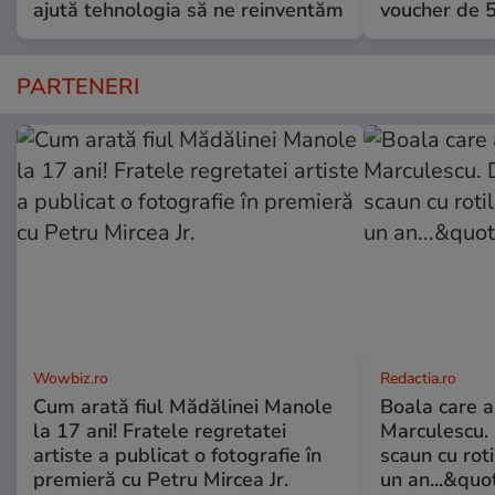
ajută tehnologia să ne reinventăm
voucher de 5
PARTENERI
Wowbiz.ro
Redactia.ro
Cum arată fiul Mădălinei Manole
Boala care 
la 17 ani! Fratele regretatei
Marculescu. 
artiste a publicat o fotografie în
scaun cu rot
premieră cu Petru Mircea Jr.
un an...&quo