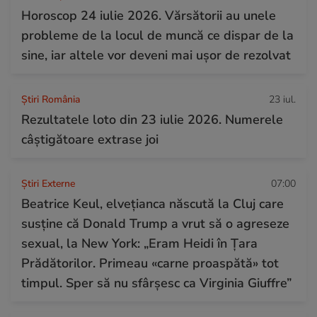
Horoscop 24 iulie 2026. Vărsătorii au unele
probleme de la locul de muncă ce dispar de la
sine, iar altele vor deveni mai ușor de rezolvat
Știri România
23 iul.
Rezultatele loto din 23 iulie 2026. Numerele
câștigătoare extrase joi
Știri Externe
07:00
Beatrice Keul, elvețianca născută la Cluj care
susține că Donald Trump a vrut să o agreseze
sexual, la New York: „Eram Heidi în Țara
Prădătorilor. Primeau «carne proaspătă» tot
timpul. Sper să nu sfârșesc ca Virginia Giuffre”