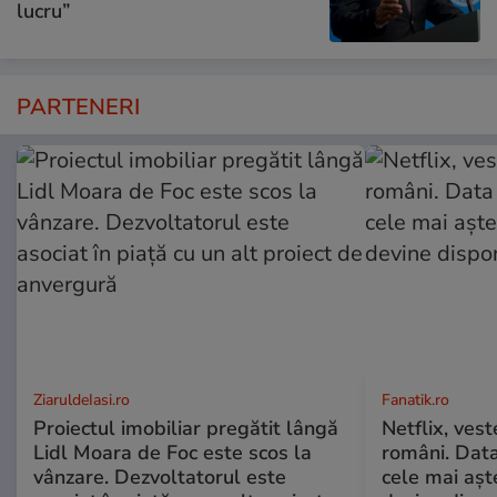
lucru”
PARTENERI
ZiaruldeIasi.ro
Fanatik.ro
Proiectul imobiliar pregătit lângă
Netflix, vest
Lidl Moara de Foc este scos la
români. Data
vânzare. Dezvoltatorul este
cele mai aș