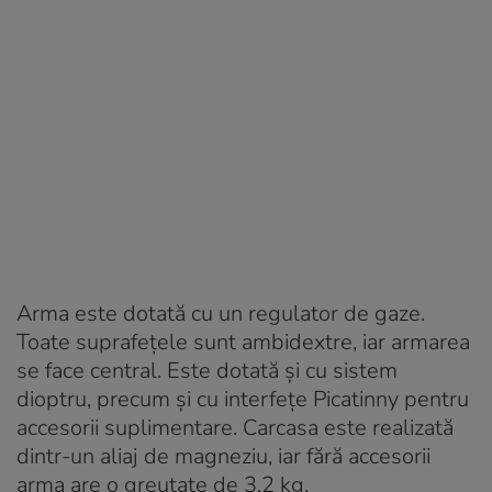
Arma este dotată cu un regulator de gaze.
Toate suprafețele sunt ambidextre, iar armarea
se face central. Este dotată și cu sistem
dioptru, precum și cu interfețe Picatinny pentru
accesorii suplimentare. Carcasa este realizată
dintr-un aliaj de magneziu, iar fără accesorii
arma are o greutate de 3,2 kg.