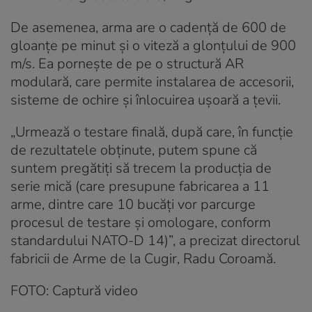
De asemenea, arma are o cadență de 600 de
gloanțe pe minut și o viteză a glonțului de 900
m/s. Ea pornește de pe o structură AR
modulară, care permite instalarea de accesorii,
sisteme de ochire și înlocuirea ușoară a țevii.
„Urmează o testare finală, după care, în funcție
de rezultatele obținute, putem spune că
suntem pregătiți să trecem la producția de
serie mică (care presupune fabricarea a 11
arme, dintre care 10 bucăți vor parcurge
procesul de testare și omologare, conform
standardului NATO-D 14)”, a precizat directorul
fabricii de Arme de la Cugir, Radu Coroamă.
FOTO: Captură video