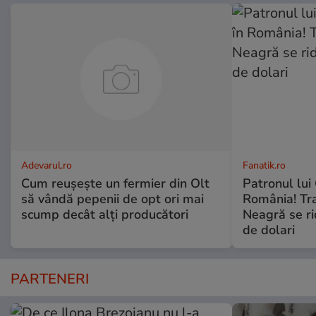
Adevarul.ro
Fanatik.ro
Cum reușește un fermier din Olt
Patronul lui
să vândă pepenii de opt ori mai
România! Tr
scump decât alți producători
Neagră se ri
de dolari
PARTENERI