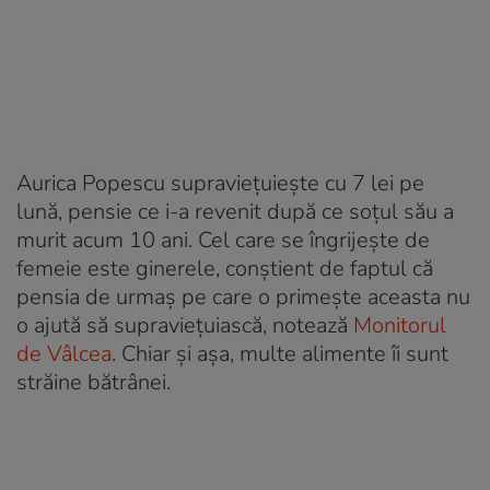
Aurica Popescu supravieţuieşte cu 7 lei pe
lună, pensie ce i-a revenit după ce soțul său a
murit acum 10 ani. Cel care se îngrijeşte de
femeie este ginerele, conştient de faptul că
pensia de urmaș pe care o primește aceasta nu
o ajută să supravieţuiască, notează
Monitorul
de Vâlcea
. Chiar şi aşa, multe alimente îi sunt
străine bătrânei.