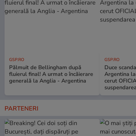
GSP.RO
GSP.RO
Pălmuit de Bellingham după
Duce scandal
fluierul final! A urmat o încăierare
Argentina la
generală la Anglia - Argentina
cerut OFICIA
suspendarea
PARTENERI