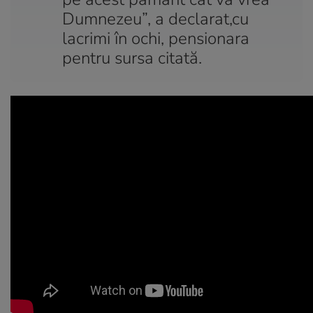
Dumnezeu”, a declarat,cu
lacrimi în ochi, pensionara
pentru sursa citată.