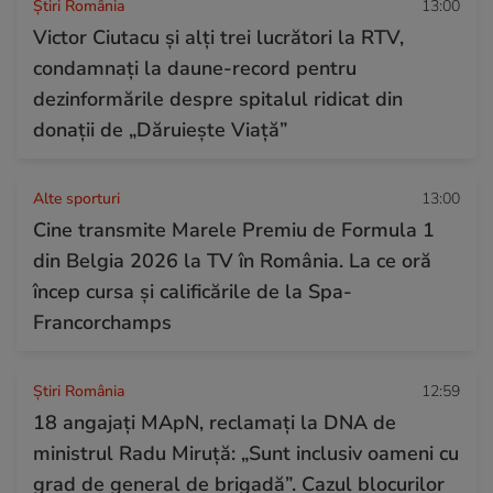
Știri România
13:00
Victor Ciutacu și alți trei lucrători la RTV,
condamnați la daune-record pentru
dezinformările despre spitalul ridicat din
donații de „Dăruiește Viață”
Alte sporturi
13:00
Cine transmite Marele Premiu de Formula 1
din Belgia 2026 la TV în România. La ce oră
încep cursa și calificările de la Spa-
Francorchamps
Știri România
12:59
18 angajați MApN, reclamați la DNA de
ministrul Radu Miruță: „Sunt inclusiv oameni cu
grad de general de brigadă”. Cazul blocurilor