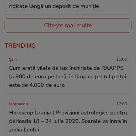
ridicate lângă un depozit de muniție
Citește mai multe
TRENDING
Ştiri
10:00
Cum arată vilele de lux închiriate de RAAPPS
la 900 de euro pe lună, în timp ce prețul pieței
este de 4.000 de euro
Horoscop
12:00
Horoscop Urania | Previziuni astrologice pentru
perioada 18 – 24 iulie 2026. Soarele va intra în
zodia Leului