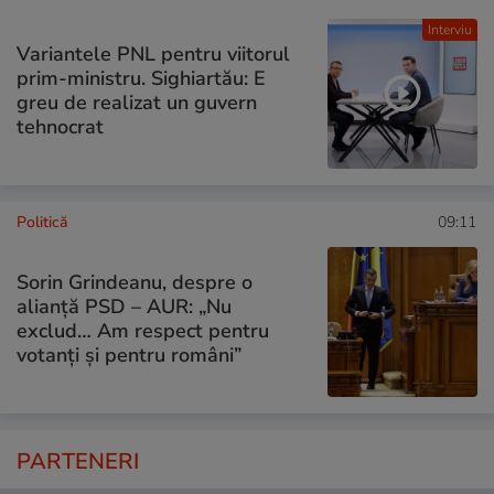
Interviu
Variantele PNL pentru viitorul
prim-ministru. Sighiartău: E
greu de realizat un guvern
tehnocrat
Politică
09:11
Sorin Grindeanu, despre o
alianță PSD – AUR: „Nu
exclud… Am respect pentru
votanți și pentru români”
PARTENERI