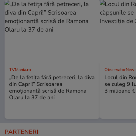
TVMania.ro
ObservatorNews
„De la fetița fără petreceri, la diva
Locul din R
din Capri!” Scrisoarea
se culeg 9 lu
emoționantă scrisă de Ramona
3 milioane €
Olaru la 37 de ani
PARTENERI