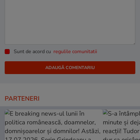
Sunt de acord cu
regulile comunitatii
PARTENERI