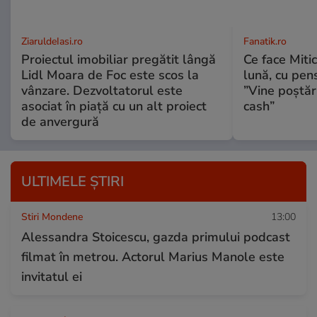
ZiaruldeIasi.ro
Fanatik.ro
Proiectul imobiliar pregătit lângă
Ce face Mitic
Lidl Moara de Foc este scos la
lună, cu pen
vânzare. Dezvoltatorul este
”Vine poștăr
asociat în piață cu un alt proiect
cash”
de anvergură
ULTIMELE ȘTIRI
Stiri Mondene
13:00
Alessandra Stoicescu, gazda primului podcast
filmat în metrou. Actorul Marius Manole este
invitatul ei