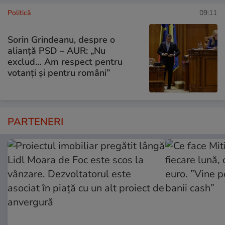
Politică
09:11
Sorin Grindeanu, despre o
alianță PSD – AUR: „Nu
exclud… Am respect pentru
votanți și pentru români”
PARTENERI