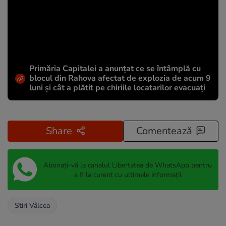
Primăria Capitalei a anunțat ce se întâmplă cu
blocul din Rahova afectat de explozia de acum 9
luni și cât a plătit pe chiriile locatarilor evacuați
Share
Comentează
Abonați-vă la canalul Libertatea de WhatsApp pentru
a fi la curent cu ultimele informații
Stiri Vâlcea