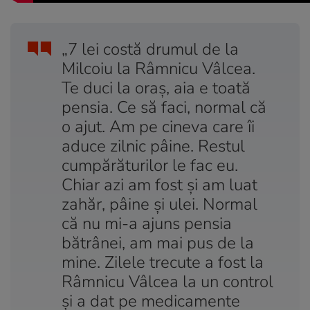
„7 lei costă drumul de la
Milcoiu la Râmnicu Vâlcea.
Te duci la oraş, aia e toată
pensia. Ce să faci, normal că
o ajut. Am pe cineva care îi
aduce zilnic pâine. Restul
cumpărăturilor le fac eu.
Chiar azi am fost şi am luat
zahăr, pâine şi ulei. Normal
că nu mi-a ajuns pensia
bătrânei, am mai pus de la
mine. Zilele trecute a fost la
Râmnicu Vâlcea la un control
şi a dat pe medicamente