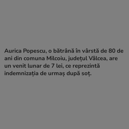
Aurica Popescu, o bătrână în vârstă de 80 de
ani din comuna Milcoiu, judeţul Vâlcea, are
un venit lunar de 7 lei, ce reprezintă
indemnizaţia de urmaş după soţ.