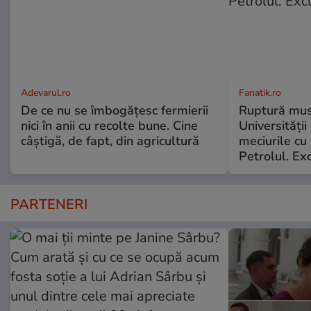
Adevarul.ro
Fanatik.ro
De ce nu se îmbogățesc fermierii
Ruptură musc
nici în anii cu recolte bune. Cine
Universității
câștigă, de fapt, din agricultură
meciurile cu 
Petrolul. Exc
PARTENERI