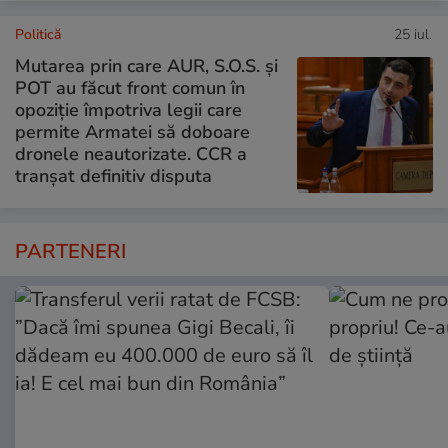
Politică
25 iul.
Mutarea prin care AUR, S.O.S. și
POT au făcut front comun în
opoziție împotriva legii care
permite Armatei să doboare
dronele neautorizate. CCR a
tranșat definitiv disputa
PARTENERI