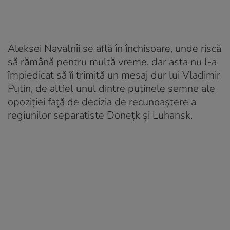
Aleksei Navalnîi se află în închisoare, unde riscă
să rămână pentru multă vreme, dar asta nu l-a
împiedicat să îi trimită un mesaj dur lui Vladimir
Putin, de altfel unul dintre puținele semne ale
opoziției față de decizia de recunoaștere a
regiunilor separatiste Donețk și Luhansk.