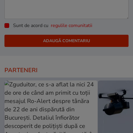
Sunt de acord cu
regulile comunitatii
PARTENERI