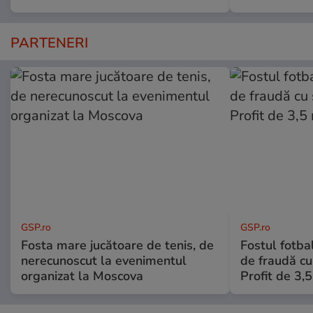
PARTENERI
GSP.ro
GSP.ro
Fosta mare jucătoare de tenis, de
Fostul fotba
nerecunoscut la evenimentul
de fraudă cu 
organizat la Moscova
Profit de 3,