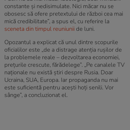
constante și nedisimulate. Nici măcar nu se
obosesc să ofere pretextului de război cea mai
mică credibilitate”, a spus el, cu referire la
sceneta din timpul reuniunii
de luni.
Opozantul a explicat că unul dintre scopurile
oficialilor este „de a distrage atenția rușilor de
la problemele reale – dezvoltarea economiei,
prețurile crescute, fărădelege”. „Pe canalele TV
naționale nu există știri despre Rusia. Doar
Ucraina, SUA, Europa. Iar propaganda nu mai
este suficientă pentru acești hoți senili. Vor
sânge”, a concluzionat el.