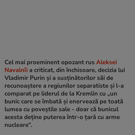
Cel mai proeminent opozant rus
Aleksei
Navalnîi
a criticat, din închisoare, decizia lui
Vladimir Purin și a susținătorilor săi de
recunoaștere a regiunilor separatiste și l-a
comparat pe liderul de la Kremlin cu „un
bunic care se îmbată și enervează pe toată
lumea cu poveștile sale - doar că bunicul
acesta deține puterea într-o țară cu arme
nucleare”.