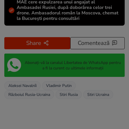
MAE cere expulzarea unui angajat al
Ambasadei Rusiei, după doborârea celor trei
drone. Ambasadorul român la Moscova, chemat
la București pentru consultări
Share
Comentează
Abonați-vă la canalul Libertatea de WhatsApp pentru
a fi la curent cu ultimele informații
Aleksei Navalnîi
Vladimir Putin
Războiul Rusia-Ucraina
Stiri Rusia
Stiri Ucraina