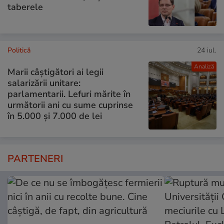
taberele
Politică
24 iul.
Analiză
Marii câștigători ai legii
salarizării unitare:
parlamentarii. Lefuri mărite în
următorii ani cu sume cuprinse
în 5.000 și 7.000 de lei
PARTENERI