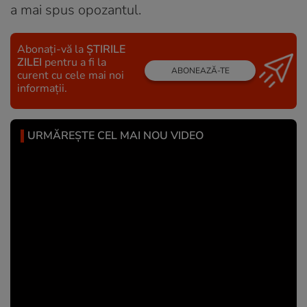
a mai spus opozantul.
Abonați-vă la
ȘTIRILE
ZILEI
pentru a fi la
ABONEAZĂ-TE
curent cu cele mai noi
informații.
URMĂREȘTE CEL MAI NOU VIDEO