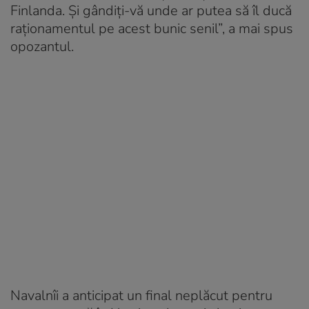
Finlanda. Și gândiți-vă unde ar putea să îl ducă
raționamentul pe acest bunic senil”, a mai spus
opozantul.
Navalnîi a anticipat un final neplăcut pentru