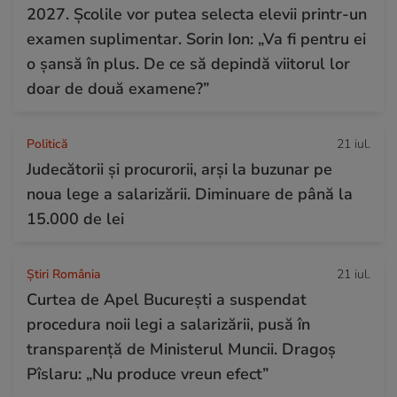
2027. Școlile vor putea selecta elevii printr-un
examen suplimentar. Sorin Ion: „Va fi pentru ei
o șansă în plus. De ce să depindă viitorul lor
doar de două examene?”
Politică
21 iul.
Judecătorii și procurorii, arși la buzunar pe
noua lege a salarizării. Diminuare de până la
15.000 de lei
Știri România
21 iul.
Curtea de Apel București a suspendat
procedura noii legi a salarizării, pusă în
transparență de Ministerul Muncii. Dragoș
Pîslaru: „Nu produce vreun efect”