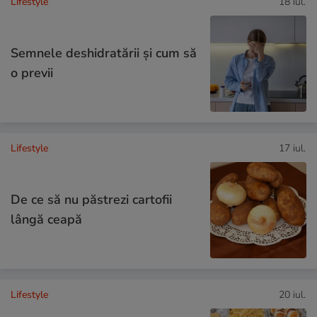
Lifestyle
18 iul.
Semnele deshidratării și cum să
o previi
Lifestyle
17 iul.
De ce să nu păstrezi cartofii
lângă ceapă
Lifestyle
20 iul.