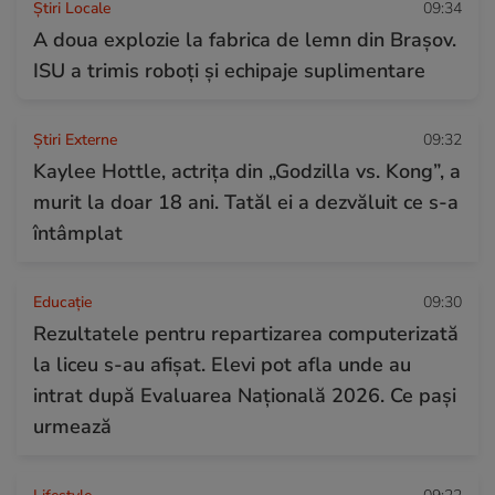
Știri Locale
09:34
A doua explozie la fabrica de lemn din Brașov.
ISU a trimis roboți și echipaje suplimentare
Știri Externe
09:32
Kaylee Hottle, actrița din „Godzilla vs. Kong”, a
murit la doar 18 ani. Tatăl ei a dezvăluit ce s-a
întâmplat
Educație
09:30
Rezultatele pentru repartizarea computerizată
la liceu s-au afișat. Elevi pot afla unde au
intrat după Evaluarea Națională 2026. Ce pași
urmează