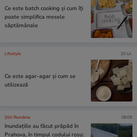
Ce este batch cooking și cum îți
poate simplifica mesele
săptămânale
Lifestyle
20 iul.
Ce este agar-agar și cum se
utilizează
Știri România
08:09
Inundațiile au făcut prăpăd în
Prahova, în timpul codului roșu: