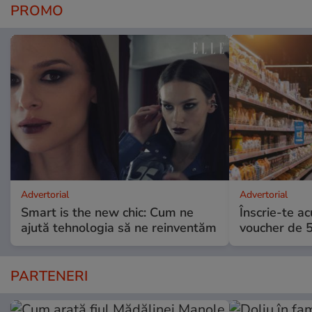
PROMO
Advertorial
Advertorial
Smart is the new chic: Cum ne
Înscrie-te ac
ajută tehnologia să ne reinventăm
voucher de 5
PARTENERI