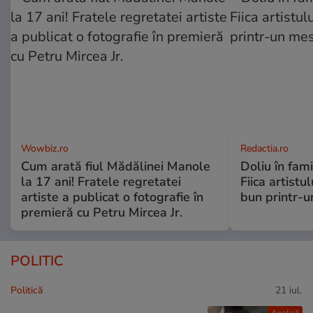
Wowbiz.ro
Redactia.ro
Cum arată fiul Mădălinei Manole
Doliu în fami
la 17 ani! Fratele regretatei
Fiica artistu
artiste a publicat o fotografie în
bun printr-u
premieră cu Petru Mircea Jr.
POLITIC
Politică
21 iul.
Analiză