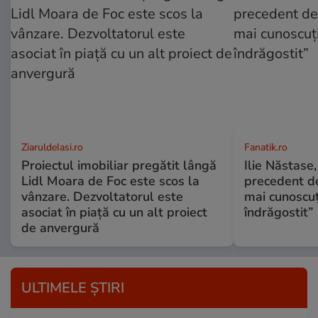
ZiaruldeIasi.ro
Fanatik.ro
Proiectul imobiliar pregătit lângă
Ilie Năstase,
Lidl Moara de Foc este scos la
precedent de
vânzare. Dezvoltatorul este
mai cunoscuț
asociat în piață cu un alt proiect
îndrăgostit”
de anvergură
ULTIMELE ȘTIRI