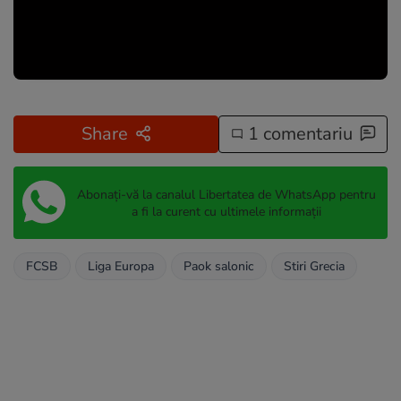
Share
1 comentariu
Abonați-vă la canalul Libertatea de WhatsApp pentru
a fi la curent cu ultimele informații
FCSB
Liga Europa
Paok salonic
Stiri Grecia