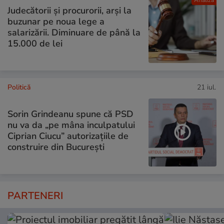
Judecătorii și procurorii, arși la
buzunar pe noua lege a
salarizării. Diminuare de până la
15.000 de lei
Politică
21 iul.
Sorin Grindeanu spune că PSD
nu va da „pe mâna inculpatului
Ciprian Ciucu” autorizațiile de
construire din București
PARTENERI