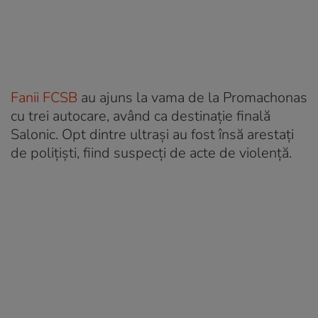
Fanii FCSB
au ajuns la vama de la Promachonas
cu trei autocare, având ca destinație finală
Salonic. Opt dintre ultrași au fost însă arestați
de polițiști, fiind suspecți de acte de violență.