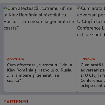
Adevarul.ro
Fanatik.ro
Cum afectează „cutremurul” de la
Cum arată lis
Kiev România și războiul cu Rusia.
adversari pe
„Țara moare și generalii se
și U Cluj în 
ceartă”
Conference 
echipe sunt d
PARTENERI