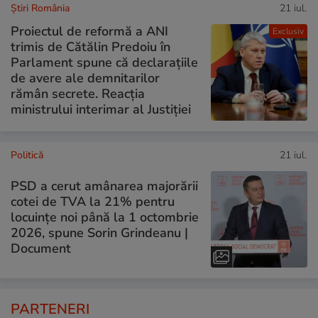
Știri România
21 iul.
Proiectul de reformă a ANI
Exclusiv
trimis de Cătălin Predoiu în
Parlament spune că declarațiile
de avere ale demnitarilor
rămân secrete. Reacția
ministrului interimar al Justiției
Politică
21 iul.
PSD a cerut amânarea majorării
cotei de TVA la 21% pentru
locuințe noi până la 1 octombrie
2026, spune Sorin Grindeanu |
Document
PARTENERI