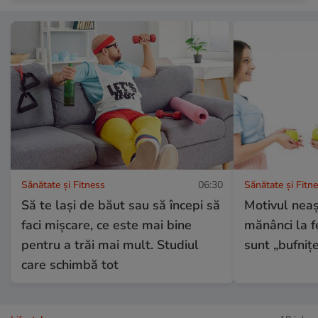
Sănătate și Fitness
06:30
Sănătate și Fitn
Să te lași de băut sau să începi să
Motivul neaș
faci mișcare, ce este mai bine
mănânci la fe
pentru a trăi mai mult. Studiul
sunt „bufnițel
care schimbă tot