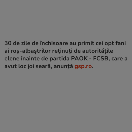
30 de zile de închisoare au primit cei opt fani
ai roș-albaștrilor reținuți de autoritățile
elene înainte de partida PAOK - FCSB, care a
avut loc joi seară, anunță
gsp.ro
.