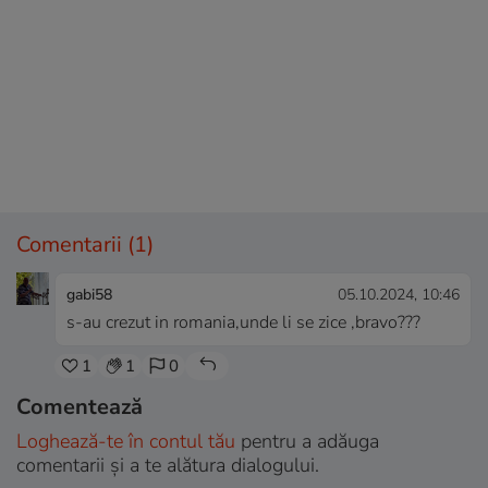
Comentarii
(1)
gabi58
05.10.2024, 10:46
s-au crezut in romania,unde li se zice ,bravo???
1
1
0
Comentează
Loghează-te în contul tău
pentru a adăuga
comentarii și a te alătura dialogului.