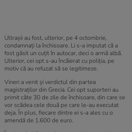
Ultrașii au fost, ulterior, pe 4 octombrie,
condamnați la închisoare. Li s-a imputat că a
fost găsit un cuțit în autocar, deci o armă albă.
Ulterior, cei opt s-au încăierat cu poliția, pe
motiv că au refuzat să se legitimeze.
Vineri a venit și verdictul din partea
magistraților din Grecia. Cei opt suporteri au
primit câte 30 de zile de închisoare, din care se
vor scădea cele două pe care le-au executat
deja. În plus, fiecare dintre ei s-a ales cu o
amendă de 1.600 de euro.