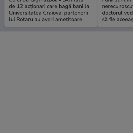
de 12 acționari care bagă bani la
nerecunoscut
Universitatea Craiova: partenerii
doctorul ved
lui Rotaru au averi amețitoare
să fie aceea