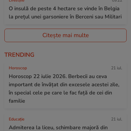
Lifestyle
09:22
O insulă de peste 4 hectare se vinde în Belgia
la prețul unei garsoniere în Berceni sau Militari
Citește mai multe
TRENDING
Horoscop
21 iul.
Horoscop 22 iulie 2026. Berbecii au ceva
important de învățat din excesele acestei zile,
în special cele pe care le fac față de cei din
familie
Educație
21 iul.
Admiterea la liceu, schimbare majoră din