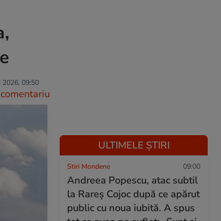
a,
ie
 2026, 09:50
comentariu
ULTIMELE ȘTIRI
Stiri Mondene
09:00
Andreea Popescu, atac subtil
la Rareș Cojoc după ce apărut
public cu noua iubită. A spus