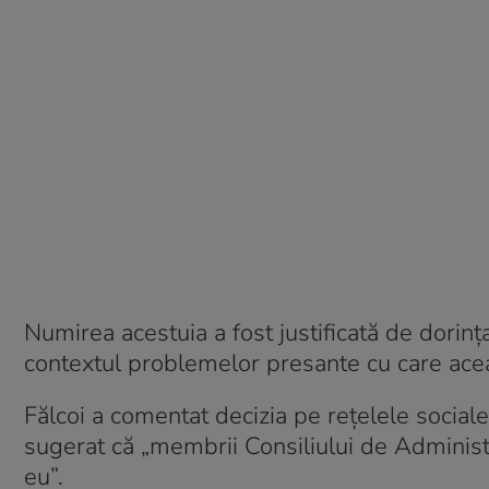
Numirea acestuia a fost justificată de dorinț
contextul problemelor presante cu care acea
Fălcoi a comentat decizia pe rețelele sociale
sugerat că „membrii Consiliului de Administr
eu”.