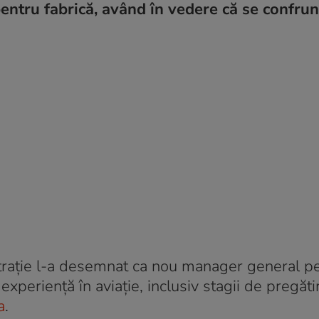
entru fabrică, având în vedere că se confrun
nistrație l-a desemnat ca nou manager general p
experiență în aviație, inclusiv stagii de pregăti
a
.