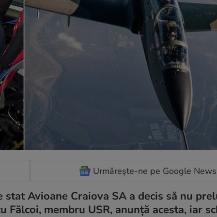
Urmărește-ne pe Google News
de stat Avioane Craiova SA a decis să nu pre
u Fălcoi, membru USR, anunță acesta, iar s