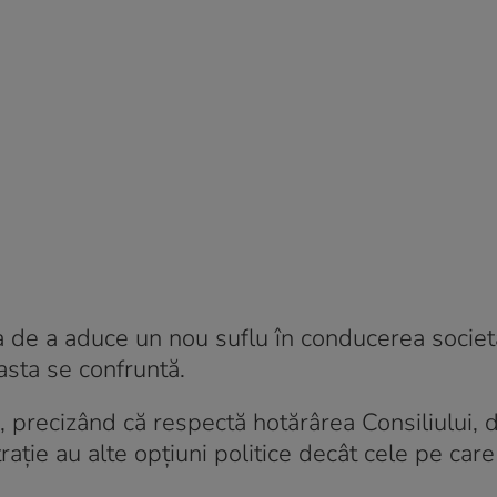
a de a aduce un nou suflu în conducerea societăț
sta se confruntă.
, precizând că respectă hotărârea Consiliului, 
ație au alte opțiuni politice decât cele pe car