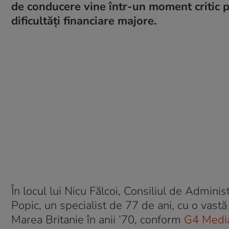
de conducere vine într-un moment critic p
dificultăți financiare majore.
În locul lui Nicu Fălcoi, Consiliul de Admi
Popic, un specialist de 77 de ani, cu o vastă 
Marea Britanie în anii ’70, conform
G4 Medi