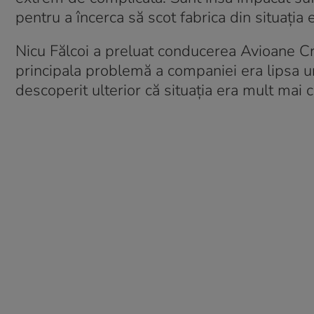
pentru a încerca să scot fabrica din situația 
Nicu Fălcoi a preluat conducerea Avioane Craio
principala problemă a companiei era lipsa un
descoperit ulterior că situația era mult mai