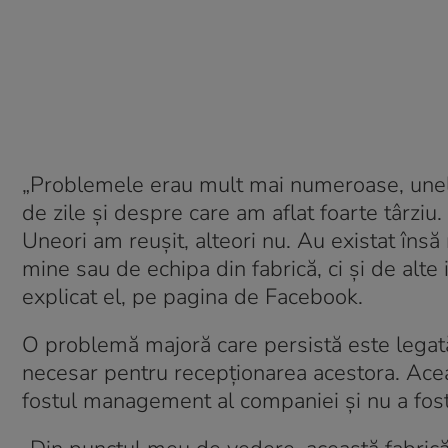
„Problemele erau mult mai numeroase, unele f
de zile și despre care am aflat foarte târzi
Uneori am reușit, alteori nu. Au existat însă
mine sau de echipa din fabrică, ci și de alte i
explicat el, pe pagina de Facebook.
O problemă majoră care persistă este legată
necesar pentru recepționarea acestora. Aceas
fostul management al companiei și nu a fost 