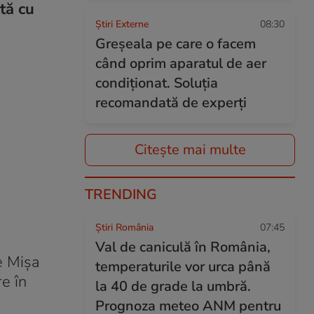
tă cu
Știri Externe
08:30
Greșeala pe care o facem
când oprim aparatul de aer
condiționat. Soluția
recomandată de experți
Citește mai multe
TRENDING
Știri România
07:45
Val de caniculă în România,
e Mișa
temperaturile vor urca până
re în
la 40 de grade la umbră.
Prognoza meteo ANM pentru