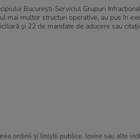
icipiului București-Serviciul Grupuri Infracționa
nul mai multor structuri operative, au pus în ex
iliară și 22 de mandate de aducere sau citații
a ordinii și liniștii publice, lovire sau alte vio