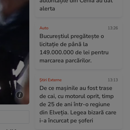
autoritățile din Cehia au dat
alerta
Auto
13:26
Bucureștiul pregătește o
licitație de până la
149.000.000 de lei pentru
marcarea parcărilor.
Știri Externe
13:13
De ce mașinile au fost trase
de cai, cu motorul oprit, timp
de 25 de ani într-o regiune
din Elveția. Legea bizară care
i-a încurcat pe șoferi