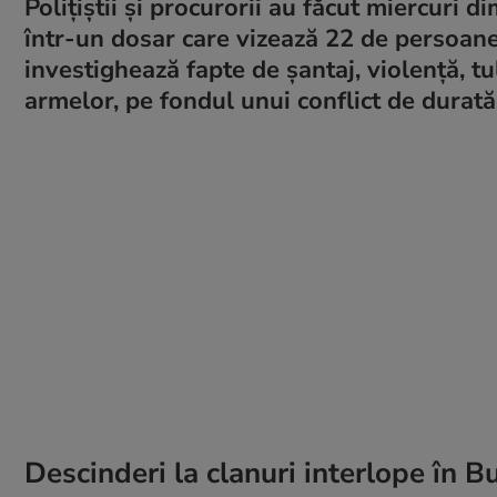
Polițiștii și procurorii au făcut miercuri d
într-un dosar care vizează 22 de persoane
investighează fapte de șantaj, violență, tu
armelor, pe fondul unui conflict de durată
Descinderi la clanuri interlope în Bu