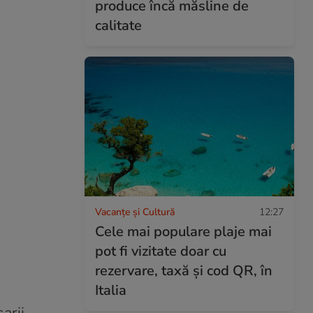
produce încă măsline de
calitate
Vacanțe și Cultură
12:27
Cele mai populare plaje mai
pot fi vizitate doar cu
rezervare, taxă și cod QR, în
Italia