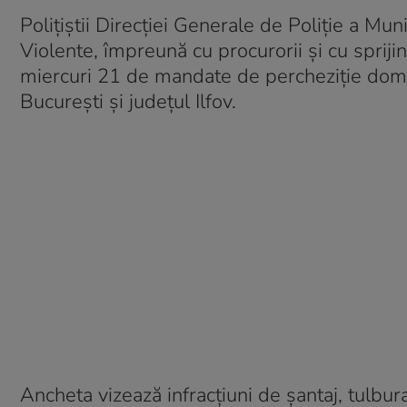
Polițiștii Direcției Generale de Poliție a Mun
Violente, împreună cu procurorii și cu spriji
miercuri 21 de mandate de percheziție domic
București și județul Ilfov.
Ancheta vizează infracțiuni de șantaj, tulburare