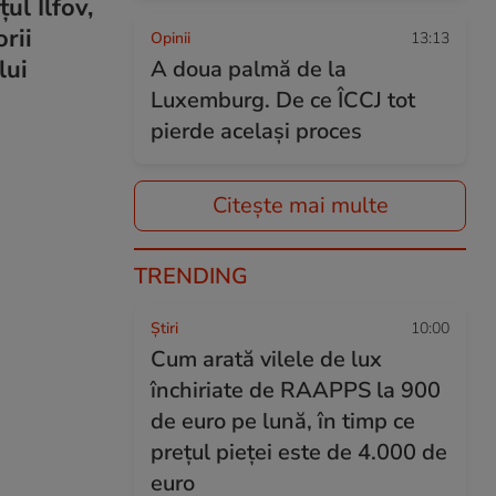
ul Ilfov,
rii
Opinii
13:13
lui
A doua palmă de la
Luxemburg. De ce ÎCCJ tot
pierde același proces
Citește mai multe
TRENDING
Ştiri
10:00
Cum arată vilele de lux
închiriate de RAAPPS la 900
de euro pe lună, în timp ce
prețul pieței este de 4.000 de
euro