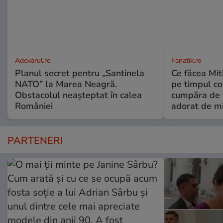
Adevarul.ro
Fanatik.ro
Planul secret pentru „Santinela
Ce făcea Mit
NATO” la Marea Neagră.
pe timpul com
Obstacolul neașteptat în calea
cumpăra de t
României
adorat de m
PARTENERI