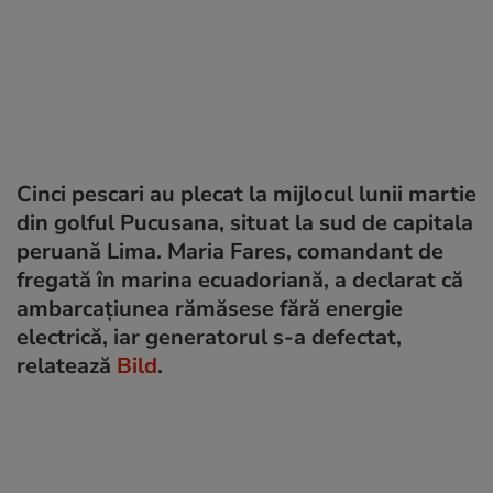
Cinci pescari au plecat la mijlocul lunii martie
din golful Pucusana, situat la sud de capitala
peruană Lima. Maria Fares, comandant de
fregată în marina ecuadoriană, a declarat că
ambarcațiunea rămăsese fără energie
electrică, iar generatorul s-a defectat,
relatează
Bild
.