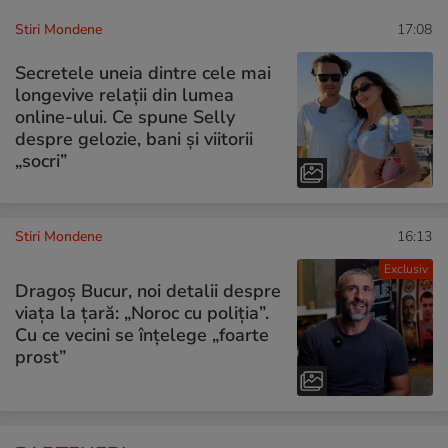
Stiri Mondene
17:08
Secretele uneia dintre cele mai
longevive relații din lumea
online-ului. Ce spune Selly
despre gelozie, bani și viitorii
„socri”
Stiri Mondene
16:13
Exclusiv
Dragoș Bucur, noi detalii despre
viața la țară: „Noroc cu poliția”.
Cu ce vecini se înțelege „foarte
prost”