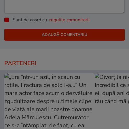
Sunt de acord cu
regulile comunitatii
PARTENERI