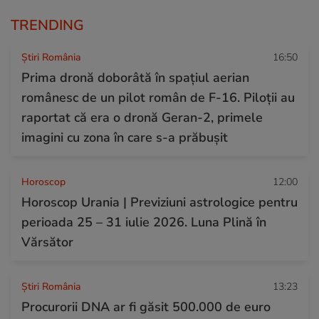
TRENDING
Știri România
16:50
Prima dronă doborâtă în spațiul aerian
românesc de un pilot român de F-16. Piloții au
raportat că era o dronă Geran-2, primele
imagini cu zona în care s-a prăbușit
Horoscop
12:00
Horoscop Urania | Previziuni astrologice pentru
perioada 25 – 31 iulie 2026. Luna Plină în
Vărsător
Știri România
13:23
Procurorii DNA ar fi găsit 500.000 de euro