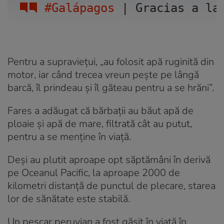
#Galápagos
 | Gracias a la
Pentru a supraviețui, „au folosit apă ruginită din
motor, iar când trecea vreun pește pe lângă
barcă, îl prindeau și îl găteau pentru a se hrăni”.
Fares a adăugat că bărbații au băut apă de
ploaie și apă de mare, filtrată cât au putut,
pentru a se menține în viață.
Deși au plutit aproape opt săptămâni în derivă
pe Oceanul Pacific, la aproape 2000 de
kilometri distanță de punctul de plecare, starea
lor de sănătate este stabilă.
Un pescar peruvian a fost găsit în viață în