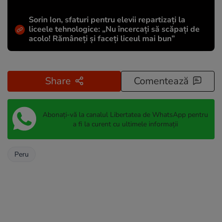
Sorin Ion, sfaturi pentru elevii repartizați la
liceele tehnologice: „Nu încercați să scăpați de
acolo! Rămâneți și faceți liceul mai bun”
Share
Comentează
Abonați-vă la canalul Libertatea de WhatsApp pentru
a fi la curent cu ultimele informații
Peru