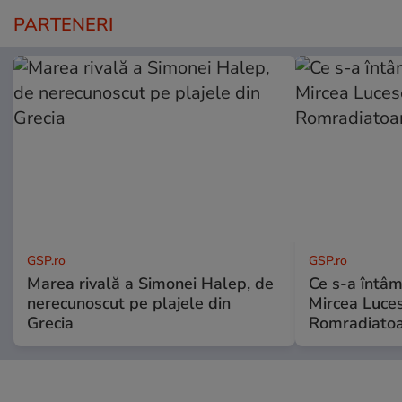
PARTENERI
GSP.ro
GSP.ro
Marea rivală a Simonei Halep, de
Ce s-a întâmp
nerecunoscut pe plajele din
Mircea Luces
Grecia
Romradiatoa