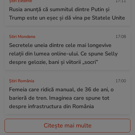
Știri Externe
17:11
Rusia anunță că summitul dintre Putin și
Trump este un eșec și dă vina pe Statele Unite
Stiri Mondene
17:08
Secretele uneia dintre cele mai longevive
relații din lumea online-ului. Ce spune Selly
despre gelozie, bani și viitorii „socri”
Știri România
17:00
Femeia care ridică manual, de 36 de ani, o
barieră de tren. Imaginea care spune tot
despre infrastructura din România
Citește mai multe