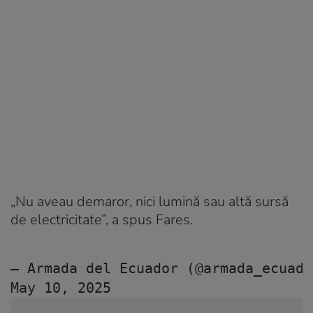
„Nu aveau demaror, nici lumină sau altă sursă
de electricitate”, a spus Fares.
— Armada del Ecuador (@armada_ecuado
May 10, 2025