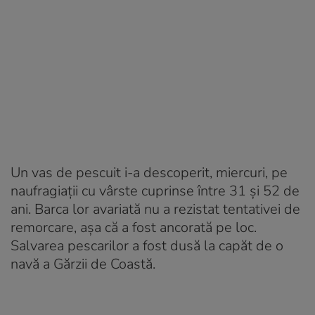
Un vas de pescuit i-a descoperit, miercuri, pe
naufragiații cu vârste cuprinse între 31 și 52 de
ani. Barca lor avariată nu a rezistat tentativei de
remorcare, așa că a fost ancorată pe loc.
Salvarea pescarilor a fost dusă la capăt de o
navă a Gărzii de Coastă.