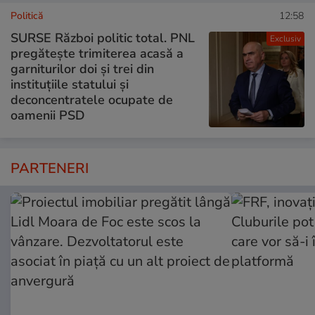
Politică
12:58
SURSE Război politic total. PNL
Exclusiv
pregătește trimiterea acasă a
garniturilor doi și trei din
instituțiile statului și
deconcentratele ocupate de
oamenii PSD
PARTENERI