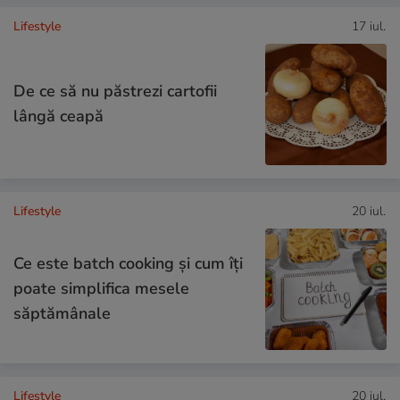
Lifestyle
17 iul.
De ce să nu păstrezi cartofii
lângă ceapă
Lifestyle
20 iul.
Ce este batch cooking și cum îți
poate simplifica mesele
săptămânale
Lifestyle
20 iul.