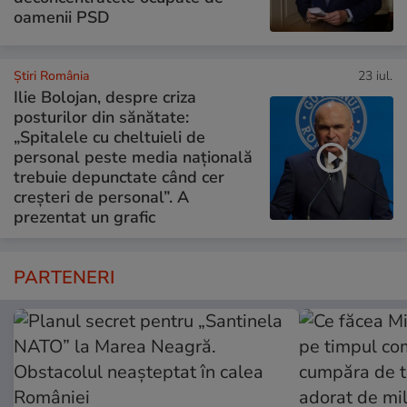
oamenii PSD
Știri România
23 iul.
Ilie Bolojan, despre criza
posturilor din sănătate:
„Spitalele cu cheltuieli de
personal peste media națională
trebuie depunctate când cer
creșteri de personal”. A
prezentat un grafic
PARTENERI