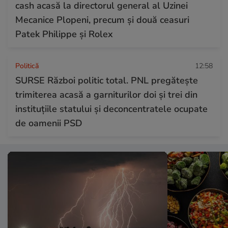
cash acasă la directorul general al Uzinei
Mecanice Plopeni, precum și două ceasuri
Patek Philippe și Rolex
Politică
12:58
SURSE Război politic total. PNL pregătește
trimiterea acasă a garniturilor doi și trei din
instituțiile statului și deconcentratele ocupate
de oamenii PSD