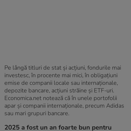
Pe lângă titluri de stat și acțiuni, fondurile mai
investesc, în procente mai mici, în obligațiuni
emise de companii locale sau internaționale,
depozite bancare, acțiuni străine și ETF-uri.
Economica.net notează că în unele portofolii
apar și companii internaționale, precum Adidas
sau mari grupuri bancare.
2025 a fost un an foarte bun pentru