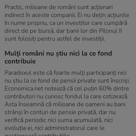
Practic, milioane de români sunt acționari
indirect în aceste companii. Ei nu dețin acțiunile
în nume propriu, ca un investitor care cumpără
direct de pe bursă, dar banii lor din Pilonul II
sunt folosiți pentru astfel de investiții.
Mulți români nu știu nici la ce fond
contribuie
Paradoxul este că foarte mulți participanți nici
nu știu la ce fond de pensii private sunt înscriși.
Economica.net notează că cel puțin 60% dintre
contributori nu cunosc fondul la care cotizează.
Asta înseamnă că milioane de oameni au bani
strânși în conturi de pensie privată, dar nu
verifică periodic nici suma acumulată, nici
evoluția ei, nici administratorul care le
gestionează contribuțiile.