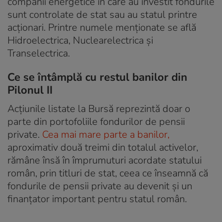
companii energetice în care au investit fondurile
sunt controlate de stat sau au statul printre
acționari. Printre numele menționate se află
Hidroelectrica, Nuclearelectrica și
Transelectrica.
Ce se întâmplă cu restul banilor din
Pilonul II
Acțiunile listate la Bursă reprezintă doar o
parte din portofoliile fondurilor de pensii
private.
Cea mai mare parte a banilor,
aproximativ două treimi din totalul activelor,
rămâne însă în împrumuturi acordate statului
român, prin titluri de stat, ceea ce înseamnă că
fondurile de pensii private au devenit și un
finanțator important pentru statul român.