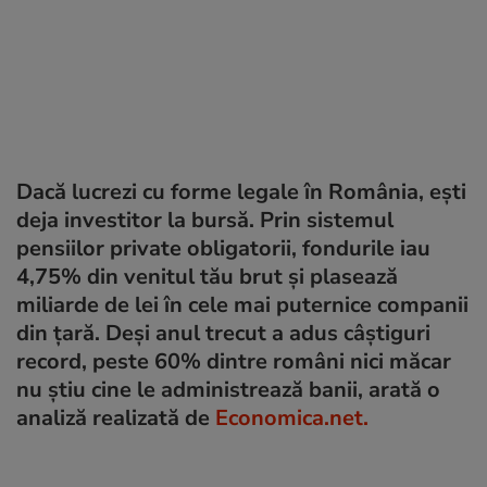
Dacă lucrezi cu forme legale în România, ești
deja investitor la bursă. Prin sistemul
pensiilor private obligatorii, fondurile iau
4,75% din venitul tău brut și plasează
miliarde de lei în cele mai puternice companii
din țară. Deși anul trecut a adus câștiguri
record, peste 60% dintre români nici măcar
nu știu cine le administrează banii, arată o
analiză realizată de
Economica.net.