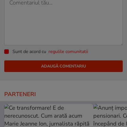
Sunt de acord cu
regulile comunitatii
PARTENERI