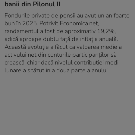
banii din Pilonul II
Fondurile private de pensii au avut un an foarte
bun în 2025. Potrivit Economica.net,
randamentul a fost de aproximativ 19,2%,
adică aproape dublu față de inflația anuală.
Această evoluție a făcut ca valoarea medie a
activului net din conturile participanților să
crească, chiar dacă nivelul contribuției medii
lunare a scăzut în a doua parte a anului.