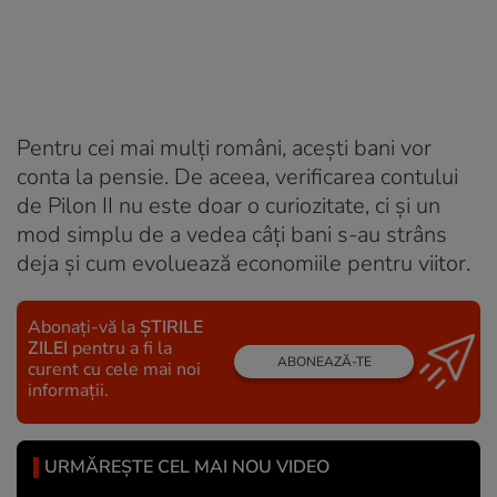
Pentru cei mai mulți români, acești bani vor
conta la pensie. De aceea, verificarea contului
de Pilon II nu este doar o curiozitate, ci și un
mod simplu de a vedea câți bani s-au strâns
deja și cum evoluează economiile pentru viitor.
Abonați-vă la
ȘTIRILE
ZILEI
pentru a fi la
ABONEAZĂ-TE
curent cu cele mai noi
informații.
URMĂREȘTE CEL MAI NOU VIDEO