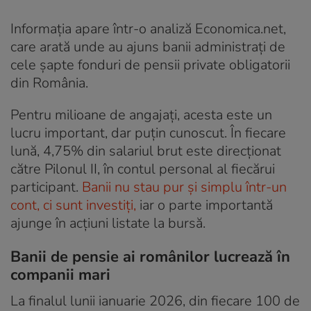
Informația apare într-o analiză Economica.net,
care arată unde au ajuns banii administrați de
cele șapte fonduri de pensii private obligatorii
din România.
Pentru milioane de angajați, acesta este un
lucru important, dar puțin cunoscut. În fiecare
lună, 4,75% din salariul brut este direcționat
către Pilonul II, în contul personal al fiecărui
participant.
Banii nu stau pur și simplu într-un
cont, ci sunt investiți,
iar o parte importantă
ajunge în acțiuni listate la bursă.
Banii de pensie ai românilor lucrează în
companii mari
La finalul lunii ianuarie 2026, din fiecare 100 de