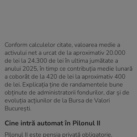
Conform calculelor citate, valoarea medie a
activului net a urcat de la aproximativ 20.000
de lei la 24.300 de lei în ultima jumătate a
anului 2025, în timp ce contribuția medie lunară
a coborât de la 420 de lei la aproximativ 400
de lei. Explicația ține de randamentele bune
obținute de administratorii fondurilor, dar și de
evoluția acțiunilor de la Bursa de Valori
București.
Cine intră automat în Pilonul II
Pilonul II este pensia privată obligatorie.