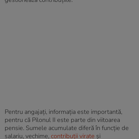
Pentru angajați, informația este importantă,
pentru că Pilonul II este parte din viitoarea
pensie. Sumele acumulate diferă în funcție de
salariu, vechime,
contribuții virate
și