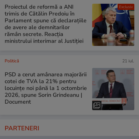
Proiectul de reformă a ANI
Exclusiv
trimis de Cătălin Predoiu în
Parlament spune că declarațiile
de avere ale demnitarilor
rămân secrete. Reacția
ministrului interimar al Justiției
Politică
21 iul.
PSD a cerut amânarea majorării
cotei de TVA la 21% pentru
locuințe noi până la 1 octombrie
2026, spune Sorin Grindeanu |
Document
PARTENERI