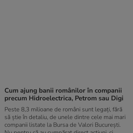
Cum ajung banii românilor în companii
precum Hidroelectrica, Petrom sau Digi
Peste 8,3 milioane de români sunt legați, fără
să știe în detaliu, de unele dintre cele mai mari
companii listate la Bursa de Valori București.
Nu pentru că au cumpărat direct acțiuni, ci