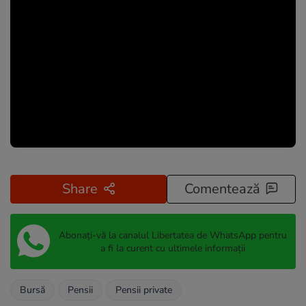
Share
Comentează
Abonați-vă la canalul Libertatea de WhatsApp pentru
a fi la curent cu ultimele informații
Bursă
Pensii
Pensii private