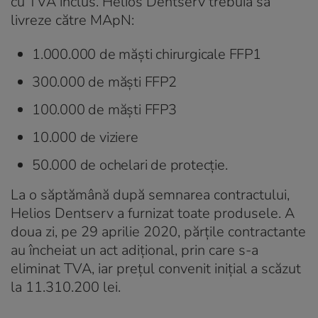
cu TVA inclus. Helios Dentserv trebuia să
livreze către MApN:
1.000.000 de măști chirurgicale FFP1
300.000 de măşti FFP2
100.000 de măşti FFP3
10.000 de viziere
50.000 de ochelari de protecție.
La o săptămână după semnarea contractului,
Helios Dentserv a furnizat toate produsele. A
doua zi, pe 29 aprilie 2020, părțile contractante
au încheiat un act adițional, prin care s-a
eliminat TVA, iar prețul convenit iniţial a scăzut
la 11.310.200 lei.