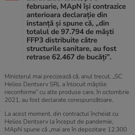
februarie, MApN își contrazice
anterioara declarație din
instanță și spune că, „din
totalul de 97.794 de măști
FFP3 distribuite către
structurile sanitare, au fost
retrase 62.467 de bucăți”.
Ministerul mai precizează că, anul trecut, „SC
Helios Dentserv SRL a înlocuit măștile
neconforme” cu alte produse care, în octombrie
2021, au fost declarate corespunzătoare.
La acest moment, din contractul încheiat cu
Helios Dentserv la început de pandemie,
MApN spune că „mai are în depozitare 12.300