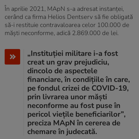
În aprilie 2021, MApN s-a adresat instanţei,
cerând ca firma Helios Dentserv să fie obligată
să-i restituie contravaloarea celor 100.000 de
măști neconforme, adică 2.869.000 de lei.
„Instituției militare i-a fost
creat un grav prejudiciu,
dincolo de aspectele
financiare, în condițiile în care,
pe fondul crizei de COVID-19,
prin livrarea unor măști
neconforme au fost puse în
pericol viețile beneficiarilor”,
preciza MApN în cererea de
chemare în judecată.