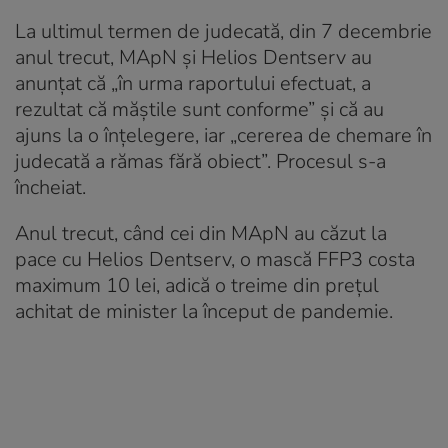
La ultimul termen de judecată, din 7 decembrie
anul trecut, MApN şi Helios Dentserv au
anunţat că „în urma raportului efectuat, a
rezultat că măștile sunt conforme” și că au
ajuns la o înțelegere, iar „cererea de chemare în
judecată a rămas fără obiect”. Procesul s-a
încheiat.
Anul trecut, când cei din MApN au căzut la
pace cu Helios Dentserv, o mască FFP3 costa
maximum 10 lei, adică o treime din preţul
achitat de minister la început de pandemie.