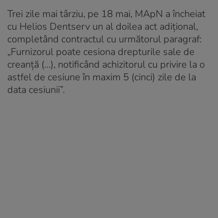
Trei zile mai târziu, pe 18 mai, MApN a încheiat
cu Helios Dentserv un al doilea act adițional,
completând contractul cu următorul paragraf:
„Furnizorul poate cesiona drepturile sale de
creanță (…), notificând achizitorul cu privire la o
astfel de cesiune în maxim 5 (cinci) zile de la
data cesiunii”.