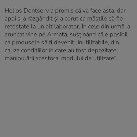
Helios Dentserv a promis că va face asta, dar
apoi s-a răzgândit și a cerut ca măştile să fie
retestate la un alt laborator. În cele din urmă, a
aruncat vine pe Armată, susţinând că e posibil
ca produsele să fi devenit „inutilizabile, din
cauza condițiilor în care au fost depozitate,
manipulării acestora, modului de utilizare”.