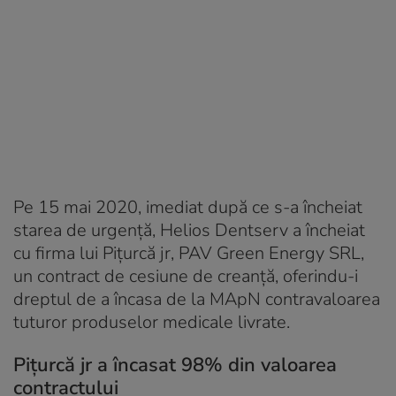
Pe 15 mai 2020, imediat după ce s-a încheiat
starea de urgență, Helios Dentserv a încheiat
cu firma lui Piţurcă jr, PAV Green Energy SRL,
un contract de cesiune de creanță, oferindu-i
dreptul de a încasa de la MApN contravaloarea
tuturor produselor medicale livrate.
Piţurcă jr a încasat 98% din valoarea
contractului