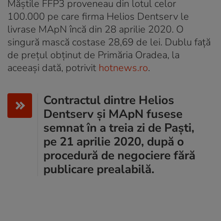
Măştile FFP3 proveneau din lotul celor
100.000 pe care firma Helios Dentserv le
livrase MApN încă din 28 aprilie 2020. O
singură mască costase 28,69 de lei. Dublu față
de prețul obținut de Primăria Oradea, la
aceeași dată, potrivit
hotnews.ro
.
Contractul dintre Helios
Dentserv şi MApN fusese
semnat în a treia zi de Paşti,
pe 21 aprilie 2020, după o
procedură de negociere fără
publicare prealabilă.