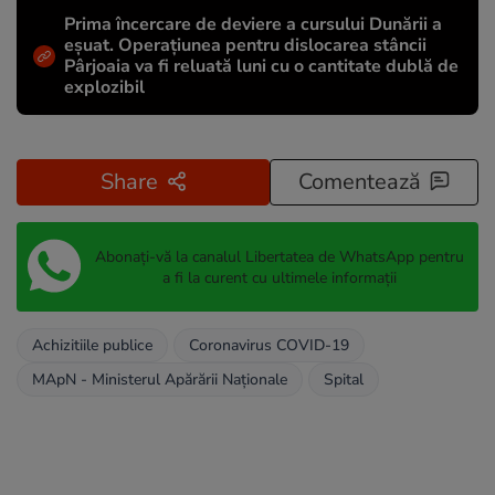
Prima încercare de deviere a cursului Dunării a
eșuat. Operațiunea pentru dislocarea stâncii
Pârjoaia va fi reluată luni cu o cantitate dublă de
explozibil
Share
Comentează
Abonați-vă la canalul Libertatea de WhatsApp pentru
a fi la curent cu ultimele informații
Achizitiile publice
Coronavirus COVID-19
MApN - Ministerul Apărării Naționale
Spital