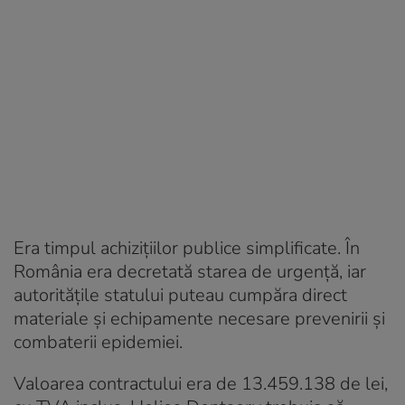
Era timpul achizițiilor publice simplificate. În
România era decretată starea de urgenţă, iar
autoritățile statului puteau cumpăra direct
materiale și echipamente necesare prevenirii și
combaterii epidemiei.
Valoarea contractului era de 13.459.138 de lei,