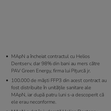
MApN a încheiat contractul cu Helios
Dentserv, dar 98% din bani au mers către
PAV Green Energy, firma lui Piţurcă jr.
100.000 de măşti FFP3 din acest contract au
fost distribuite în unităţile sanitare ale
MApN, iar după patru luni s-a descoperit că
ele erau neconforme.