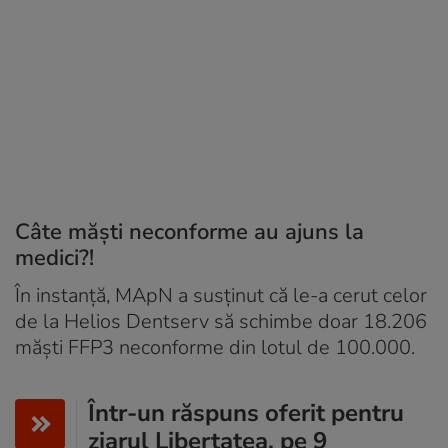
Câte măști neconforme au ajuns la
medici?!
În instanță, MApN a susținut că le-a cerut celor
de la Helios Dentserv să schimbe doar 18.206
măşti FFP3 neconforme din lotul de 100.000.
Într-un răspuns oferit pentru
ziarul Libertatea, pe 9