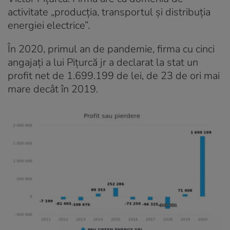
activitate „producţia, transportul şi distribuţia
energiei electrice”.
În 2020, primul an de pandemie, firma cu cinci
angajaţi a lui Piţurcă jr a declarat la stat un
profit net de 1.699.199 de lei, de 23 de ori mai
mare decât în 2019.