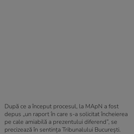
După ce a început procesul, la MApN a fost
depus „un raport în care s-a solicitat încheierea
pe cale amiabilă a prezentului diferend”, se
precizează în sentinţa Tribunalului Bucureşti.