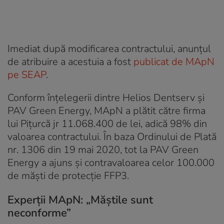
Imediat după modificarea contractului, anunţul
de atribuire a acestuia a fost
publicat de MApN
pe SEAP
.
Conform înţelegerii dintre Helios Dentserv şi
PAV Green Energy, MApN a plătit către firma
lui Piţurcă jr 11.068.400 de lei, adică 98% din
valoarea contractului. În baza Ordinului de Plată
nr. 1306 din 19 mai 2020, tot la PAV Green
Energy a ajuns şi contravaloarea celor 100.000
de măști de protecție FFP3.
Experţii MApN: „Măştile sunt
neconforme”