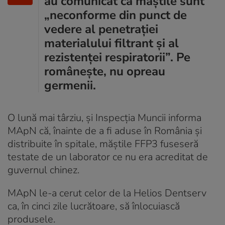
au comunicat că măştile sunt
„neconforme din punct de
vedere al penetrației
materialului filtrant și al
rezistenței respiratorii”. Pe
românește, nu opreau
germenii.
O lună mai târziu, și Inspecția Muncii informa
MApN că, înainte de a fi aduse în România și
distribuite în spitale, măștile FFP3 fuseseră
testate de un laborator ce nu era acreditat de
guvernul chinez.
MApN le-a cerut celor de la Helios Dentserv
ca, în cinci zile lucrătoare, să înlocuiască
produsele.