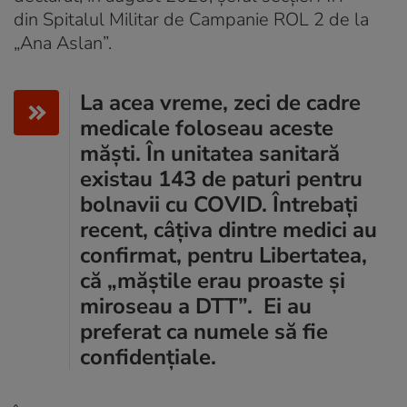
din Spitalul Militar de Campanie ROL 2 de la
„Ana Aslan”.
La acea vreme, zeci de cadre
medicale foloseau aceste
măşti. În unitatea sanitară
existau 143 de paturi pentru
bolnavii cu COVID. Întrebați
recent, câțiva dintre medici au
confirmat, pentru Libertatea,
că „măştile erau proaste şi
miroseau a DTT”. Ei au
preferat ca numele să fie
confidențiale.