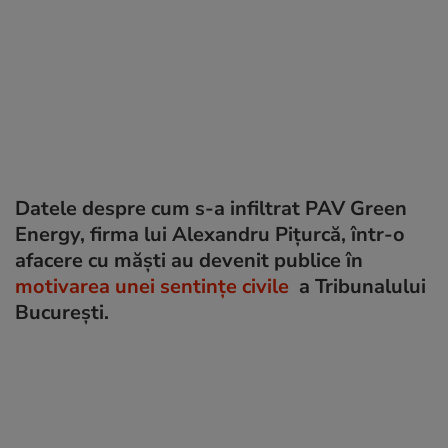
Datele despre cum s-a infiltrat PAV Green
Energy, firma lui Alexandru Pițurcă, într-o
afacere cu măști au devenit publice în
motivarea unei sentințe civile
a Tribunalului
Bucureşti.