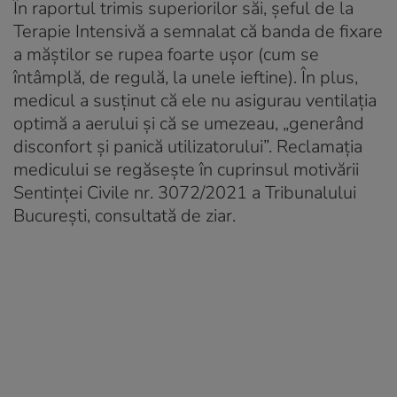
În raportul trimis superiorilor săi, şeful de la
Terapie Intensivă a semnalat că banda de fixare
a măştilor se rupea foarte ușor (cum se
întâmplă, de regulă, la unele ieftine). În plus,
medicul a susținut că ele nu asigurau ventilația
optimă a aerului și că se umezeau, „generând
disconfort și panică utilizatorului”. Reclamația
medicului se regăsește în cuprinsul motivării
Sentinței Civile nr. 3072/2021 a Tribunalului
București, consultată de ziar.