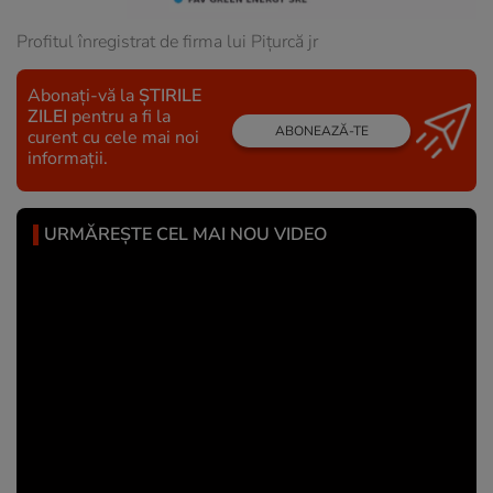
Profitul înregistrat de firma lui Pițurcă jr
Abonați-vă la
ȘTIRILE
ZILEI
pentru a fi la
ABONEAZĂ-TE
curent cu cele mai noi
informații.
URMĂREȘTE CEL MAI NOU VIDEO