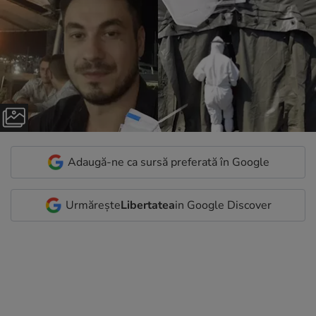
Adaugă-ne ca sursă preferată în Google
Urmărește
Libertatea
in Google Discover