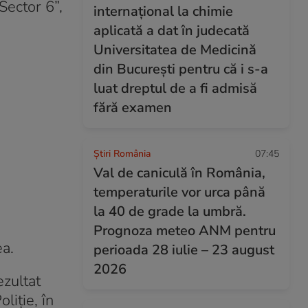
Sector 6”,
internațional la chimie
aplicată a dat în judecată
Universitatea de Medicină
din București pentru că i s-a
luat dreptul de a fi admisă
fără examen
Știri România
07:45
Val de caniculă în România,
temperaturile vor urca până
la 40 de grade la umbră.
Prognoza meteo ANM pentru
ea.
perioada 28 iulie – 23 august
2026
ezultat
liţie, în