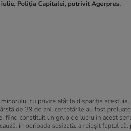
iulie, Poliția Capitalei, potrivit Agerpres.
minorului cu privire atât la dispariţia acestuia, 
ârstă de 39 de ani, cercetările au fost preluate
 fiind constituit un grup de lucru în acest sens
cauză, în perioada sesizată, a reieşit faptul că, 