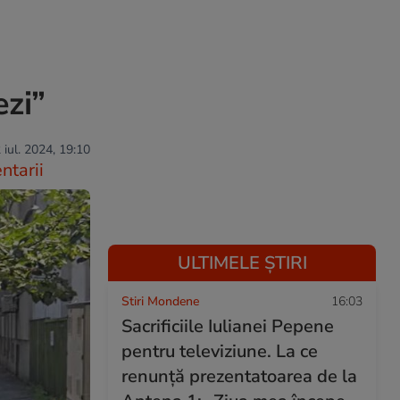
ezi”
 iul. 2024, 19:10
tarii
ULTIMELE ȘTIRI
Stiri Mondene
16:03
Sacrificiile Iulianei Pepene
pentru televiziune. La ce
renunță prezentatoarea de la