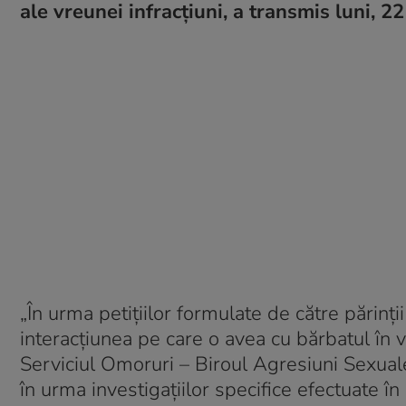
ale vreunei infracţiuni, a transmis luni, 22 
„În urma petiţiilor formulate de către părinţii 
interacţiunea pe care o avea cu bărbatul în v
Serviciul Omoruri – Biroul Agresiuni Sexuale,
în urma investigaţiilor specifice efectuate în 