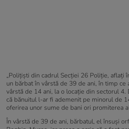
„Poliţişti din cadrul Secţiei 26 Poliţie, aflaţi 
un bărbat în vârstă de 39 de ani, în timp ce a
vârstă de 14 ani, la o locaţie din sectorul 4. 
că bănuitul l-ar fi ademenit pe minorul de 14
oferirea unor sume de bani ori promiterea alt
În vârstă de 39 de ani, bărbatul, el însuși or