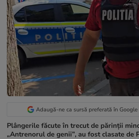
Adaugă-ne ca sursă preferată în Google
Plângerile făcute în trecut de părinții mino
„Antrenorul de genii”, au fost clasate de