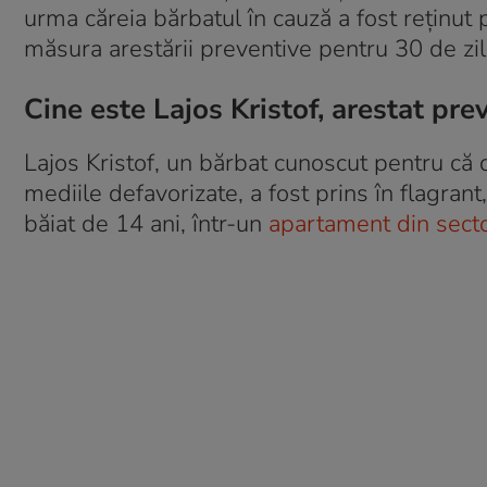
urma căreia bărbatul în cauză a fost reţinut 
măsura arestării preventive pentru 30 de zile
Cine este Lajos Kristof, arestat pre
Lajos Kristof, un bărbat cunoscut pentru că d
mediile defavorizate, a fost prins în flagrant
băiat de 14 ani, într-un
apartament din secto