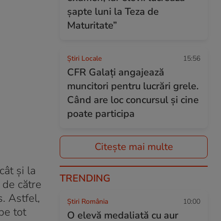
șapte luni la Teza de
Maturitate”
Știri Locale
15:56
CFR Galaţi angajează
muncitori pentru lucrări grele.
Când are loc concursul și cine
poate participa
Citește mai multe
cât şi la
TRENDING
 de către
. Astfel,
Știri România
10:00
pe tot
O elevă medaliată cu aur