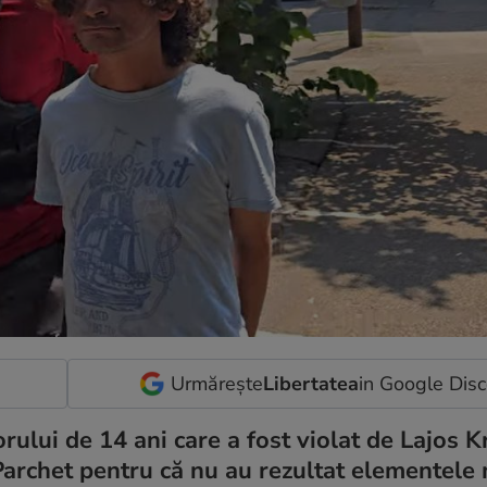
Urmărește
Libertatea
in Google Dis
rului de 14 ani care a fost violat de Lajos Kr
 Parchet pentru că nu au rezultat elementele