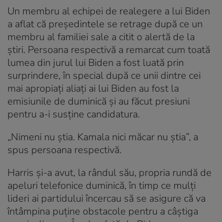
Un membru al echipei de realegere a lui Biden
a aflat că preşedintele se retrage după ce un
membru al familiei sale a citit o alertă de la
ştiri. Persoana respectivă a remarcat cum toată
lumea din jurul lui Biden a fost luată prin
surprindere, în special după ce unii dintre cei
mai apropiaţi aliaţi ai lui Biden au fost la
emisiunile de duminică şi au făcut presiuni
pentru a-i susţine candidatura.
„Nimeni nu ştia. Kamala nici măcar nu ştia”, a
spus persoana respectivă.
Harris şi-a avut, la rândul său, propria rundă de
apeluri telefonice duminică, în timp ce mulţi
lideri ai partidului încercau să se asigure că va
întâmpina puţine obstacole pentru a câştiga