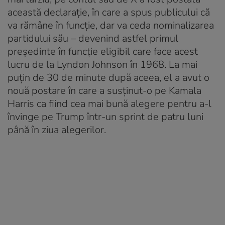
această declaraţie, în care a spus publicului că
va rămâne în funcţie, dar va ceda nominalizarea
partidului său – devenind astfel primul
preşedinte în funcţie eligibil care face acest
lucru de la Lyndon Johnson în 1968. La mai
puţin de 30 de minute după aceea, el a avut o
nouă postare în care a susţinut-o pe Kamala
Harris ca fiind cea mai bună alegere pentru a-l
învinge pe Trump într-un sprint de patru luni
până în ziua alegerilor.