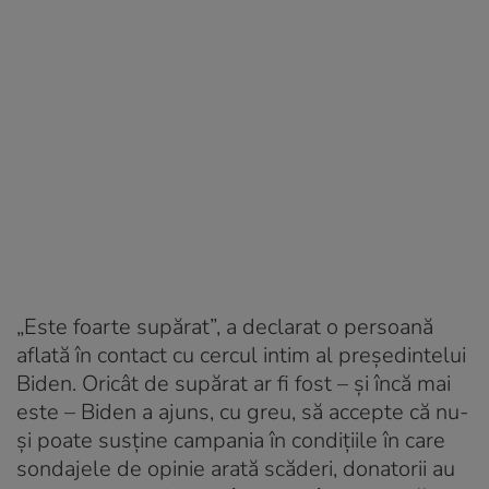
„Este foarte supărat”, a declarat o persoană
aflată în contact cu cercul intim al președintelui
Biden. Oricât de supărat ar fi fost – şi încă mai
este – Biden a ajuns, cu greu, să accepte că nu-
şi poate susţine campania în condiţiile în care
sondajele de opinie arată scăderi, donatorii au