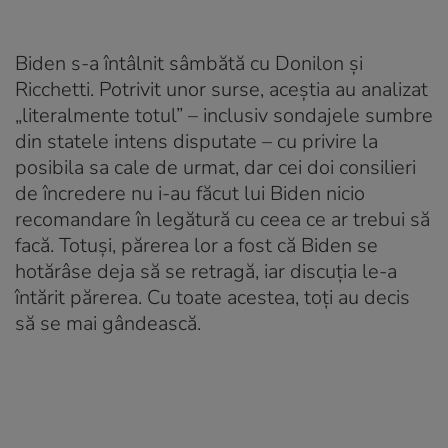
Biden s-a întâlnit sâmbătă cu Donilon şi
Ricchetti. Potrivit unor surse, aceştia au analizat
„literalmente totul” – inclusiv sondajele sumbre
din statele intens disputate – cu privire la
posibila sa cale de urmat, dar cei doi consilieri
de încredere nu i-au făcut lui Biden nicio
recomandare în legătură cu ceea ce ar trebui să
facă. Totuşi, părerea lor a fost că Biden se
hotărâse deja să se retragă, iar discuţia le-a
întărit părerea. Cu toate acestea, toţi au decis
să se mai gândească.