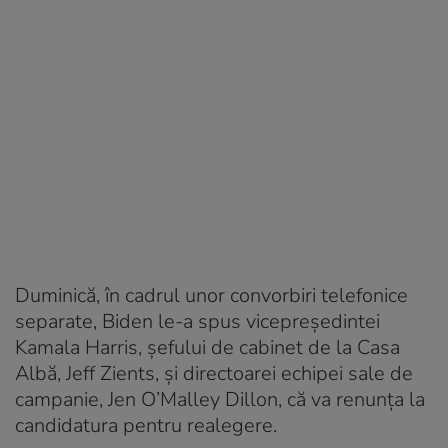
Duminică, în cadrul unor convorbiri telefonice
separate, Biden le-a spus vicepreşedintei
Kamala Harris, şefului de cabinet de la Casa
Albă, Jeff Zients, şi directoarei echipei sale de
campanie, Jen O’Malley Dillon, că va renunţa la
candidatura pentru realegere.