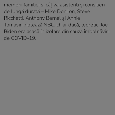
membrii familiei şi câţiva asistenţi şi consilieri
de lungă durată – Mike Donilon, Steve
Ricchetti, Anthony Bernal şi Annie
Tomasini,notează NBC, chiar dacă, teoretic, Joe
Biden era acasă în izolare din cauza îmbolnăvirii
de COVID-19.