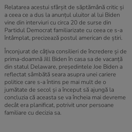
Relatarea acestui sfârşit de săptămână critic şi
a ceea ce a dus la anunţul uluitor al lui Biden
vine din interviuri cu circa 20 de surse din
Partidul Democrat familiarizate cu ceea ce s-a
întâmplat, precizează postul american de ştiri.
Înconjurat de câţiva consilieri de încredere şi de
prima-doamnă Jill Biden în casa sa de vacanţă
din statul Delaware, preşedintele Joe Biden a
reflectat sâmbătă seara asupra unei cariere
politice care s-a întins pe mai mult de o
jumătate de secol şi a început să ajungă la
concluzia că aceasta se va încheia mai devreme
decât era planificat, potrivit unor persoane
familiare cu decizia sa.