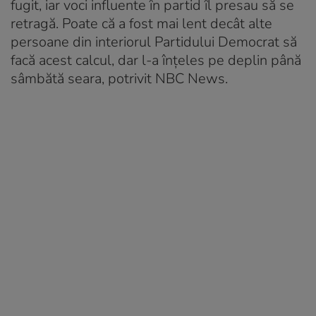
fugit, iar voci influente în partid îl presau să se
retragă. Poate că a fost mai lent decât alte
persoane din interiorul Partidului Democrat să
facă acest calcul, dar l-a înţeles pe deplin până
sâmbătă seara, potrivit NBC News.