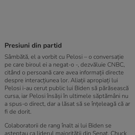
Presiuni din partid
Sâmbătă, el a vorbit cu Pelosi – o conversaţie
pe care biroul ei a negat-o -, dezvăluie CNBC,
citând o persoană care avea informaţii directe
despre interacţiunea lor. Aliaţii apropiaţi lui
Pelosi i-au cerut public lui Biden să părăsească
cursa, iar Pelosi însăşi în ultimele săptămâni nu
a spus-o direct, dar a lăsat să se înţeleagă că ar
fi de dorit.
Colaboratorii de rang înalt ai lui Biden se
aşteptau ca liderul majorităţii din Senat, Chuck