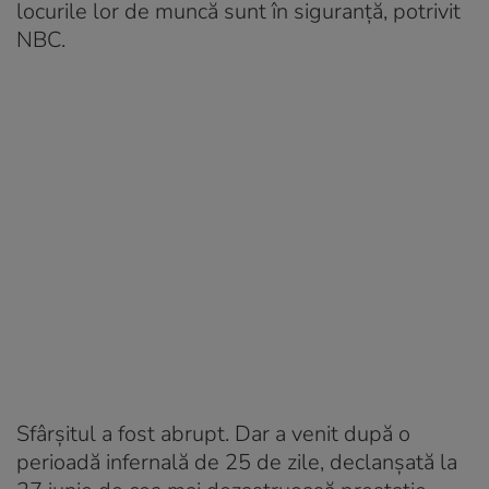
locurile lor de muncă sunt în siguranţă, potrivit
NBC.
Sfârşitul a fost abrupt. Dar a venit după o
perioadă infernală de 25 de zile, declanşată la