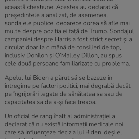
această chestiune. Acestea au declarat că
preşedintele a analizat, de asemenea,
sondajele publice, deoarece dorea să afle mai
multe despre poziţia ei faţă de Trump. Sondajul
campaniei despre Harris a fost strict secret şi a
circulat doar la o mână de consilieri de top,
inclusiv Donilon şi O’Malley Dillon, au spus
cele două persoane familiarizate cu problema.
Apelul lui Biden a părut să se bazeze în
întregime pe factori politici, mai degrabă decât
pe îngrijorări legate de sănătatea sa sau de
capacitatea sa de a-şi face treaba.
Un oficial de rang înalt al administraţiei a
declarat că nu există informaţii medicale noi
care să influenţeze decizia lui Biden, deşi el