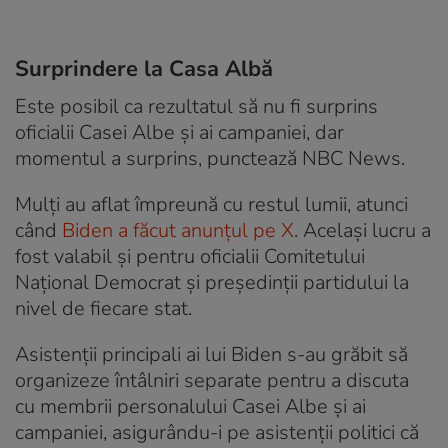
Surprindere la Casa Albă
Este posibil ca rezultatul să nu fi surprins
oficialii Casei Albe şi ai campaniei, dar
momentul a surprins, punctează NBC News.
Mulți au aflat împreună cu restul lumii, atunci
când
Biden a făcut anunțul pe X
. Acelaşi lucru a
fost valabil şi pentru oficialii Comitetului
Naţional Democrat şi preşedinţii partidului la
nivel de fiecare stat.
Asistenţii principali ai lui Biden s-au grăbit să
organizeze întâlniri separate pentru a discuta
cu membrii personalului Casei Albe şi ai
campaniei, asigurându-i pe asistenţii politici că