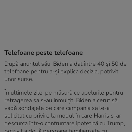
Telefoane peste telefoane
După anunţul său, Biden a dat între 40 şi 50 de
telefoane pentru a-și explica decizia, potrivit
unor surse.
În ultimele zile, pe măsură ce apelurile pentru
retragerea sa s-au înmulţit, Biden a cerut să
vadă sondajele pe care campania sa le-a
solicitat cu privire la modul în care Harris s-ar
descurca într-o confruntare ipotetică cu Trump,
potrivit a două persoane familiarizate cu