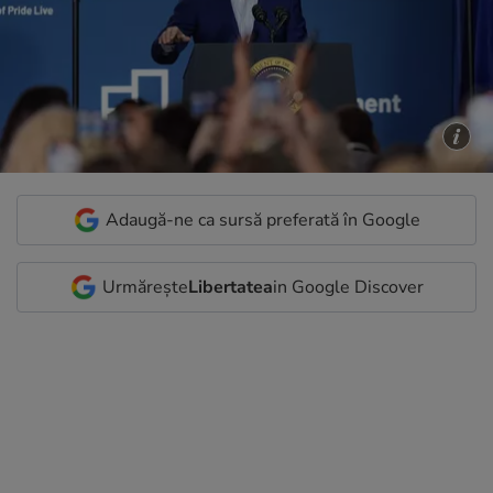
Adaugă-ne ca sursă preferată în Google
Urmărește
Libertatea
in Google Discover