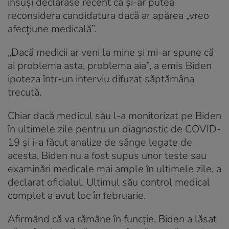
însuşi declarase recent că şi-ar putea
reconsidera candidatura dacă ar apărea „vreo
afecţiune medicală”.
„Dacă medicii ar veni la mine şi mi-ar spune că
ai problema asta, problema aia”, a emis Biden
ipoteza într-un interviu difuzat săptămâna
trecută.
Chiar dacă medicul său l-a monitorizat pe Biden
în ultimele zile pentru un diagnostic de COVID-
19 şi i-a făcut analize de sânge legate de
acesta, Biden nu a fost supus unor teste sau
examinări medicale mai ample în ultimele zile, a
declarat oficialul. Ultimul său control medical
complet a avut loc în februarie.
Afirmând că va rămâne în funcţie, Biden a lăsat