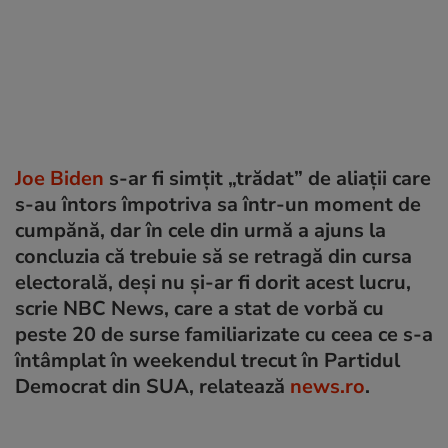
Joe Biden
s-ar fi simţit „trădat” de aliaţii care
s-au întors împotriva sa într-un moment de
cumpănă, dar în cele din urmă a ajuns la
concluzia că trebuie să se retragă din cursa
electorală, deşi nu şi-ar fi dorit acest lucru,
scrie NBC News, care a stat de vorbă cu
peste 20 de surse familiarizate cu ceea ce s-a
întâmplat în weekendul trecut în Partidul
Democrat din SUA, relatează
news.ro
.