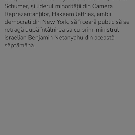
Schumer, şi liderul minorităţii din Camera
Reprezentanţilor, Hakeem Jeffries, ambii
democraţi din New York, să îi ceară public să se
retragă după întâlnirea sa cu prim-ministrul
israelian Benjamin Netanyahu din această
săptămână.