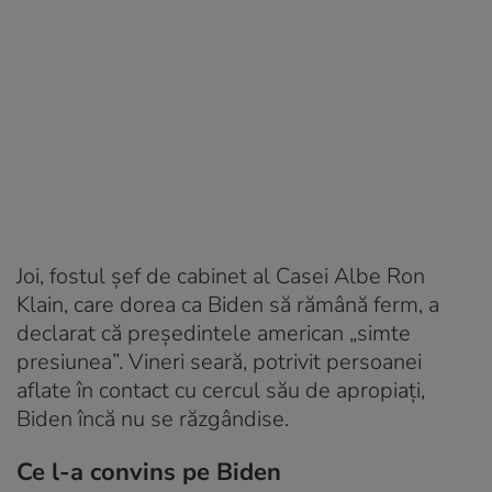
Joi, fostul şef de cabinet al Casei Albe Ron
Klain, care dorea ca Biden să rămână ferm, a
declarat că președintele american „simte
presiunea”. Vineri seară, potrivit persoanei
aflate în contact cu cercul său de apropiaţi,
Biden încă nu se răzgândise.
Ce l-a convins pe Biden