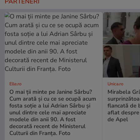
PARTENERI
Elle.ro
Unica.ro
O mai ții minte pe Janine Sârbu?
Mirabela Gră
Cum arată și cu ce se ocupă acum
surprinzătoar
fosta soție a lui Adrian Sârbu și
flancată de 
unul dintre cele mai apreciate
aflat despre
modele din anii 90. A fost
de Apel
decorată recent de Ministerul
Culturii din Franța. Foto