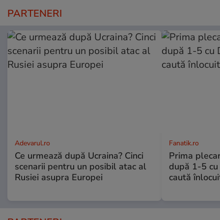
PARTENERI
Adevarul.ro
Fanatik.ro
Ce urmează după Ucraina? Cinci
Prima plecar
scenarii pentru un posibil atac al
după 1-5 cu 
Rusiei asupra Europei
caută înlocui