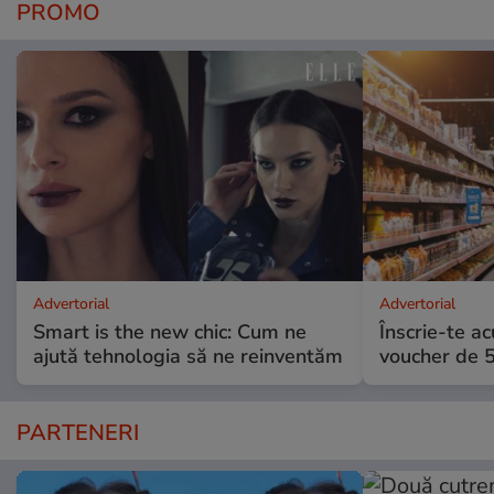
PROMO
Advertorial
Advertorial
Smart is the new chic: Cum ne
Înscrie-te ac
ajută tehnologia să ne reinventăm
voucher de 5
PARTENERI