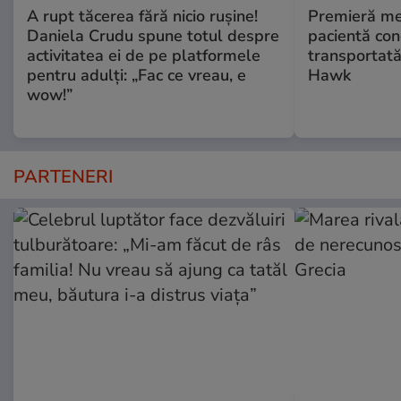
A rupt tăcerea fără nicio rușine!
Premieră me
Daniela Crudu spune totul despre
pacientă co
activitatea ei de pe platformele
transportată
pentru adulți: „Fac ce vreau, e
Hawk
wow!”
PARTENERI