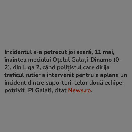
Incidentul s-a petrecut joi seară, 11 mai,
înaintea meciului Oţelul Galaţi-Dinamo (0-
2), din Liga 2, când polițistul care dirija
traficul rutier a intervenit pentru a aplana un
incident dintre suporterii celor două echipe,
potrivit IPJ Galați, citat
News.ro
.