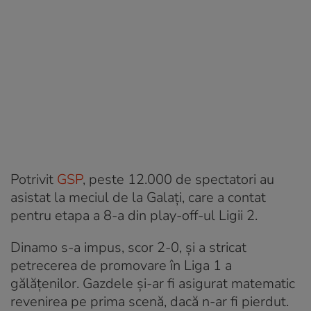
Potrivit
GSP
, peste 12.000 de spectatori au
asistat la meciul de la Galați, care a contat
pentru etapa a 8-a din play-off-ul Ligii 2.
Dinamo s-a impus, scor 2-0, și a stricat
petrecerea de promovare în Liga 1 a
gălățenilor. Gazdele și-ar fi asigurat matematic
revenirea pe prima scenă, dacă n-ar fi pierdut.