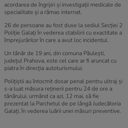
acordarea de îngrijiri şi investigaţii medicale de
specialitate şi a rămas internat.
26 de persoane au fost duse la sediul Secţiei 2
Poliţie Galaţi în vederea stabilirii cu exactitate a
împrejurărilor în care a avut loc incidentul.
Un tânăr de 19 ani, din comuna Păuleşti,
judeţul Prahova, este cel care ar fi aruncat cu
piatra în direcţia autoturismului.
Poliţiştii au întocmit dosar penal pentru ultraj şi
s-a luat măsura reţinerii pentru 24 de ore a
tânărului, urmând ca azi, 12 mai, să fie
prezentat la Parchetul de pe lângă Judecătoria
Galaţi, în vederea luării unei măsuri preventive.