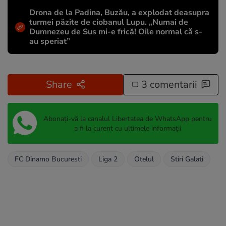
Drona de la Padina, Buzău, a explodat deasupra
turmei păzite de ciobanul Lupu. „Numai de
Dumnezeu de Sus mi-e frică! Oile normal că s-
au speriat”
Share
3 comentarii
Abonați-vă la canalul Libertatea de WhatsApp pentru
a fi la curent cu ultimele informații
FC Dinamo Bucuresti
Liga 2
Otelul
Stiri Galati