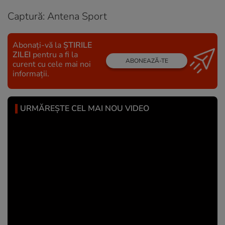
Captură: Antena Sport
Abonați-vă la
ȘTIRILE
ZILEI
pentru a fi la
ABONEAZĂ-TE
curent cu cele mai noi
informații.
URMĂREȘTE CEL MAI NOU VIDEO