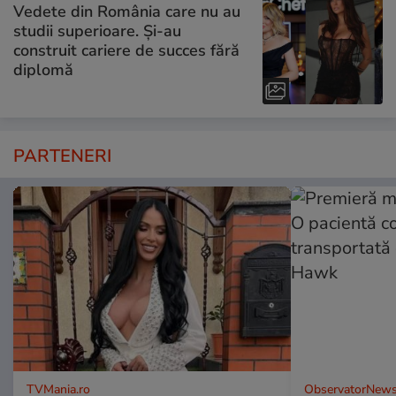
Vedete din România care nu au
studii superioare. Și-au
construit cariere de succes fără
diplomă
PARTENERI
TVMania.ro
ObservatorNews