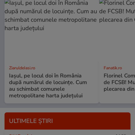
ZiaruldeIasi.ro
Fanatik.ro
Iașul, pe locul doi în România
Florinel Com
după numărul de locuințe. Cum
de FCSB! Mut
au schimbat comunele
plecarea din
metropolitane harta județului
ULTIMELE ȘTIRI