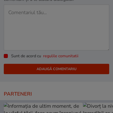
Sunt de acord cu
regulile comunitatii
PARTENERI