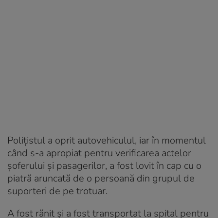
Poliţistul a oprit autovehiculul, iar în momentul
când s-a apropiat pentru verificarea actelor
şoferului şi pasagerilor, a fost lovit în cap cu o
piatră aruncată de o persoană din grupul de
suporteri de pe trotuar.
A fost rănit şi a fost transportat la spital pentru