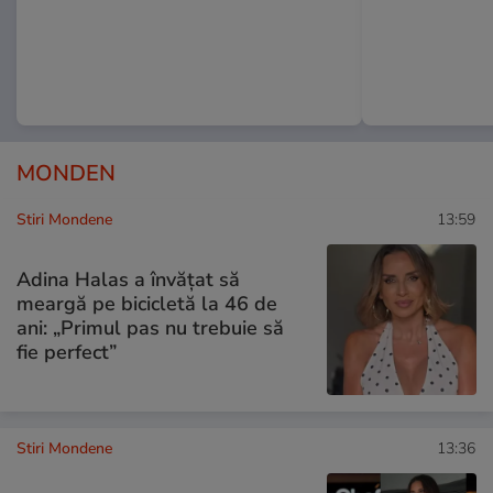
MONDEN
Stiri Mondene
13:59
Adina Halas a învățat să
meargă pe bicicletă la 46 de
ani: „Primul pas nu trebuie să
fie perfect”
Stiri Mondene
13:36