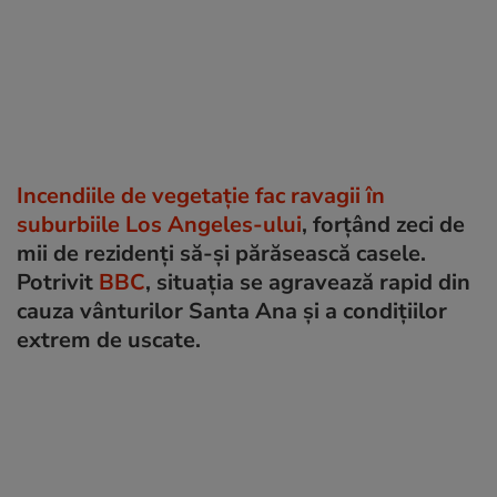
Incendiile de vegetație fac ravagii în
suburbiile Los Angeles-ului
, forțând zeci de
mii de rezidenți să-și părăsească casele.
Potrivit
BBC
, situația se agravează rapid din
cauza vânturilor Santa Ana și a condițiilor
extrem de uscate.