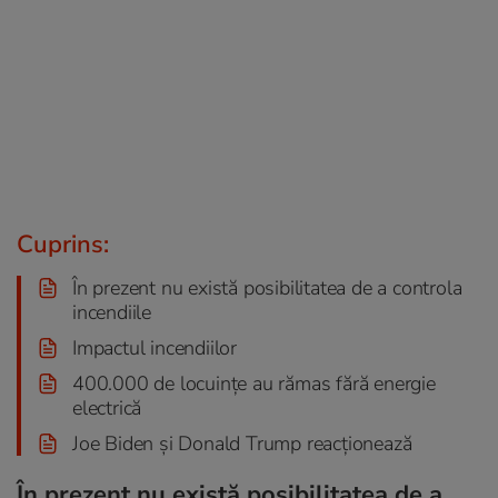
Cuprins:
În prezent nu există posibilitatea de a controla
incendiile
Impactul incendiilor
400.000 de locuințe au rămas fără energie
electrică
Joe Biden și Donald Trump reacționează
În prezent nu există posibilitatea de a