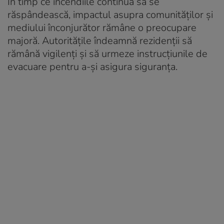
În timp ce incendiile continuă să se
răspândească, impactul asupra comunităților și
mediului înconjurător rămâne o preocupare
majoră. Autoritățile îndeamnă rezidenții să
rămână vigilenți și să urmeze instrucțiunile de
evacuare pentru a-și asigura siguranța.