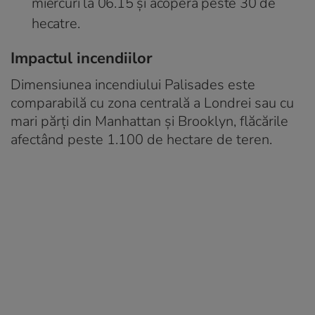
miercuri la 06.15 și acoperă peste 30 de
hecatre.
Impactul incendiilor
Dimensiunea incendiului Palisades este
comparabilă cu zona centrală a Londrei sau cu
mari părți din Manhattan și Brooklyn, flăcările
afectând peste 1.100 de hectare de teren.