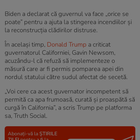
Biden a declarat că guvernul va face „orice se
poate” pentru a ajuta la stingerea incendiilor și
la reconstrucția clădirilor distruse.
În același timp,
Donald Trump
a criticat
guvernatorul Californiei, Gavin Newsom,
acuzându-l că refuză să implementeze o
măsură care ar fi permis pomparea apei din
nordul statului către sudul afectat de secetă.
„Voi cere ca acest guvernator incompetent să
permită ca apa frumoasă, curată și proaspătă să
curgă în California”, a scris Trump pe platforma
sa, Truth Social.
Abonați-vă la
ȘTIRILE
ZILEI
pentru a fi la