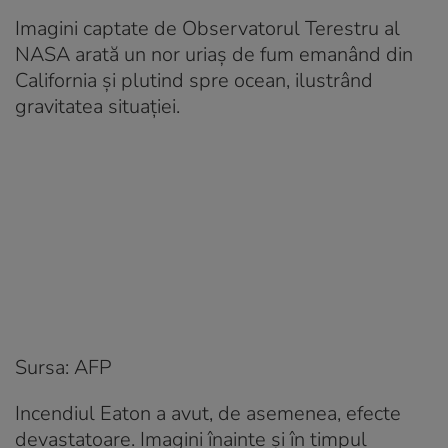
Imagini captate de Observatorul Terestru al
NASA arată un nor uriaș de fum emanând din
California și plutind spre ocean, ilustrând
gravitatea situației.
Sursa: AFP
Incendiul Eaton a avut, de asemenea, efecte
devastatoare. Imagini înainte și în timpul