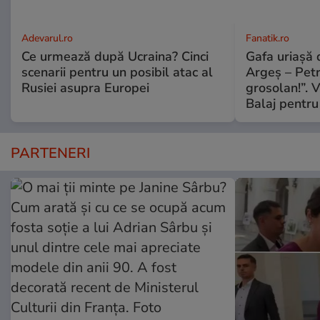
Adevarul.ro
Fanatik.ro
Ce urmează după Ucraina? Cinci
Gafa uriașă d
scenarii pentru un posibil atac al
Argeș – Petr
Rusiei asupra Europei
grosolan!”. V
Balaj pentru
PARTENERI