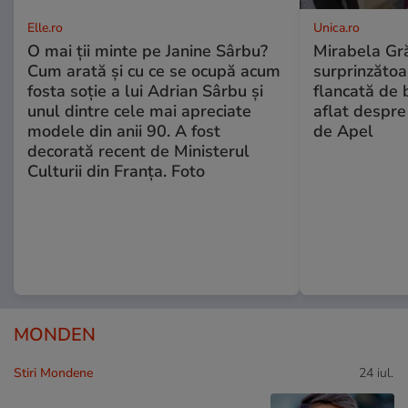
Elle.ro
Unica.ro
O mai ții minte pe Janine Sârbu?
Mirabela Gră
Cum arată și cu ce se ocupă acum
surprinzătoar
fosta soție a lui Adrian Sârbu și
flancată de 
unul dintre cele mai apreciate
aflat despre
modele din anii 90. A fost
de Apel
decorată recent de Ministerul
Culturii din Franța. Foto
MONDEN
Stiri Mondene
24 iul.