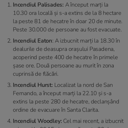
Incendiul Palisades:
A început marți la
10.30 ora locală și s-a extins de la 8 hectare
la peste 81 de hecatre în doar 20 de minute.
Peste 30.000 de persoane au fost evacuate.
Incendiul Eaton
: A izbucnit marți la 18.30 în
dealurile de deasupra orașului Pasadena,
acoperind peste 400 de hecatre în primele
șase ore. Două persoane au murit în zona
cuprinsă de flăcări.
Incendiul Hurst:
Localizat la nord de San
Fernando, a început marți la 22.10 și s-a
extins la peste 280 de hecatre, declanșând
ordine de evacuare în Santa Clarita.
Incendiul Woodley:
Cel mai recent, a izbucnit