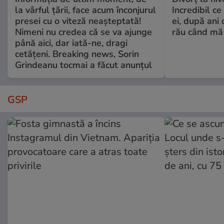
la vârful țării, face acum înconjurul
Incredibil ce
presei cu o viteză neașteptată!
ei, după ani 
Nimeni nu credea că se va ajunge
rău când mă
până aici, dar iată-ne, dragi
cetățeni. Breaking news, Sorin
Grindeanu tocmai a făcut anunțul
GSP