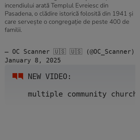
incendiului arată Templul Evreiesc din
Pasadena, o clădire istorică folosită din 1941 și
care servește o congregație de peste 400 de
familii.
— OC Scanner 🇺🇸 🇺🇸 (@OC_Scanner) 
January 8, 2025
NEW VIDEO: 
multiple community church