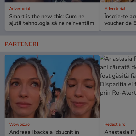
Advertorial
Advertorial
Smart is the new chic: Cum ne
Înscrie-te ac
ajută tehnologia să ne reinventăm
voucher de 5
PARTENERI
Wowbiz.ro
Redactia.ro
Andreea Ibacka a izbucnit în
Anastasia Pi