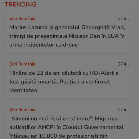
TRENDING
Știri România
27 iul.
Marius Lazurca și generalul Gheorghiță Vlad,
trimiși de președintele Nicușor Dan în SUA în
urma incidentelor cu drone
Știri România
27 iul.
Tânăra de 22 de ani căutată cu RO-Alert a
fost găsită moartă. Poliția i-a confirmat
identitatea
Știri România
27 iul.
„Nimeni nu mai riscă o estimare”: Migrarea
aplicațiilor ANCPI în Cloudul Guvernamental
întârzie, iar 10.000 de profesioniști din