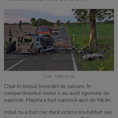
Foto: 7aktuell.de
Chiar în timpul încercării de salvare, în
compartimentul motor s-au auzit zgomote de
explozie. Mașina a fost cuprinsă apoi de flăcări.
Inițial nu a fost clar dacă victima era bărbat sau