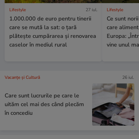
Lifestyle
27 iul.
Lifestyle
1.000.000 de euro pentru tinerii
Ce sunt nor
care se mută la sat: o țară
care aliment
plătește cumpărarea și renovarea
Europa: „Înt
caselor în mediul rural
vine unul ma
Vacanțe și Cultură
26 iul.
Care sunt lucrurile pe care le
uităm cel mai des când plecăm
în concediu