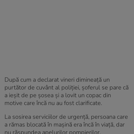
După cum a declarat vineri dimineață un
purtător de cuvânt al poliției, șoferul se pare că
a ieșit de pe șosea și a lovit un copac din
motive care încă nu au fost clarificate.
La sosirea serviciilor de urgență, persoana care
a rămas blocată în mașină era încă în viață, dar
nu răspundea apelurilor pompierilor.