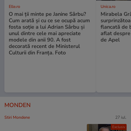
Elle.ro
Unica.ro
O mai ții minte pe Janine Sârbu?
Mirabela Gră
Cum arată și cu ce se ocupă acum
surprinzătoar
fosta soție a lui Adrian Sârbu și
flancată de 
unul dintre cele mai apreciate
aflat despre
modele din anii 90. A fost
de Apel
decorată recent de Ministerul
Culturii din Franța. Foto
MONDEN
Stiri Mondene
27 iul.
Exclusiv