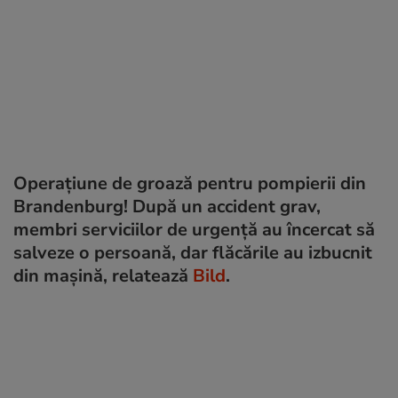
Operațiune de groază pentru pompierii din
Brandenburg! După un accident grav,
membri serviciilor de urgență au încercat să
salveze o persoană, dar flăcările au izbucnit
din mașină, relatează
Bild
.