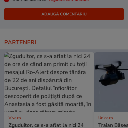
PARTENERI
Viva.ro
Unica.ro
Zguduitor, ce s-a aflat la nici 24
Traian Băses