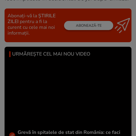
Abonați-vă la
ȘTIRILE
ZILEI
pentru a fi la
ABONEAZĂ-TE
curent cu cele mai noi
informații.
URMĂREȘTE CEL MAI NOU VIDEO
Grevă în spitalele de stat din România: ce faci