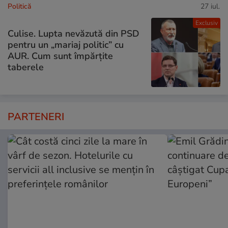
Politică
27 iul.
Exclusiv
Culise. Lupta nevăzută din PSD
pentru un „mariaj politic” cu
AUR. Cum sunt împărțite
taberele
PARTENERI