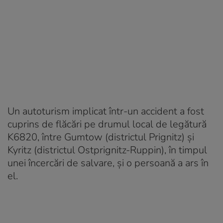
Un autoturism implicat într-un accident a fost
cuprins de flăcări pe drumul local de legătură
K6820, între Gumtow (districtul Prignitz) și
Kyritz (districtul Ostprignitz-Ruppin), în timpul
unei încercări de salvare, și o persoană a ars în
el.