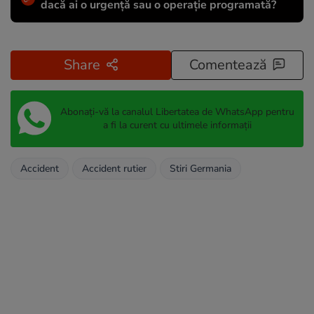
dacă ai o urgență sau o operație programată?
Share
Comentează
Abonați-vă la canalul Libertatea de WhatsApp pentru
a fi la curent cu ultimele informații
Accident
Accident rutier
Stiri Germania