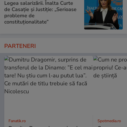
Legea salarizării. Înalta Curte
de Casație și Justiție: „Serioase
probleme de
constituționalitate”
PARTENERI
Fanatik.ro
Spotmedia.ro