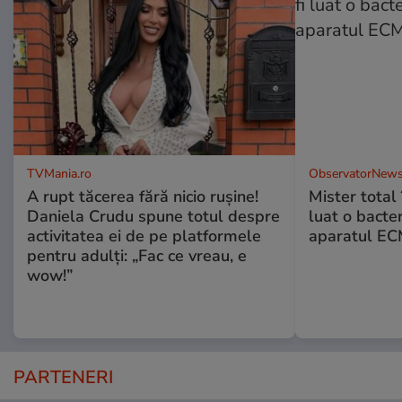
TVMania.ro
ObservatorNews
A rupt tăcerea fără nicio rușine!
Mister total î
Daniela Crudu spune totul despre
luat o bacter
activitatea ei de pe platformele
aparatul ECM
pentru adulți: „Fac ce vreau, e
wow!”
PARTENERI