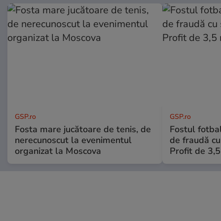
GSP.ro
GSP.ro
Fosta mare jucătoare de tenis, de
Fostul fotba
nerecunoscut la evenimentul
de fraudă cu 
organizat la Moscova
Profit de 3,