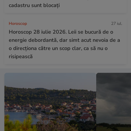
cadastru sunt blocați
Horoscop
27 iul.
Horoscop 28 iulie 2026. Leii se bucură de o
energie debordantă, dar simt acut nevoia de a
o direcționa către un scop clar, ca să nu o
risipească