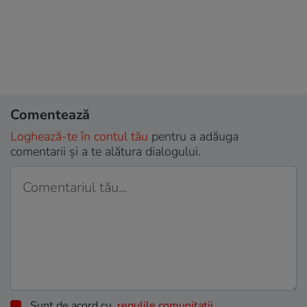
Comentează
Loghează-te în contul tău
pentru a adăuga
comentarii și a te alătura dialogului.
Sunt de acord cu
regulile comunitatii