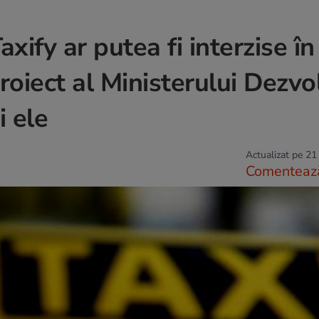
ify ar putea fi interzise în
oiect al Ministerului Dezvolt
i ele
Actualizat pe 21
Comenteaz