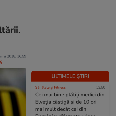
ării.
 mai 2018, 16:59
ă
ULTIMELE ȘTIRI
Sănătate și Fitness
13:50
Cei mai bine plătiți medici din
Elveția câștigă și de 10 ori
mai mult decât cei din