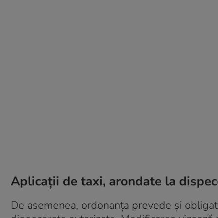
Aplicații de taxi, arondate la dispe
De asemenea, ordonanța prevede și obligativi