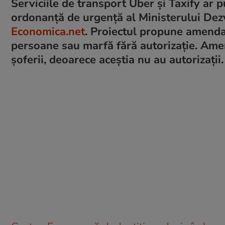
Serviciile de transport Uber și Taxify ar p
ordonanță de urgență al Ministerului Dezvo
Economica.net
. Proiectul propune amendar
persoane sau marfă fără autorizație. Amenz
șoferii, deoarece aceștia nu au autorizații.