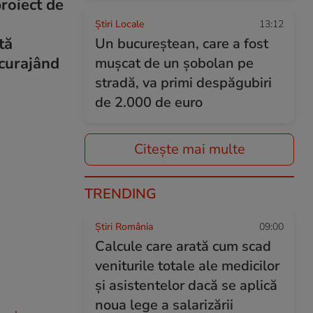
proiect de
Știri Locale
13:12
tă
Un bucureștean, care a fost
scurajând
mușcat de un șobolan pe
stradă, va primi despăgubiri
de 2.000 de euro
Citește mai multe
TRENDING
Știri România
09:00
Calcule care arată cum scad
veniturile totale ale medicilor
și asistentelor dacă se aplică
noua lege a salarizării