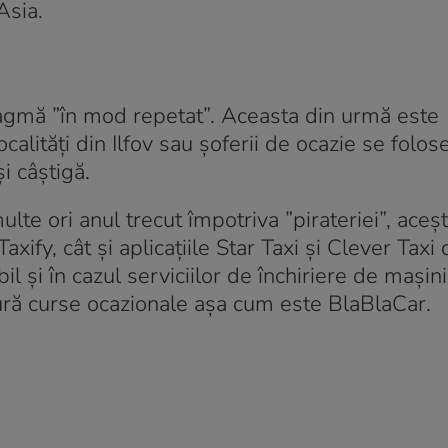
Asia.
ntagmă ”în mod repetat”. Aceasta din urmă este
ocalități din Ilfov sau șoferii de ocazie se folo
i câștigă.
ulte ori anul trecut împotriva ”pirateriei”, aceșt
xify, cât și aplicațiile Star Taxi și Clever Taxi 
il și în cazul serviciilor de închiriere de mașini
gură curse ocazionale așa cum este BlaBlaCar.