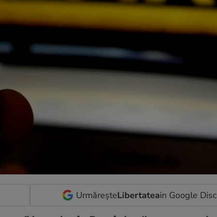
Urmărește
Libertatea
in Google Dis