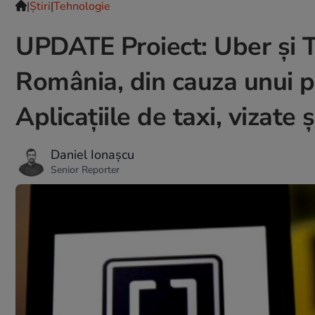
|
Ştiri
|
Tehnologie
UPDATE Proiect: Uber și Tax
România, din cauza unui pr
Aplicațiile de taxi, vizate ș
Daniel Ionașcu
Senior Reporter