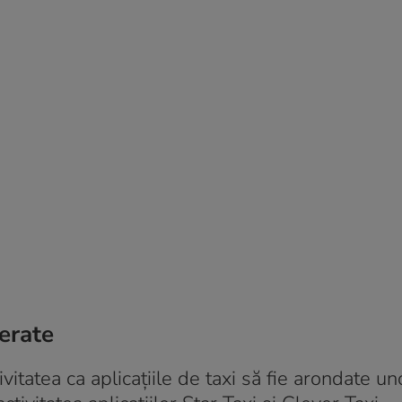
cerate
tatea ca aplicațiile de taxi să fie arondate un