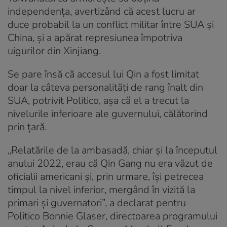
independența, avertizând că acest lucru ar
duce probabil la un conflict militar între SUA și
China, și a apărat represiunea împotriva
uigurilor din Xinjiang.
Se pare însă că accesul lui Qin a fost limitat
doar la câteva personalități de rang înalt din
SUA, potrivit Politico, așa că el a trecut la
nivelurile inferioare ale guvernului, călătorind
prin țară.
„Relatările de la ambasadă, chiar și la începutul
anului 2022, erau că Qin Gang nu era văzut de
oficialii americani și, prin urmare, își petrecea
timpul la nivel inferior, mergând în vizită la
primari și guvernatori”, a declarat pentru
Politico Bonnie Glaser, directoarea programului