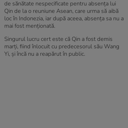
de sănătate nespecificate pentru absența lui
Qin de la o reuniune Asean, care urma să aibă
loc în Indonezia, iar după aceea, absența sa nu a
mai fost menționată.
Singurul lucru cert este că Qin a fost demis
marți, fiind înlocuit cu predecesorul său Wang
Yi, și încă nu a reapărut în public.