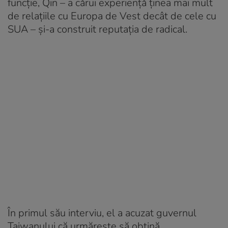
funcție, Qin – a cărui experiență ținea mai mult
de relațiile cu Europa de Vest decât de cele cu
SUA – și-a construit reputația de radical.
În primul său interviu, el a acuzat guvernul
Taiwanului că urmărește să obțină