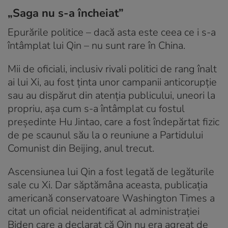
„Saga nu s-a încheiat”
Epurările politice – dacă asta este ceea ce i s-a
întâmplat lui Qin – nu sunt rare în China.
Mii de oficiali, inclusiv rivali politici de rang înalt
ai lui Xi, au fost ținta unor campanii anticorupție
sau au dispărut din atenția publicului, uneori la
propriu, așa cum s-a întâmplat cu fostul
președinte Hu Jintao, care a fost îndepărtat fizic
de pe scaunul său la o reuniune a Partidului
Comunist din Beijing, anul trecut.
Ascensiunea lui Qin a fost legată de legăturile
sale cu Xi. Dar săptămâna aceasta, publicația
americană conservatoare Washington Times a
citat un oficial neidentificat al administrației
Biden care a declarat că Qin nu era agreat de