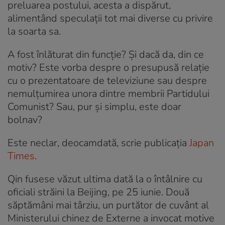
preluarea postului, acesta a dispărut,
alimentând speculații tot mai diverse cu privire
la soarta sa.
A fost înlăturat din funcție? Și dacă da, din ce
motiv? Este vorba despre o presupusă relație
cu o prezentatoare de televiziune sau despre
nemulțumirea unora dintre membrii Partidului
Comunist? Sau, pur și simplu, este doar
bolnav?
Este neclar, deocamdată, scrie publicația
Japan
Times
.
Qin fusese văzut ultima dată la o întâlnire cu
oficiali străini la Beijing, pe 25 iunie. Două
săptămâni mai târziu, un purtător de cuvânt al
Ministerului chinez de Externe a invocat motive