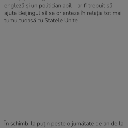
engleză și un politician abil – ar fi trebuit să
ajute Beijingul să se orienteze în relația tot mai
tumultuoasă cu Statele Unite.
În schimb, la puțin peste o jumătate de an de la