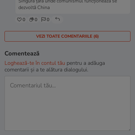
Singura țară unde comunismul funcționează se
dezvoltă China
0
0
0
VEZI TOATE COMENTARIILE (6)
Comentează
Loghează-te în contul tău
pentru a adăuga
comentarii și a te alătura dialogului.