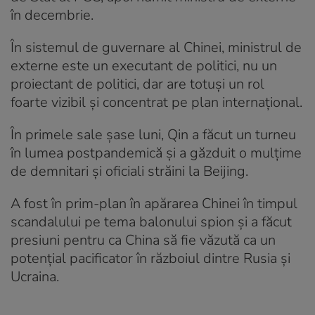
în decembrie.
În sistemul de guvernare al Chinei, ministrul de
externe este un executant de politici, nu un
proiectant de politici, dar are totuși un rol
foarte vizibil și concentrat pe plan internațional.
În primele sale șase luni, Qin a făcut un turneu
în lumea postpandemică și a găzduit o mulțime
de demnitari și oficiali străini la Beijing.
A fost în prim-plan în apărarea Chinei în timpul
scandalului pe tema balonului spion și a făcut
presiuni pentru ca China să fie văzută ca un
potențial pacificator în războiul dintre Rusia și
Ucraina.