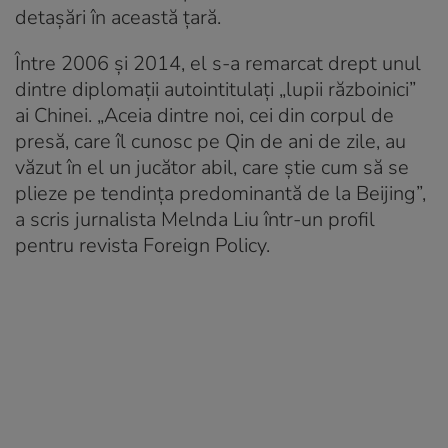
detașări în această țară.
Între 2006 și 2014, el s-a remarcat drept unul
dintre diplomații autointitulați „lupii războinici”
ai Chinei. „Aceia dintre noi, cei din corpul de
presă, care îl cunosc pe Qin de ani de zile, au
văzut în el un jucător abil, care știe cum să se
plieze pe tendința predominantă de la Beijing”,
a scris jurnalista Melnda Liu într-un profil
pentru revista Foreign Policy.