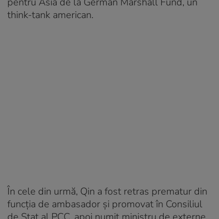
pentru Asia de la German Marshall Fund, un
think-tank american.
În cele din urmă, Qin a fost retras prematur din
funcția de ambasador și promovat în Consiliul
de Stat al PCC, apoi numit ministru de externe