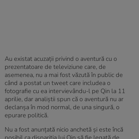
Au existat acuzații privind o aventură cu o
prezentatoare de televiziune care, de
asemenea, nu a mai fost văzută în public de
când a postat un tweet care includea o
fotografie cu ea intervievându-l pe Qin la 11
aprilie, dar analiștii spun că o aventură nu ar
declanșa în mod normal, de una singură, o
epurare politică.
Nu a fost anunțată nicio anchetă și este încă
posibil ca dispariția lui Qin să fie legată de