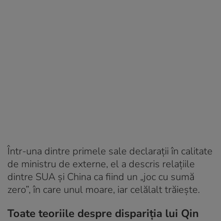
Într-una dintre primele sale declarații în calitate
de ministru de externe, el a descris relațiile
dintre SUA și China ca fiind un „joc cu sumă
zero”, în care unul moare, iar celălalt trăiește.
Toate teoriile despre dispariția lui Qin