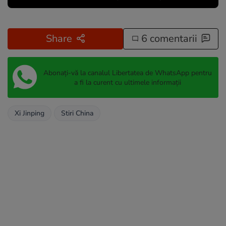
Share
6 comentarii
Abonați-vă la canalul Libertatea de WhatsApp pentru
a fi la curent cu ultimele informații
Xi Jinping
Stiri China