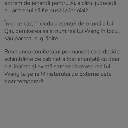
extrem de jenantă pentru Xi, a cărui judecată
nu ar trebui să fie pusă la îndoială.
În orice caz, în ciuda absenței de o lună a lui
Qin, demiterea sa și numirea lui Wang în locul
său par totuși grăbite.
Reuniunea comitetului permanent care decide
schimbările de cabinet a fost anunțată cu doar
o zi înainte și există semne că revenirea lui
Wang la șefia Ministerului de Externe este
doar temporară.