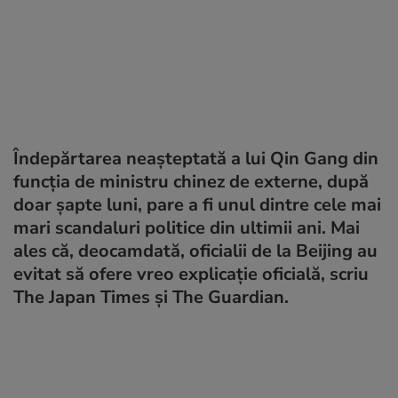
Îndepărtarea neașteptată a lui Qin Gang din
funcția de ministru chinez de externe, după
doar șapte luni, pare a fi unul dintre cele mai
mari scandaluri politice din ultimii ani. Mai
ales că, deocamdată, oficialii de la Beijing au
evitat să ofere vreo explicație oficială, scriu
The Japan Times și The Guardian.