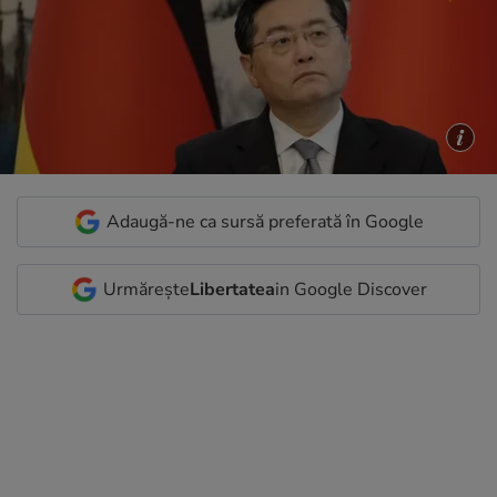
Adaugă-ne ca sursă preferată în Google
Urmărește
Libertatea
in Google Discover