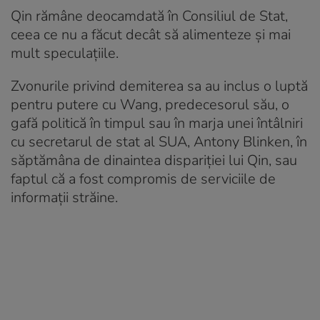
Qin rămâne deocamdată în Consiliul de Stat,
ceea ce nu a făcut decât să alimenteze și mai
mult speculațiile.
Zvonurile privind demiterea sa au inclus o luptă
pentru putere cu Wang, predecesorul său, o
gafă politică în timpul sau în marja unei întâlniri
cu secretarul de stat al SUA, Antony Blinken, în
săptămâna de dinaintea dispariției lui Qin, sau
faptul că a fost compromis de serviciile de
informații străine.