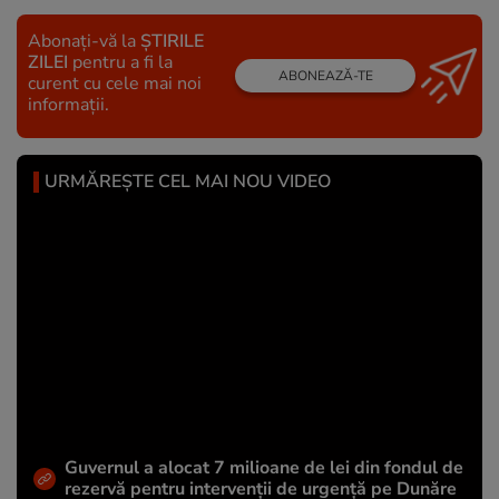
Abonați-vă la
ȘTIRILE
ZILEI
pentru a fi la
ABONEAZĂ-TE
curent cu cele mai noi
informații.
URMĂREȘTE CEL MAI NOU VIDEO
Guvernul a alocat 7 milioane de lei din fondul de
rezervă pentru intervenții de urgență pe Dunăre