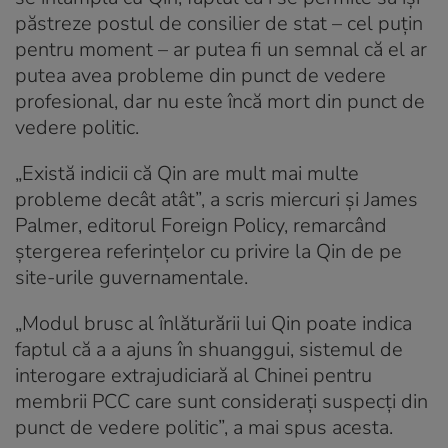
păstreze postul de consilier de stat – cel puțin
pentru moment – ar putea fi un semnal că el ar
putea avea probleme din punct de vedere
profesional, dar nu este încă mort din punct de
vedere politic.
„Există indicii că Qin are mult mai multe
probleme decât atât”, a scris miercuri și James
Palmer, editorul Foreign Policy, remarcând
ștergerea referințelor cu privire la Qin de pe
site-urile guvernamentale.
„Modul brusc al înlăturării lui Qin poate indica
faptul că a a ajuns în shuanggui, sistemul de
interogare extrajudiciară al Chinei pentru
membrii PCC care sunt considerați suspecți din
punct de vedere politic”, a mai spus acesta.