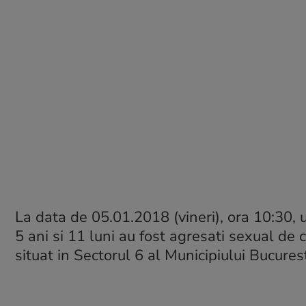
La data de
05.01.2018
(vineri), ora
10:30,
5 ani si 11 luni au fost agresati sexual de c
situat in Sectorul 6 al Municipiului Bucurest