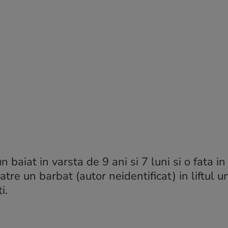
un baiat in varsta de 9 ani si 7 luni si o fata i
atre un barbat (autor neidentificat) in liftul u
i.