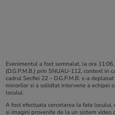
Evenimentul a fost semnalat, la ora
11:06
(D.G.P.M.B.) prin SNUAU-112, context in car
cadrul Secfiei 22 – D.G.P.M.B. s-a deplasat 
minorilor si a solidtat intervene a echipei 
locului.
A fost efectuata cercetarea la fata locului,
si imagini provenite de la un sistem video