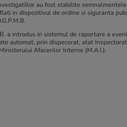
estigatiilor au fost stabilite semnalmentele
flati in dispozitivul de ordine si siguranta pub
D.G.P.M.B.
B. a introdus in sistemul de raportare a eve
izate automat, prin dispecerat, atat Inspectorat
Ministerului Afacerilor Interne (M.A.I.).