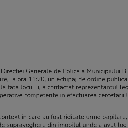
,
Directiei Generale de Police a Municipiului B
e, la ora 11:20, un echipaj de ordine publica
la fata locului, a contactat reprezentantul leg
operative competente in efectuarea cercetarii l
 context in care au fost ridicate urme papilar
 de supraveghere din imobilul unde a avut loc