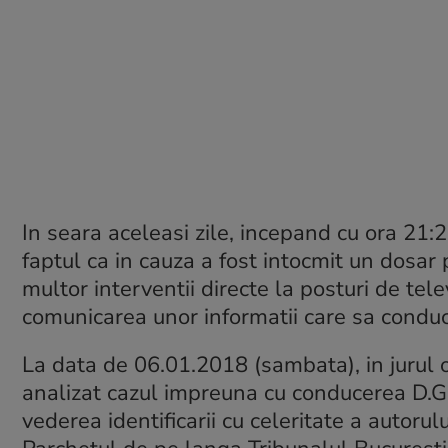
In seara aceleasi zile, incepand cu ora 21:
faptul ca in cauza a fost intocmit un dosar 
multor interventii directe la posturi de tel
comunicarea unor informatii care sa conduca
La data de 06.01.2018 (sambata), in jurul o
analizat cazul impreuna cu conducerea D.G
vederea identificarii cu celeritate a autorul