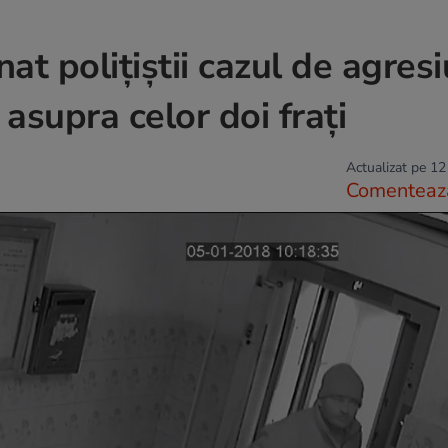
t polițiștii cazul de agres
 asupra celor doi frați
Actualizat pe 12
Comenteaz