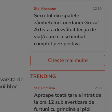
Stiri Mondene
12:30
Secretul din spatele
zâmbetului Loredanei Groza!
Artista a dezvăluit lecția de
viață care i-a schimbat
complet perspectiva
Citește mai multe
TRENDING
n varsta de
nui bloc
Știri România
12:00
Aproape toată țara a intrat de
la ora 12 sub avertizare de
furtuni cu grindină și ploi