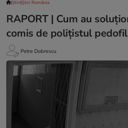
|
Ştiri
|
Știri România
RAPORT | Cum au soluționa
comis de polițistul pedofil
Petre Dobrescu