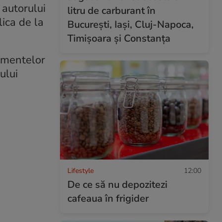
 autorului
litru de carburant în
lica de la
București, Iași, Cluj-Napoca,
Timișoara și Constanța
nimentelor
ului
Lifestyle
12:00
De ce să nu depozitezi
cafeaua în frigider