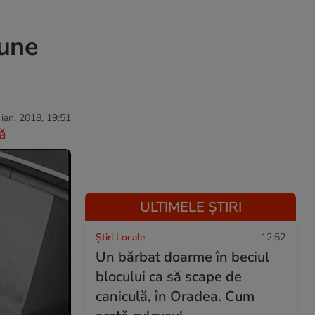
iune
 ian. 2018, 19:51
ă
ULTIMELE ȘTIRI
Știri Locale
12:52
Un bărbat doarme în beciul
blocului ca să scape de
caniculă, în Oradea. Cum