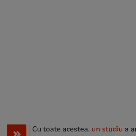
Cu toate acestea,
un studiu
a a