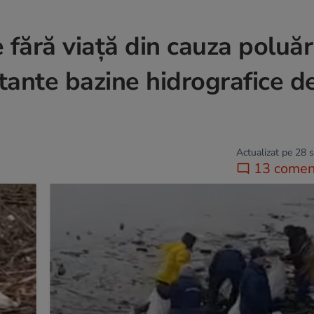
ără viață din cauza poluări
tante bazine hidrografice de
Actualizat pe 28 
13 coment