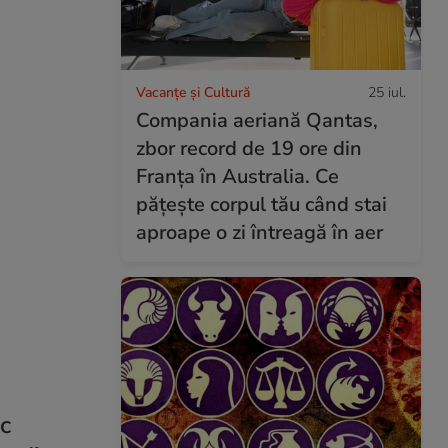
Vacanțe și Cultură
25 iul.
Compania aeriană Qantas,
zbor record de 19 ore din
Franța în Australia. Ce
pățește corpul tău când stai
aproape o zi întreagă în aer
ic