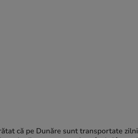
rătat că pe Dunăre sunt transportate ziln