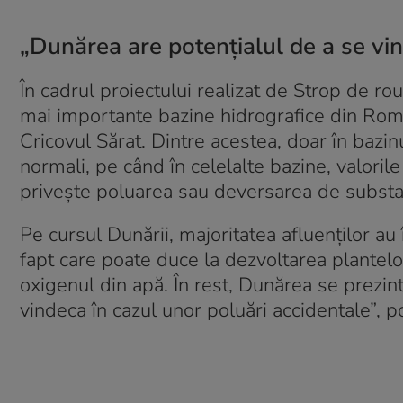
„Dunărea are potențialul de a se vin
În cadrul proiectului realizat de Strop de r
mai importante bazine hidrografice din Româ
Cricovul Sărat. Dintre acestea, doar în bazin
normali, pe când în celelalte bazine, valorile
privește poluarea sau deversarea de substa
Pe cursul Dunării, majoritatea afluenților a
fapt care poate duce la dezvoltarea plantel
oxigenul din apă. În rest, Dunărea se prezint
vindeca în cazul unor poluări accidentale”, po