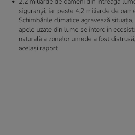
2,2 miliarde de oameni din întreaga lume 
siguranță, iar peste 4,2 miliarde de oamen
Schimbările climatice agravează situația,
apele uzate din lume se întorc în ecosiste
naturală a zonelor umede a fost distrusă,
același raport.