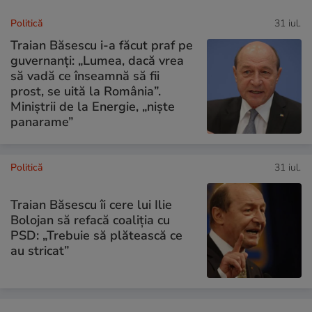
Politică
31 iul.
Traian Băsescu i-a făcut praf pe
guvernanți: „Lumea, dacă vrea
să vadă ce înseamnă să fii
prost, se uită la România”.
Miniștrii de la Energie, „niște
panarame”
Politică
31 iul.
Traian Băsescu îi cere lui Ilie
Bolojan să refacă coaliția cu
PSD: „Trebuie să plătească ce
au stricat”