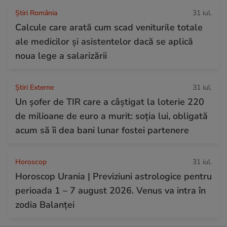
Știri România
31 iul.
Calcule care arată cum scad veniturile totale
ale medicilor și asistentelor dacă se aplică
noua lege a salarizării
Știri Externe
31 iul.
Un șofer de TIR care a câștigat la loterie 220
de milioane de euro a murit: soția lui, obligată
acum să îi dea bani lunar fostei partenere
Horoscop
31 iul.
Horoscop Urania | Previziuni astrologice pentru
perioada 1 – 7 august 2026. Venus va intra în
zodia Balanței