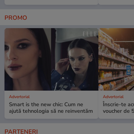
PROMO
Advertorial
Advertorial
Smart is the new chic: Cum ne
Înscrie-te ac
ajută tehnologia să ne reinventăm
voucher de 5
PARTENERI