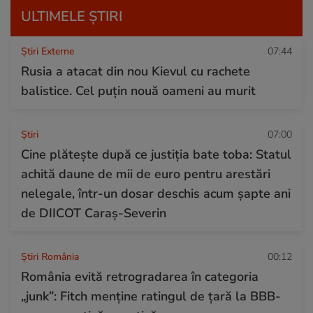
ULTIMELE ȘTIRI
Știri Externe
07:44
Rusia a atacat din nou Kievul cu rachete
balistice. Cel puțin nouă oameni au murit
Ştiri
07:00
Cine plătește după ce justiția bate toba: Statul
achită daune de mii de euro pentru arestări
nelegale, într-un dosar deschis acum șapte ani
de DIICOT Caraș-Severin
Știri România
00:12
România evită retrogradarea în categoria
„junk”: Fitch menține ratingul de țară la BBB-