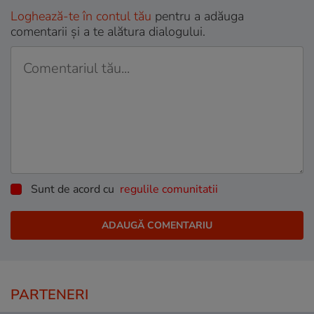
Loghează-te în contul tău
pentru a adăuga
comentarii și a te alătura dialogului.
Sunt de acord cu
regulile comunitatii
PARTENERI