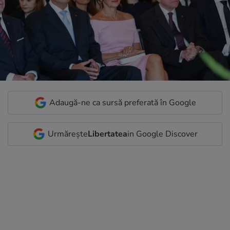
Adaugă-ne ca sursă preferată în Google
Urmărește
Libertatea
in Google Discover