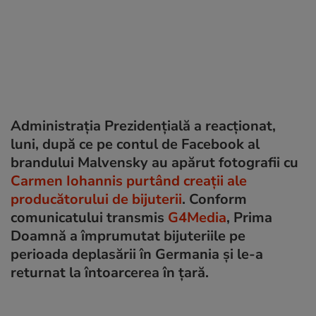
Administrația Prezidențială a reacţionat,
luni, după ce pe contul de Facebook al
brandului Malvensky au apărut fotografii cu
Carmen Iohannis purtând creații ale
producătorului de bijuterii
. Conform
comunicatului transmis
G4Media
, Prima
Doamnă a împrumutat bijuteriile pe
perioada deplasării în Germania și le-a
returnat la întoarcerea în țară.