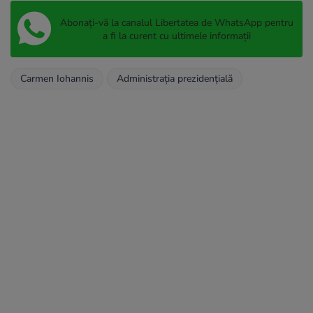
Abonați-vă la canalul Libertatea de WhatsApp pentru
a fi la curent cu ultimele informații
Carmen Iohannis
Administraţia prezidenţială