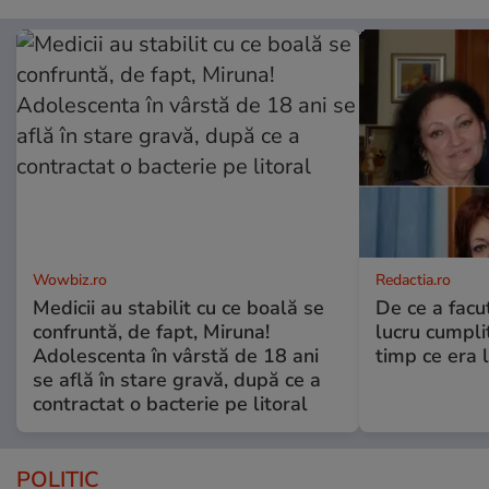
Wowbiz.ro
Redactia.ro
Medicii au stabilit cu ce boală se
De ce a fac
confruntă, de fapt, Miruna!
lucru cumplit
Adolescenta în vârstă de 18 ani
timp ce era 
se află în stare gravă, după ce a
contractat o bacterie pe litoral
POLITIC