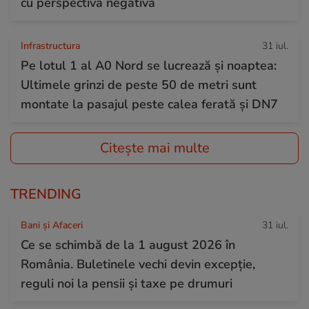
cu perspectivă negativă
Infrastructura
31 iul.
Pe lotul 1 al A0 Nord se lucrează și noaptea:
Ultimele grinzi de peste 50 de metri sunt
montate la pasajul peste calea ferată și DN7
Citește mai multe
TRENDING
Bani și Afaceri
31 iul.
Ce se schimbă de la 1 august 2026 în
România. Buletinele vechi devin excepție,
reguli noi la pensii și taxe pe drumuri