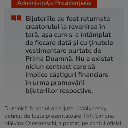
Administrația Prezidențială:
Bijuteriile au fost returnate
creatorului la revenirea în
țară, așa cum s-a întâmplat
de fiecare dată și cu ținutele
vestimentare purtate de
Prima Doamnă. Nu a existat
niciun contract care să
implice câștiguri financiare
în urma promovării
bijuteriilor respective.
Duminică, brandul de bijuterii Malvensky,
deţinut de fosta prezentatoare TVR Simona-
Malvina Cservenschi, a postat, pe contul oficial