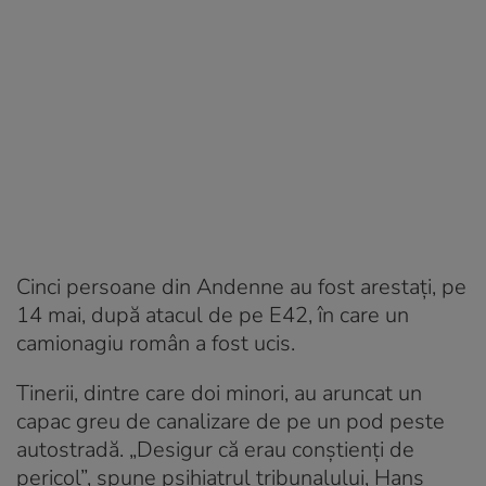
Cinci persoane din Andenne au fost arestați, pe
14 mai, după atacul de pe E42, în care un
camionagiu român a fost ucis.
Tinerii, dintre care doi minori, au aruncat un
capac greu de canalizare de pe un pod peste
autostradă. „Desigur că erau conștienți de
pericol”, spune psihiatrul tribunalului, Hans