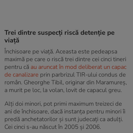
Trei dintre suspecți riscă detenție pe
viață
Închisoare pe viață. Aceasta este pedeapsa
maximă pe care o riscă trei dintre cei cinci tineri
pentru că
au aruncat în mod deliberat un capac
de canalizare
prin parbrizul TIR-ului condus de
român. Gheorghe Tibil, originar din Maramureș,
a murit pe loc, la volan, lovit de capacul greu.
Alți doi minori, pot primi maximum treizeci de
ani de închisoare, dacă instanța pentru minori îi
predă anchetatorilor și sunt judecați ca adulți.
Cei cinci s-au născut în 2005 și 2006.