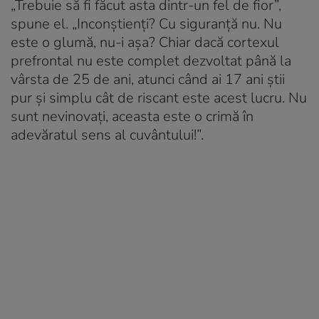
„Trebuie să fi făcut asta dintr-un fel de fior”,
spune el. „Inconștienți? Cu siguranță nu. Nu
este o glumă, nu-i așa? Chiar dacă cortexul
prefrontal nu este complet dezvoltat până la
vârsta de 25 de ani, atunci când ai 17 ani știi
pur și simplu cât de riscant este acest lucru. Nu
sunt nevinovați, aceasta este o crimă în
adevăratul sens al cuvântului!”.