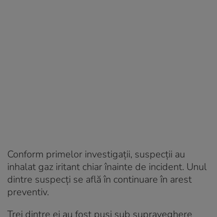
Conform primelor investigații, suspecții au
inhalat gaz iritant chiar înainte de incident. Unul
dintre suspecți se află în continuare în arest
preventiv.
Trei dintre ei au fost puși sub supraveghere