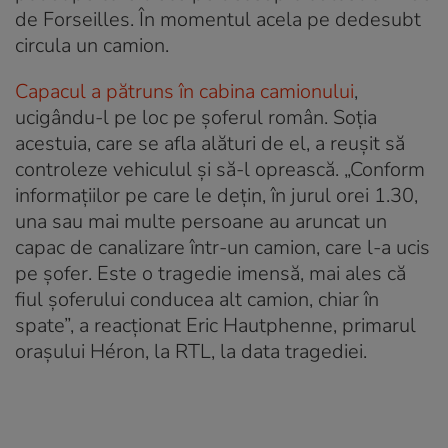
de Forseilles. În momentul acela pe dedesubt
circula un camion.
Capacul a pătruns în cabina camionului
,
ucigându-l pe loc pe șoferul român. Soția
acestuia, care se afla alături de el, a reușit să
controleze vehiculul și să-l oprească. „Conform
informațiilor pe care le dețin, în jurul orei 1.30,
una sau mai multe persoane au aruncat un
capac de canalizare într-un camion, care l-a ucis
pe șofer. Este o tragedie imensă, mai ales că
fiul șoferului conducea alt camion, chiar în
spate”, a reacționat Eric Hautphenne, primarul
orașului Héron, la RTL, la data tragediei.