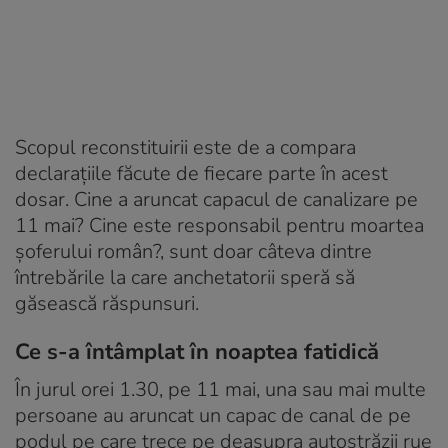
Scopul reconstituirii este de a compara
declarațiile făcute de fiecare parte în acest
dosar. Cine a aruncat capacul de canalizare pe
11 mai? Cine este responsabil pentru moartea
șoferului român?, sunt doar câteva dintre
întrebările la care anchetatorii speră să
găsească răspunsuri.
Ce s-a întâmplat în noaptea fatidică
În jurul orei 1.30, pe 11 mai, una sau mai multe
persoane au aruncat un capac de canal de pe
podul pe care trece pe deasupra autostrăzii rue