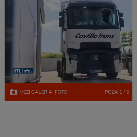
VEZI
GALERIA
FOTO
POZA
1 / 5