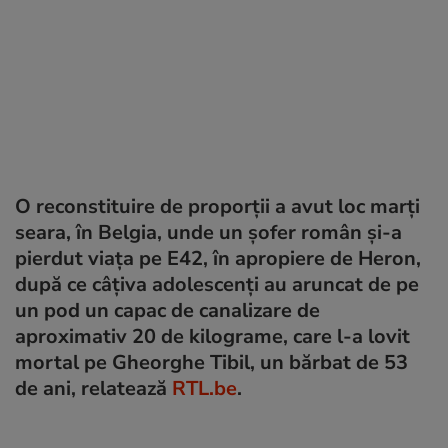
O reconstituire de proporții a avut loc marți
seara, în Belgia, unde un șofer român și-a
pierdut viața pe E42, în apropiere de Heron,
după ce câțiva adolescenți au aruncat de pe
un pod un capac de canalizare de
aproximativ 20 de kilograme, care l-a lovit
mortal pe Gheorghe Tibil, un bărbat de 53
de ani, relatează
RTL.be
.