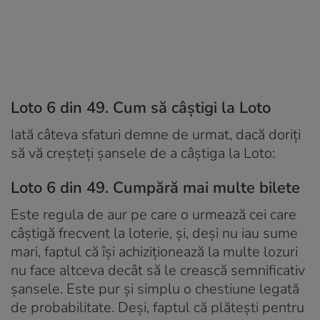
Loto 6 din 49. Cum să câștigi la Loto
Iată câteva sfaturi demne de urmat, dacă doriți
să vă creșteți șansele de a câștiga la Loto:
Loto 6 din 49. Cumpără mai multe bilete
Este regula de aur pe care o urmează cei care
câștigă frecvent la loterie, și, deși nu iau sume
mari, faptul că își achiziționează la multe lozuri
nu face altceva decât să le crească semnificativ
șansele. Este pur și simplu o chestiune legată
de probabilitate. Deși, faptul că plătești pentru