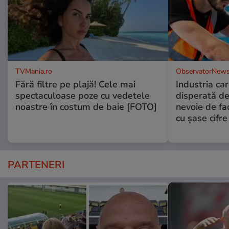
TVMania.ro
ObservatorNews
Fără filtre pe plajă! Cele mai
Industria ca
spectaculoase poze cu vedetele
disperată de 
noastre în costum de baie [FOTO]
nevoie de fac
cu şase cifre
PARTENERI