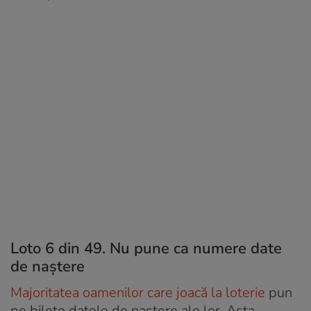
Loto 6 din 49. Nu pune ca numere date
de naștere
Majoritatea oamenilor care joacă la loterie
pun
pe bilete datele de naștere ale lor. Asta