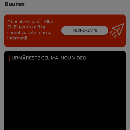
Buuren
Abonați-vă la
ȘTIRILE
ZILEI
pentru a fi la
ABONEAZĂ-TE
curent cu cele mai noi
informații.
URMĂREȘTE CEL MAI NOU VIDEO