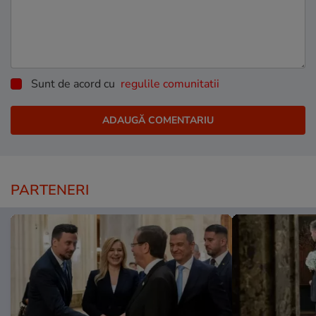
Sunt de acord cu
regulile comunitatii
PARTENERI