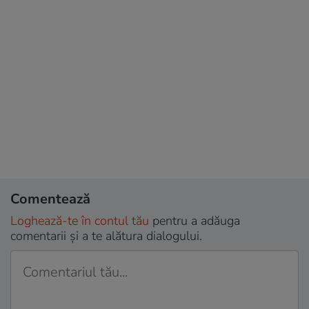
Comentează
Loghează-te în contul tău
pentru a adăuga
comentarii și a te alătura dialogului.