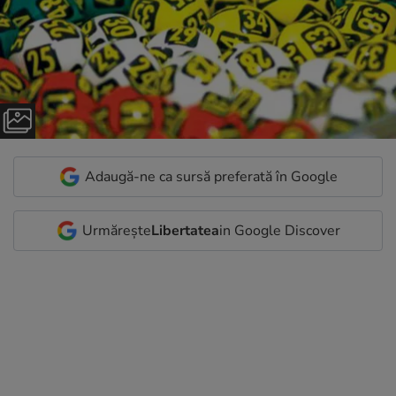
Adaugă-ne ca sursă preferată în Google
Urmărește
Libertatea
in Google Discover