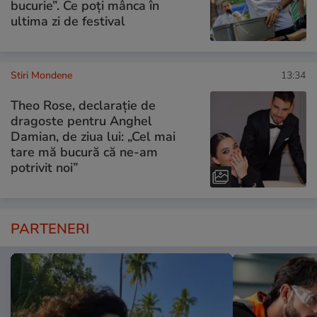
bucurie”. Ce poți mânca în
ultima zi de festival
Stiri Mondene
13:34
Theo Rose, declarație de
dragoste pentru Anghel
Damian, de ziua lui: „Cel mai
tare mă bucură că ne-am
potrivit noi”
PARTENERI