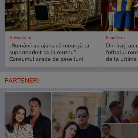
Adevarul.ro
Fanatik.ro
„Românii au ajuns să meargă la
Din frați au 
supermarket ca la muzeu”.
fotbalul rom
Consumul scade de șase luni
de la ultima
PARTENERI