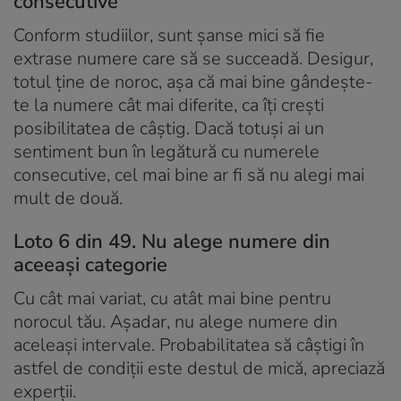
consecutive
Conform studiilor, sunt șanse mici să fie
extrase numere care să se succeadă. Desigur,
totul ține de noroc, așa că mai bine gândește-
te la numere cât mai diferite, ca îți crești
posibilitatea de câștig. Dacă totuși ai un
sentiment bun în legătură cu numerele
consecutive, cel mai bine ar fi să nu alegi mai
mult de două.
Loto 6 din 49. Nu alege numere din
aceeași categorie
Cu cât mai variat, cu atât mai bine pentru
norocul tău. Așadar, nu alege numere din
aceleași intervale. Probabilitatea să câștigi în
astfel de condiții este destul de mică, apreciază
experții.