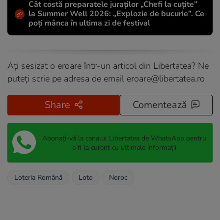
Cât costă preparatele juraților „Chefi la cuțite”
la Summer Well 2026: „Explozie de bucurie”. Ce
poți mânca în ultima zi de festival
Ați sesizat o eroare într-un articol din Libertatea? Ne
puteți scrie pe adresa de email
eroare@libertatea.ro
Share
Comentează
Abonați-vă la canalul Libertatea de WhatsApp pentru
a fi la curent cu ultimele informații
Loteria Română
Loto
Noroc