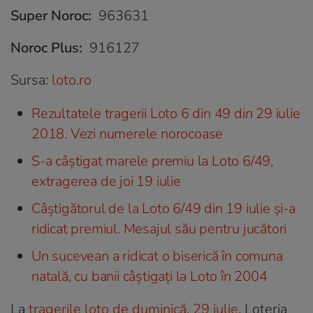
Super Noroc:
963631
Noroc Plus:
916127
Sursa:
loto.ro
Rezultatele tragerii Loto 6 din 49 din 29 iulie
2018. Vezi numerele norocoase
S-a câștigat marele premiu la Loto 6/49,
extragerea de joi 19 iulie
Câștigătorul de la Loto 6/49 din 19 iulie și-a
ridicat premiul. Mesajul său pentru jucători
Un sucevean a ridicat o biserică în comuna
natală, cu banii câștigați la Loto în 2004
La
tragerile loto de duminică, 29 iulie
, Loteria