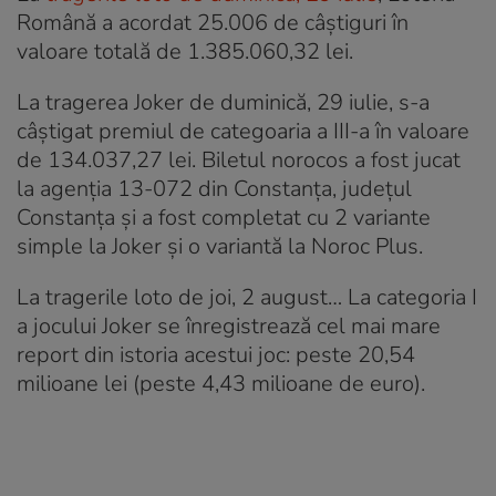
Română a acordat 25.006 de câștiguri în
valoare totală de 1.385.060,32 lei.
La tragerea Joker de duminică, 29 iulie, s-a
câștigat premiul de categoaria a III-a în valoare
de 134.037,27 lei. Biletul norocos a fost jucat
la agenția 13-072 din Constanța, județul
Constanța și a fost completat cu 2 variante
simple la Joker și o variantă la Noroc Plus.
La tragerile loto de joi, 2 august… La categoria I
a jocului Joker se înregistrează cel mai mare
report din istoria acestui joc: peste 20,54
milioane lei (peste 4,43 milioane de euro).